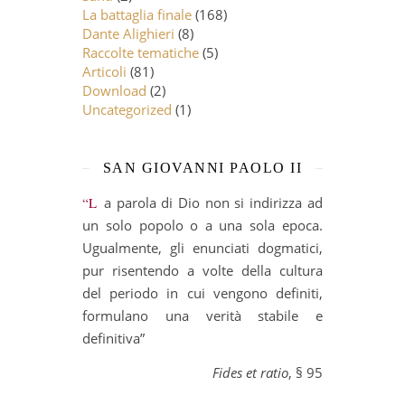
La battaglia finale
(168)
Dante Alighieri
(8)
Raccolte tematiche
(5)
Articoli
(81)
Download
(2)
Uncategorized
(1)
SAN GIOVANNI PAOLO II
“La parola di Dio non si indirizza ad
un solo popolo o a una sola epoca.
Ugualmente, gli enunciati dogmatici,
pur risentendo a volte della cultura
del periodo in cui vengono definiti,
formulano una verità stabile e
definitiva”
Fides et ratio
, § 95