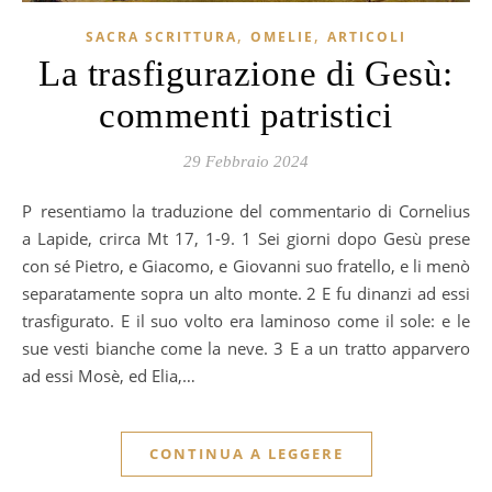
,
,
SACRA SCRITTURA
OMELIE
ARTICOLI
La trasfigurazione di Gesù:
commenti patristici
29 Febbraio 2024
Presentiamo la traduzione del commentario di Cornelius
a Lapide, crirca Mt 17, 1-9. 1 Sei giorni dopo Gesù prese
con sé Pietro, e Giacomo, e Giovanni suo fratello, e li menò
separatamente sopra un alto monte. 2 E fu dinanzi ad essi
trasfigurato. E il suo volto era laminoso come il sole: e le
sue vesti bianche come la neve. 3 E a un tratto apparvero
ad essi Mosè, ed Elia,…
CONTINUA A LEGGERE