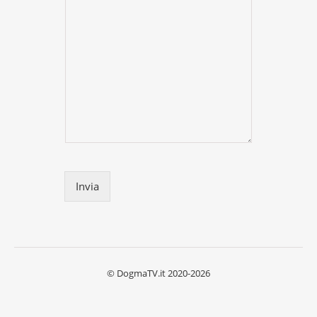
Invia
© DogmaTV.it 2020-2026