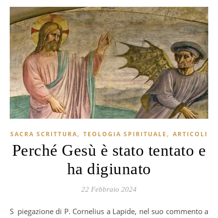
,
,
SACRA SCRITTURA
TEOLOGIA SPIRITUALE
ARTICOLI
Perché Gesù è stato tentato e
ha digiunato
22 Febbraio 2024
Spiegazione di P. Cornelius a Lapide, nel suo commento a