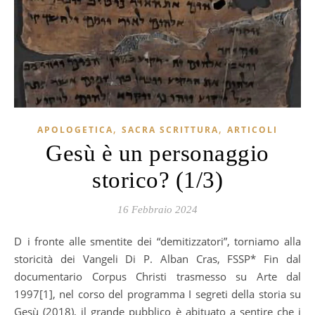
,
,
APOLOGETICA
SACRA SCRITTURA
ARTICOLI
Gesù è un personaggio
storico? (1/3)
16 Febbraio 2024
Di fronte alle smentite dei “demitizzatori”, torniamo alla
storicità dei Vangeli Di P. Alban Cras, FSSP* Fin dal
documentario Corpus Christi trasmesso su Arte dal
1997[1], nel corso del programma I segreti della storia su
Gesù (2018), il grande pubblico è abituato a sentire che i