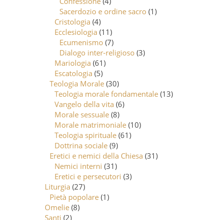
Confessione
(4)
Sacerdozio e ordine sacro
(1)
Cristologia
(4)
Ecclesiologia
(11)
Ecumenismo
(7)
Dialogo inter-religioso
(3)
Mariologia
(61)
Escatologia
(5)
Teologia Morale
(30)
Teologia morale fondamentale
(13)
Vangelo della vita
(6)
Morale sessuale
(8)
Morale matrimoniale
(10)
Teologia spirituale
(61)
Dottrina sociale
(9)
Eretici e nemici della Chiesa
(31)
Nemici interni
(31)
Eretici e persecutori
(3)
Liturgia
(27)
Pietà popolare
(1)
Omelie
(8)
Santi
(2)