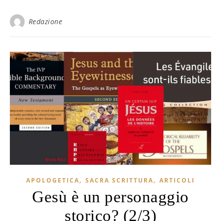
Redazione
,
,
APOLOGETICA
SACRA SCRITTURA
ARTICOLI
Gesù è un personaggio
storico? (2/3)