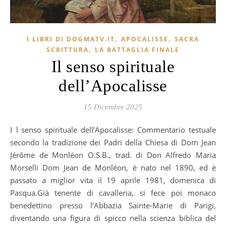
,
,
I LIBRI DI DOGMATV.IT
APOCALISSE
SACRA
,
SCRITTURA
LA BATTAGLIA FINALE
Il senso spirituale
dell’Apocalisse
15 Dicembre 2025
Il senso spirituale dell’Apocalisse: Commentario testuale
secondo la tradizione dei Padri della Chiesa di Dom Jean
Jérôme de Monléon O.S.B., trad. di Don Alfredo Maria
Morselli Dom Jean de Monléon, è nato nel 1890, ed è
passato a miglior vita il 19 aprile 1981, domenica di
Pasqua.Già tenente di cavalleria, si fece poi monaco
benedettino presso l’Abbazia Sainte-Marie di Parigi,
diventando una figura di spicco nella scienza biblica del