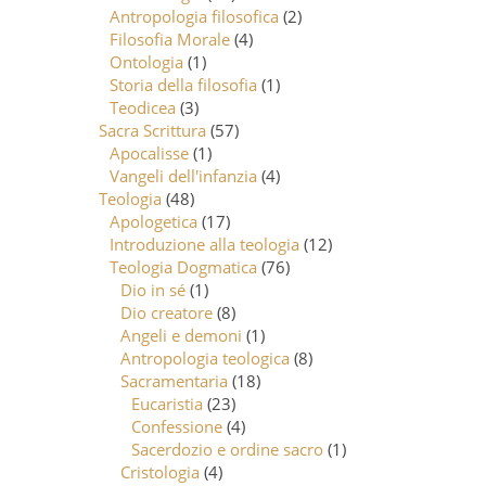
Antropologia filosofica
(2)
Filosofia Morale
(4)
Ontologia
(1)
Storia della filosofia
(1)
Teodicea
(3)
Sacra Scrittura
(57)
Apocalisse
(1)
Vangeli dell'infanzia
(4)
Teologia
(48)
Apologetica
(17)
Introduzione alla teologia
(12)
Teologia Dogmatica
(76)
Dio in sé
(1)
Dio creatore
(8)
Angeli e demoni
(1)
Antropologia teologica
(8)
Sacramentaria
(18)
Eucaristia
(23)
Confessione
(4)
Sacerdozio e ordine sacro
(1)
Cristologia
(4)