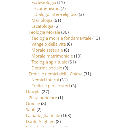
Ecclesiologia
(11)
Ecumenismo
(7)
Dialogo inter-religioso
(3)
Mariologia
(61)
Escatologia
(5)
Teologia Morale
(30)
Teologia morale fondamentale
(13)
Vangelo della vita
(6)
Morale sessuale
(8)
Morale matrimoniale
(10)
Teologia spirituale
(61)
Dottrina sociale
(9)
Eretici e nemici della Chiesa
(31)
Nemici interni
(31)
Eretici e persecutori
(3)
Liturgia
(27)
Pietà popolare
(1)
Omelie
(8)
Santi
(2)
La battaglia finale
(168)
Dante Alighieri
(8)