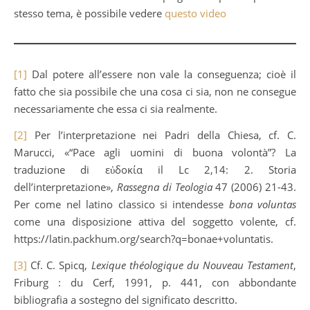
stesso tema, è possibile vedere
questo video
[1]
Dal potere all’essere non vale la conseguenza; cioè il
fatto che sia possibile che una cosa ci sia, non ne consegue
necessariamente che essa ci sia realmente.
[2]
Per l’interpretazione nei Padri della Chiesa, cf. C.
Marucci, «“Pace agli uomini di buona volontà”? La
traduzione di εὐδοκία il Lc 2,14: 2. Storia
dell’interpretazione»,
Rassegna di Teologia
47 (2006) 21-43.
Per come nel latino classico si intendesse
bona voluntas
come una disposizione attiva del soggetto volente, cf.
https://latin.packhum.org/search?q=bonae+voluntatis.
[3]
Cf. C. Spicq,
Lexique théologique du Nouveau Testament
,
Friburg : du Cerf, 1991, p. 441, con abbondante
bibliografia a sostegno del significato descritto.