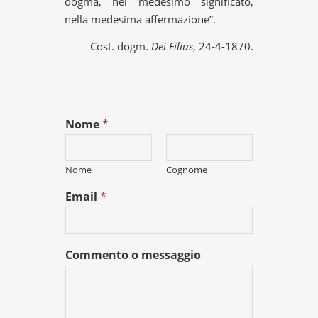
dogma, nel medesimo significato,
nella medesima affermazione”.
Cost. dogm.
Dei Filius
, 24-4-1870.
Nome
*
Nome
Cognome
Email
*
Commento o messaggio