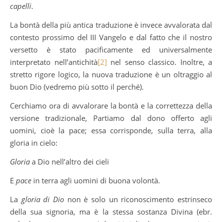
capelli
.
La bontà della più antica traduzione è invece avvalorata dal
contesto prossimo del III Vangelo e dal fatto che il nostro
versetto è stato pacificamente ed universalmente
interpretato nell’antichità
[2]
nel senso classico. Inoltre, a
stretto rigore logico, la nuova traduzione è un oltraggio al
buon Dio (vedremo più sotto il perché).
Cerchiamo ora di avvalorare la bontà e la correttezza della
versione tradizionale, Partiamo dal dono offerto agli
uomini, cioè la pace; essa corrisponde, sulla terra, alla
gloria in cielo:
Gloria
a Dio nell’altro dei cieli
E
pace
in terra agli uomini di buona volontà.
La
gloria di Dio
non è solo un riconoscimento estrinseco
della sua signoria, ma è la stessa sostanza Divina (ebr.