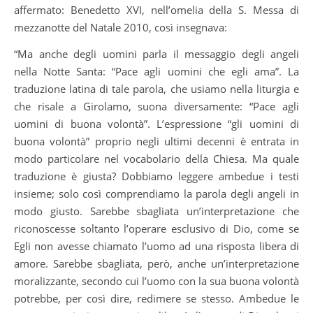
affermato: Benedetto XVI, nell’omelia della S. Messa di
mezzanotte del Natale 2010, così insegnava:
“Ma anche degli uomini parla il messaggio degli angeli
nella Notte Santa: “Pace agli uomini che egli ama”. La
traduzione latina di tale parola, che usiamo nella liturgia e
che risale a Girolamo, suona diversamente: “Pace agli
uomini di buona volontà”. L’espressione “gli uomini di
buona volontà” proprio negli ultimi decenni è entrata in
modo particolare nel vocabolario della Chiesa. Ma quale
traduzione è giusta? Dobbiamo leggere ambedue i testi
insieme; solo così comprendiamo la parola degli angeli in
modo giusto. Sarebbe sbagliata un’interpretazione che
riconoscesse soltanto l’operare esclusivo di Dio, come se
Egli non avesse chiamato l’uomo ad una risposta libera di
amore. Sarebbe sbagliata, però, anche un’interpretazione
moralizzante, secondo cui l’uomo con la sua buona volontà
potrebbe, per così dire, redimere se stesso. Ambedue le