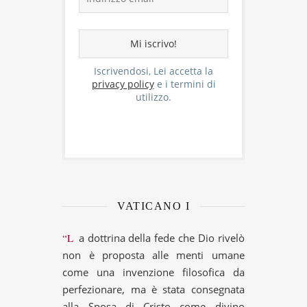
Iscrivendosi, Lei accetta la
privacy policy
e i termini di
utilizzo.
VATICANO I
“La dottrina della fede che Dio rivelò
non è proposta alle menti umane
come una invenzione filosofica da
perfezionare, ma è stata consegnata
alla Sposa di Cristo come divino