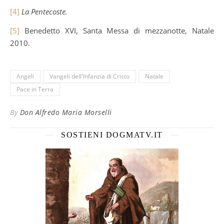
[4]
La Pentecoste.
[5]
Benedetto XVI, Santa Messa di mezzanotte, Natale
2010.
Angeli
Vangeli dell'Infanzia di Cristo
Natale
Pace in Terra
By
Don Alfredo Maria Morselli
SOSTIENI DOGMATV.IT