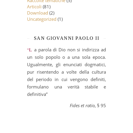
Raccolte tematiche
(5)
Articoli
(81)
Download
(2)
Uncategorized
(1)
SAN GIOVANNI PAOLO II
“La parola di Dio non si indirizza ad
un solo popolo o a una sola epoca.
Ugualmente, gli enunciati dogmatici,
pur risentendo a volte della cultura
del periodo in cui vengono definiti,
formulano una verità stabile e
definitiva”
Fides et ratio
, § 95