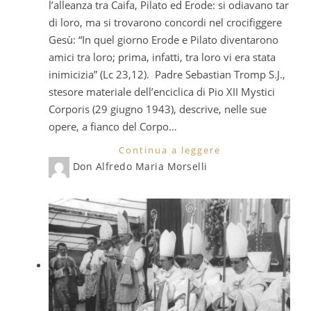
l’alleanza tra Caifa, Pilato ed Erode: si odiavano tar
di loro, ma si trovarono concordi nel crocifiggere
Gesù: “In quel giorno Erode e Pilato diventarono
amici tra loro; prima, infatti, tra loro vi era stata
inimicizia” (Lc 23,12). Padre Sebastian Tromp S.J.,
stesore materiale dell’enciclica di Pio XII Mystici
Corporis (29 giugno 1943), descrive, nelle sue
opere, a fianco del Corpo…
Continua a leggere
Don Alfredo Maria Morselli