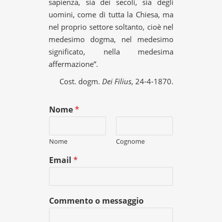
sapienza, sia dei secoli, sia degli
uomini, come di tutta la Chiesa, ma
nel proprio settore soltanto, cioè nel
medesimo dogma, nel medesimo
significato, nella medesima
affermazione”.
Cost. dogm.
Dei Filius
, 24-4-1870.
Nome
*
Nome
Cognome
Email
*
Commento o messaggio