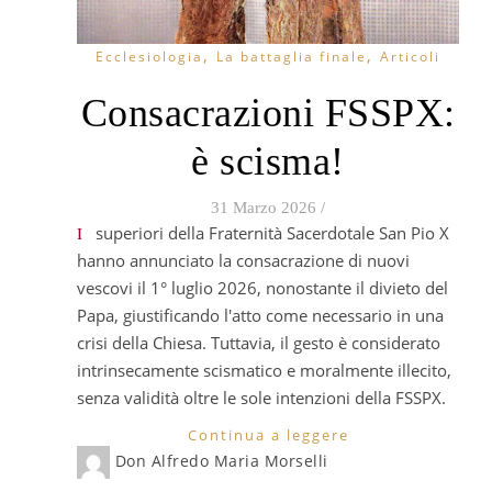
,
,
Ecclesiologia
La battaglia finale
Articoli
Consacrazioni FSSPX:
è scisma!
31 Marzo 2026
/
I superiori della Fraternità Sacerdotale San Pio X
hanno annunciato la consacrazione di nuovi
vescovi il 1° luglio 2026, nonostante il divieto del
Papa, giustificando l'atto come necessario in una
crisi della Chiesa. Tuttavia, il gesto è considerato
intrinsecamente scismatico e moralmente illecito,
senza validità oltre le sole intenzioni della FSSPX.
Continua a leggere
Don Alfredo Maria Morselli