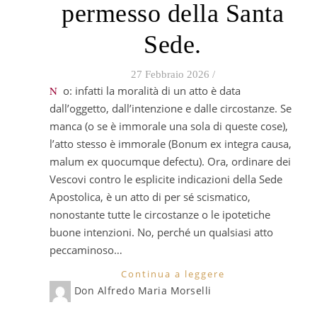
permesso della Santa
Sede.
27 Febbraio 2026
/
No: infatti la moralità di un atto è data
dall’oggetto, dall’intenzione e dalle circostanze. Se
manca (o se è immorale una sola di queste cose),
l’atto stesso è immorale (Bonum ex integra causa,
malum ex quocumque defectu). Ora, ordinare dei
Vescovi contro le esplicite indicazioni della Sede
Apostolica, è un atto di per sé scismatico,
nonostante tutte le circostanze o le ipotetiche
buone intenzioni. No, perché un qualsiasi atto
peccaminoso…
Continua a leggere
Don Alfredo Maria Morselli