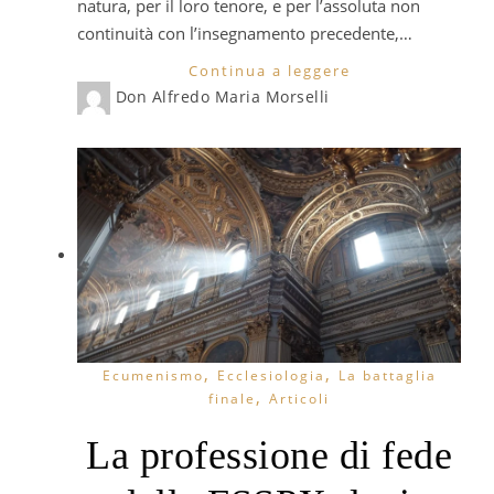
natura, per il loro tenore, e per l’assoluta non
continuità con l’insegnamento precedente,…
Continua a leggere
Don Alfredo Maria Morselli
,
,
Ecumenismo
Ecclesiologia
La battaglia
,
finale
Articoli
La professione di fede