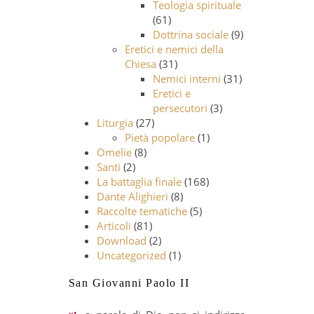
Teologia spirituale
(61)
Dottrina sociale
(9)
Eretici e nemici della
Chiesa
(31)
Nemici interni
(31)
Eretici e
persecutori
(3)
Liturgia
(27)
Pietà popolare
(1)
Omelie
(8)
Santi
(2)
La battaglia finale
(168)
Dante Alighieri
(8)
Raccolte tematiche
(5)
Articoli
(81)
Download
(2)
Uncategorized
(1)
San Giovanni Paolo II