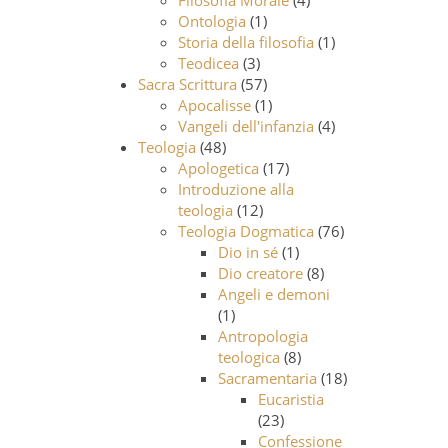
Filosofia Morale
(4)
Ontologia
(1)
Storia della filosofia
(1)
Teodicea
(3)
Sacra Scrittura
(57)
Apocalisse
(1)
Vangeli dell'infanzia
(4)
Teologia
(48)
Apologetica
(17)
Introduzione alla
teologia
(12)
Teologia Dogmatica
(76)
Dio in sé
(1)
Dio creatore
(8)
Angeli e demoni
(1)
Antropologia
teologica
(8)
Sacramentaria
(18)
Eucaristia
(23)
Confessione