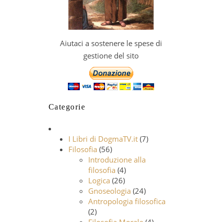
Aiutaci a sostenere le spese di
gestione del sito
Categorie
I Libri di DogmaTV.it
(7)
Filosofia
(56)
Introduzione alla
filosofia
(4)
Logica
(26)
Gnoseologia
(24)
Antropologia filosofica
(2)