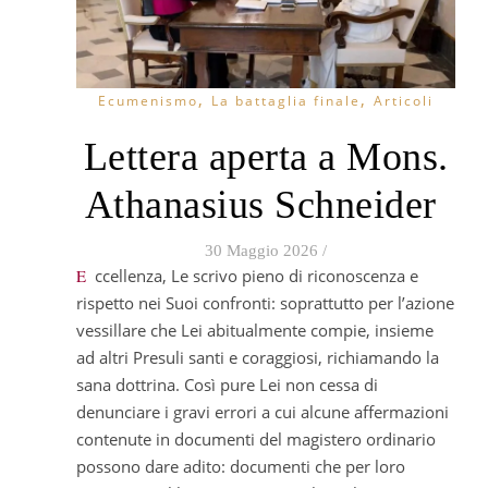
,
,
Ecumenismo
La battaglia finale
Articoli
Lettera aperta a Mons.
Athanasius Schneider
30 Maggio 2026
/
Eccellenza, Le scrivo pieno di riconoscenza e
rispetto nei Suoi confronti: soprattutto per l’azione
vessillare che Lei abitualmente compie, insieme
ad altri Presuli santi e coraggiosi, richiamando la
sana dottrina. Così pure Lei non cessa di
denunciare i gravi errori a cui alcune affermazioni
contenute in documenti del magistero ordinario
possono dare adito: documenti che per loro