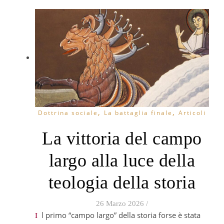
,
,
Dottrina sociale
La battaglia finale
Articoli
La vittoria del campo
largo alla luce della
teologia della storia
26 Marzo 2026
/
Il primo “campo largo” della storia forse è stata