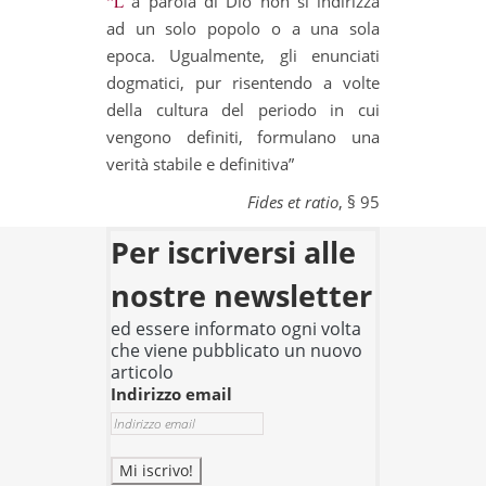
“La parola di Dio non si indirizza
ad un solo popolo o a una sola
epoca. Ugualmente, gli enunciati
dogmatici, pur risentendo a volte
della cultura del periodo in cui
vengono definiti, formulano una
verità stabile e definitiva”
Fides et ratio
, § 95
Per iscriversi alle
nostre newsletter
ed essere informato ogni volta
che viene pubblicato un nuovo
articolo
Indirizzo email