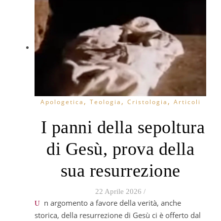
,
,
,
Apologetica
Teologia
Cristologia
Articoli
I panni della sepoltura
di Gesù, prova della
sua resurrezione
22 Aprile 2026
/
Un argomento a favore della verità, anche
storica, della resurrezione di Gesù ci è offerto dal