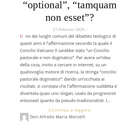
“optional”, “tamquam
non esset”?
23 Febbraio 2026
/
Uno dei luoghi comuni del dibattito teologico di
questi anni è l’affermazione secondo la quale il
Concilio Vaticano II sarebbe stato “un Concilio
pastorale e non dogmatico”. Per avere un’idea
della cosa, invito a cercare in internet, su un
qualsivoglia motore di ricerca, la stringa “concilio
pastorale dogmatico”: dando un’occhiata ai
risultati, si constata che l’affermazione suddetta è
diventata quasi uno slogan, usato da progressisti
entusiasti quanto da pseudo-tradizionalisti. I…
Continua a leggere
Don Alfredo Maria Morselli