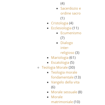
(4)
Sacerdozio e
ordine sacro
(1)
Cristologia
(4)
Ecclesiologia
(11)
Ecumenismo
(7)
Dialogo
inter-
religioso
(3)
Mariologia
(61)
Escatologia
(5)
Teologia Morale
(30)
Teologia morale
fondamentale
(13)
Vangelo della vita
(6)
Morale sessuale
(8)
Morale
matrimoniale
(10)