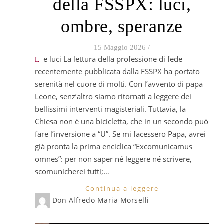
della FSSPX: luci,
ombre, speranze
15 Maggio 2026
/
Le luci La lettura della professione di fede
recentemente pubblicata dalla FSSPX ha portato
serenità nel cuore di molti. Con l’avvento di papa
Leone, senz’altro siamo ritornati a leggere dei
bellissimi interventi magisteriali. Tuttavia, la
Chiesa non è una bicicletta, che in un secondo può
fare l’inversione a “U”. Se mi facessero Papa, avrei
già pronta la prima enciclica “Excomunicamus
omnes”: per non saper né leggere né scrivere,
scomunicherei tutti;…
Continua a leggere
Don Alfredo Maria Morselli