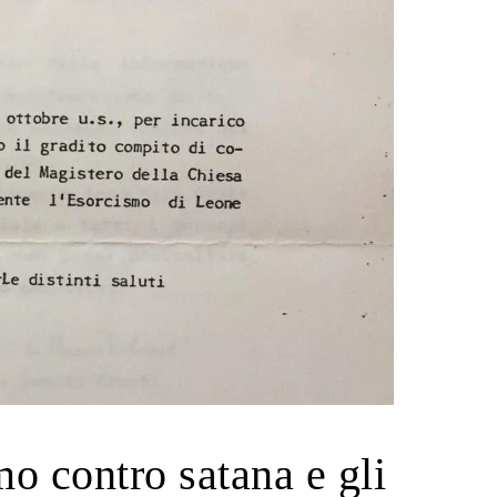
o contro satana e gli