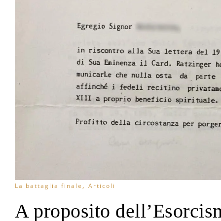
,
La battaglia finale
Articoli
A proposito dell’Esorcism