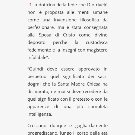
“La dottrina della fede che Dio rivelò
non è proposta alle menti umane
come una invenzione filosofica da
perfezionare, ma è stata consegnata
alla Sposa di Cristo come divino
deposito perché la custodisca
fedelmente e la insegni con magistero
infallibile”.
“Quindi deve essere approvato in
perpetuo quel significato dei sacri
dogmi che la Santa Madre Chiesa ha
dichiarato, né mai si deve recedere da
quel significato con il pretesto o con le
apparenze di una più completa
intelligenza.
Crescano dunque e gagliardamente
progrediscano, lungo il corso delle età