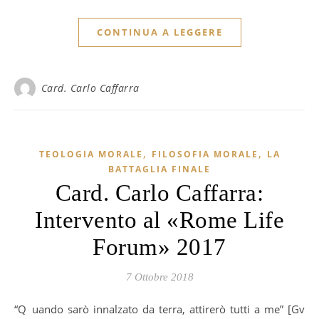
CONTINUA A LEGGERE
Card. Carlo Caffarra
,
,
TEOLOGIA MORALE
FILOSOFIA MORALE
LA
BATTAGLIA FINALE
Card. Carlo Caffarra:
Intervento al «Rome Life
Forum» 2017
7 Ottobre 2018
“Quando sarò innalzato da terra, attirerò tutti a me” [Gv