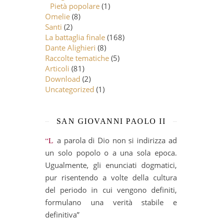
Pietà popolare
(1)
Omelie
(8)
Santi
(2)
La battaglia finale
(168)
Dante Alighieri
(8)
Raccolte tematiche
(5)
Articoli
(81)
Download
(2)
Uncategorized
(1)
SAN GIOVANNI PAOLO II
“La parola di Dio non si indirizza ad
un solo popolo o a una sola epoca.
Ugualmente, gli enunciati dogmatici,
pur risentendo a volte della cultura
del periodo in cui vengono definiti,
formulano una verità stabile e
definitiva”