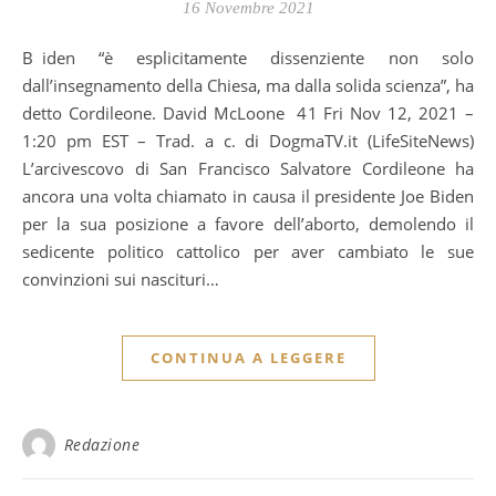
16 Novembre 2021
Biden “è esplicitamente dissenziente non solo
dall’insegnamento della Chiesa, ma dalla solida scienza”, ha
detto Cordileone. David McLoone 41 Fri Nov 12, 2021 –
1:20 pm EST – Trad. a c. di DogmaTV.it (LifeSiteNews)
L’arcivescovo di San Francisco Salvatore Cordileone ha
ancora una volta chiamato in causa il presidente Joe Biden
per la sua posizione a favore dell’aborto, demolendo il
sedicente politico cattolico per aver cambiato le sue
convinzioni sui nascituri…
CONTINUA A LEGGERE
Redazione