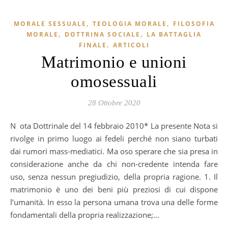
,
,
MORALE SESSUALE
TEOLOGIA MORALE
FILOSOFIA
,
,
MORALE
DOTTRINA SOCIALE
LA BATTAGLIA
,
FINALE
ARTICOLI
Matrimonio e unioni
omosessuali
28 Ottobre 2020
Nota Dottrinale del 14 febbraio 2010* La presente Nota si
rivolge in primo luogo ai fedeli perché non siano turbati
dai rumori mass-mediatici. Ma oso sperare che sia presa in
considerazione anche da chi non-credente intenda fare
uso, senza nessun pregiudizio, della propria ragione. 1. Il
matrimonio è uno dei beni più preziosi di cui dispone
l’umanità. In esso la persona umana trova una delle forme
fondamentali della propria realizzazione;…