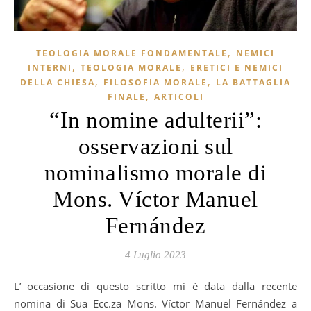
,
TEOLOGIA MORALE FONDAMENTALE
NEMICI
,
,
INTERNI
TEOLOGIA MORALE
ERETICI E NEMICI
,
,
DELLA CHIESA
FILOSOFIA MORALE
LA BATTAGLIA
,
FINALE
ARTICOLI
“In nomine adulterii”:
osservazioni sul
nominalismo morale di
Mons. Víctor Manuel
Fernández
4 Luglio 2023
L’occasione di questo scritto mi è data dalla recente
nomina di Sua Ecc.za Mons. Víctor Manuel Fernández a