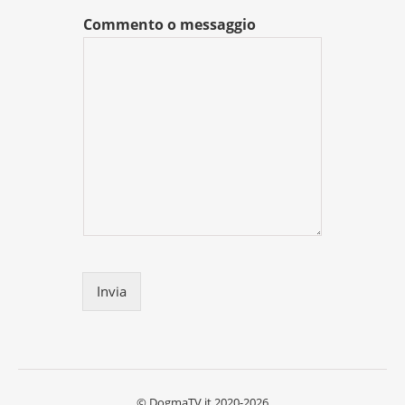
Commento o messaggio
Invia
© DogmaTV.it 2020-2026