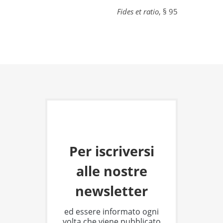
Fides et ratio
, § 95
Per iscriversi
alle nostre
newsletter
ed essere informato ogni
volta che viene pubblicato