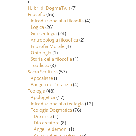
I Libri di DogmaTV.it
(7)
Filosofia
(56)
Introduzione alla filosofia
(4)
Logica
(26)
Gnoseologia
(24)
Antropologia filosofica
(2)
Filosofia Morale
(4)
Ontologia
(1)
Storia della filosofia
(1)
Teodicea
(3)
Sacra Scrittura
(57)
Apocalisse
(1)
Vangeli dell'infanzia
(4)
Teologia
(48)
Apologetica
(17)
Introduzione alla teologia
(12)
Teologia Dogmatica
(76)
Dio in sé
(1)
Dio creatore
(8)
Angeli e demoni
(1)
Antropologia teologica
(8)