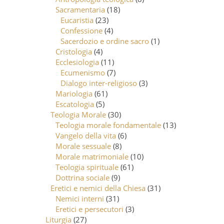
Sacramentaria
(18)
Eucaristia
(23)
Confessione
(4)
Sacerdozio e ordine sacro
(1)
Cristologia
(4)
Ecclesiologia
(11)
Ecumenismo
(7)
Dialogo inter-religioso
(3)
Mariologia
(61)
Escatologia
(5)
Teologia Morale
(30)
Teologia morale fondamentale
(13)
Vangelo della vita
(6)
Morale sessuale
(8)
Morale matrimoniale
(10)
Teologia spirituale
(61)
Dottrina sociale
(9)
Eretici e nemici della Chiesa
(31)
Nemici interni
(31)
Eretici e persecutori
(3)
Liturgia
(27)