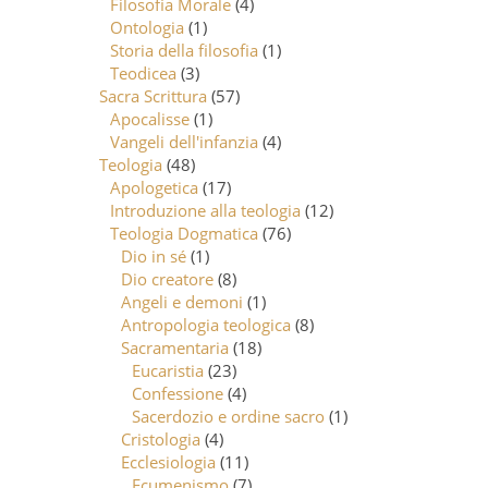
Filosofia Morale
(4)
Ontologia
(1)
Storia della filosofia
(1)
Teodicea
(3)
Sacra Scrittura
(57)
Apocalisse
(1)
Vangeli dell'infanzia
(4)
Teologia
(48)
Apologetica
(17)
Introduzione alla teologia
(12)
Teologia Dogmatica
(76)
Dio in sé
(1)
Dio creatore
(8)
Angeli e demoni
(1)
Antropologia teologica
(8)
Sacramentaria
(18)
Eucaristia
(23)
Confessione
(4)
Sacerdozio e ordine sacro
(1)
Cristologia
(4)
Ecclesiologia
(11)
Ecumenismo
(7)