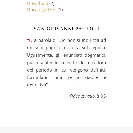
Download
(2)
Uncategorized
(1)
SAN GIOVANNI PAOLO II
“La parola di Dio non si indirizza ad
un solo popolo o a una sola epoca.
Ugualmente, gli enunciati dogmatici,
pur risentendo a volte della cultura
del periodo in cui vengono definiti,
formulano una verità stabile e
definitiva”
Fides et ratio
, § 95