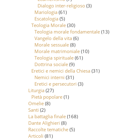
Dialogo inter-religioso
(3)
Mariologia
(61)
Escatologia
(5)
Teologia Morale
(30)
Teologia morale fondamentale
(13)
Vangelo della vita
(6)
Morale sessuale
(8)
Morale matrimoniale
(10)
Teologia spirituale
(61)
Dottrina sociale
(9)
Eretici e nemici della Chiesa
(31)
Nemici interni
(31)
Eretici e persecutori
(3)
Liturgia
(27)
Pietà popolare
(1)
Omelie
(8)
Santi
(2)
La battaglia finale
(168)
Dante Alighieri
(8)
Raccolte tematiche
(5)
Articoli
(81)