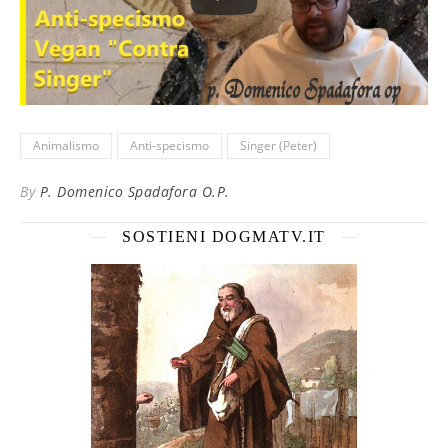
Animalismo
Anti-specismo
Singer (Peter)
By
P. Domenico Spadafora O.P.
SOSTIENI DOGMATV.IT