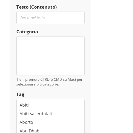
Testo (Contenuto)
Categoria
Tieni premuto CTRL (o CMD su Mac) per
selezionare più categorie.
Tag