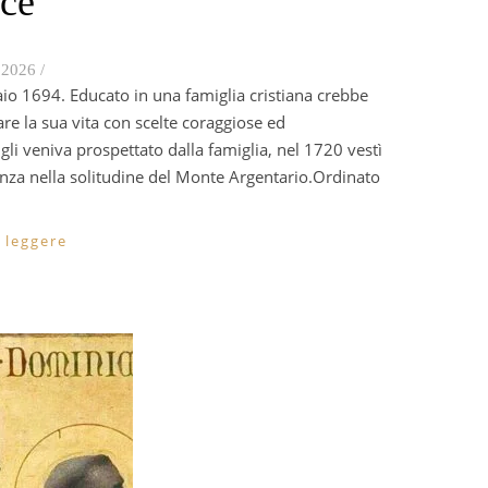
ce
 2026
/
are la sua vita con scelte coraggiose ed
li veniva prospettato dalla famiglia, nel 1720 vestì
tenza nella solitudine del Monte Argentario.Ordinato
 leggere