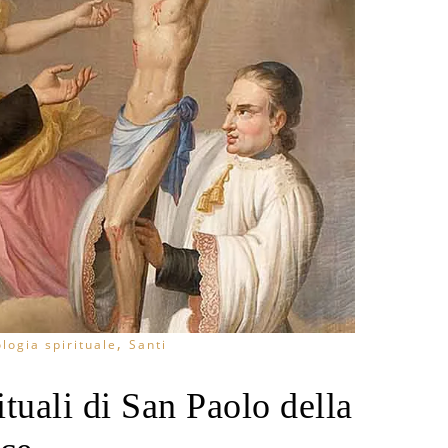
,
logia spirituale
Santi
tuali di San Paolo della