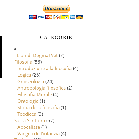
CATEGORIE
I Libri di DogmaTV.it
(7)
Filosofia
(56)
Introduzione alla filosofia
(4)
Logica
(26)
Gnoseologia
(24)
Antropologia filosofica
(2)
Filosofia Morale
(4)
Ontologia
(1)
Storia della filosofia
(1)
Teodicea
(3)
Sacra Scrittura
(57)
Apocalisse
(1)
Vangeli dell'infanzia
(4)