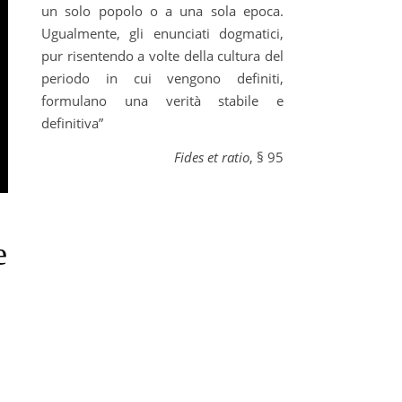
un solo popolo o a una sola epoca.
Ugualmente, gli enunciati dogmatici,
pur risentendo a volte della cultura del
periodo in cui vengono definiti,
formulano una verità stabile e
definitiva”
Fides et ratio
, § 95
e