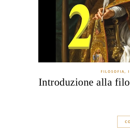
,
FILOSOFIA
Introduzione alla filo
C