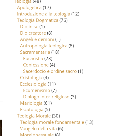
Teologia
(48)
Apologetica
(17)
Introduzione alla teologia
(12)
Teologia Dogmatica
(76)
Dio in sé
(1)
Dio creatore
(8)
Angeli e demoni
(1)
Antropologia teologica
(8)
Sacramentaria
(18)
Eucaristia
(23)
Confessione
(4)
Sacerdozio e ordine sacro
(1)
Cristologia
(4)
Ecclesiologia
(11)
Ecumenismo
(7)
Dialogo inter-religioso
(3)
Mariologia
(61)
Escatologia
(5)
Teologia Morale
(30)
Teologia morale fondamentale
(13)
Vangelo della vita
(6)
Morale sessuale
(8)