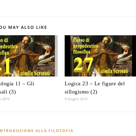
OU MAY ALSO LIKE
logia 11 – Gli
Logica 23 – Le figure del
sali (3)
sillogismo (2)
e 2019
9 Giugno 2019
INTRODUZIONE ALLA FILOSOFIA