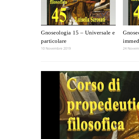
Gnoseologia 15 – Universale e
Gnoseo
particolare
immedi
10 Novembre 2019
24 Novem