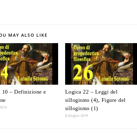
OU MAY ALSO LIKE
 10 – Definizione e
Logica 22 – Leggi del
one
sillogismo (4), Figure del
2019
sillogismo (1)
8 Giugno 2019