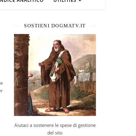
INDICE ANALITICO
UTILITIES
SOSTIENI DOGMATV.IT
er
Aiutaci a sostenere le spese di gestione
del sito