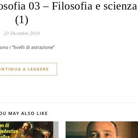
osofia 03 – Filosofia e scienza
(1)
23 Dicembre 2018
ono i “livelli di astrazione”
ONTINUA A LEGGERE
OU MAY ALSO LIKE