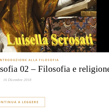
INTRODUZIONE ALLA FILOSOFIA
sofia 02 – Filosofia e religion
16 Dicembre 2018
ONTINUA A LEGGERE