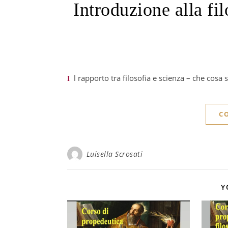
Introduzione alla fil
Il rapporto tra filosofia e scienza – che cosa s
C
Luisella Scrosati
Y