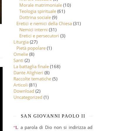
Morale matrimoniale
(10)
Teologia spirituale
(61)
Dottrina sociale
(9)
Eretici e nemici della Chiesa
(31)
Nemici interni
(31)
Eretici e persecutori
(3)
Liturgia
(27)
Pietà popolare
(1)
Omelie
(8)
Santi
(2)
La battaglia finale
(168)
Dante Alighieri
(8)
Raccolte tematiche
(5)
Articoli
(81)
Download
(2)
Uncategorized
(1)
SAN GIOVANNI PAOLO II
“La parola di Dio non si indirizza ad