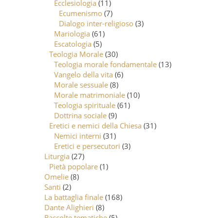
Ecclesiologia
(11)
Ecumenismo
(7)
Dialogo inter-religioso
(3)
Mariologia
(61)
Escatologia
(5)
Teologia Morale
(30)
Teologia morale fondamentale
(13)
Vangelo della vita
(6)
Morale sessuale
(8)
Morale matrimoniale
(10)
Teologia spirituale
(61)
Dottrina sociale
(9)
Eretici e nemici della Chiesa
(31)
Nemici interni
(31)
Eretici e persecutori
(3)
Liturgia
(27)
Pietà popolare
(1)
Omelie
(8)
Santi
(2)
La battaglia finale
(168)
Dante Alighieri
(8)
Raccolte tematiche
(5)