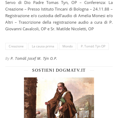
Servo di Dio Padre Tomas Tyn, OP – Conferenza: La
Creazione – Presso Istituto Tincani di Bologna – 24.11.88 –
Registrazione e/o custodia dell’audio di Amelia Monesi e/o
Altri – Trascrizione della registrazione audio a cura di P.
Giovanni Cavalcoli, OP e Sr. Matilde Nicoletti, OP
Creazione
La causa prima
Mondo
P. Tomáš Týn OP
By
P. Tomáš Josef M. Týn O.P.
SOSTIENI DOGMATV.IT