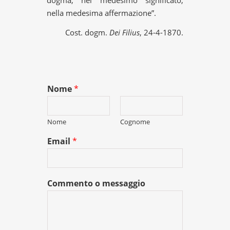
nella medesima affermazione”.
Cost. dogm.
Dei Filius
, 24-4-1870.
Nome
*
Nome
Cognome
Email
*
Commento o messaggio