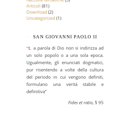
Articoli
(81)
Download
(2)
Uncategorized
(1)
SAN GIOVANNI PAOLO II
“La parola di Dio non si indirizza ad
un solo popolo o a una sola epoca.
Ugualmente, gli enunciati dogmatici,
pur risentendo a volte della cultura
del periodo in cui vengono definiti,
formulano una verità stabile e
definitiva”
Fides et ratio
, § 95