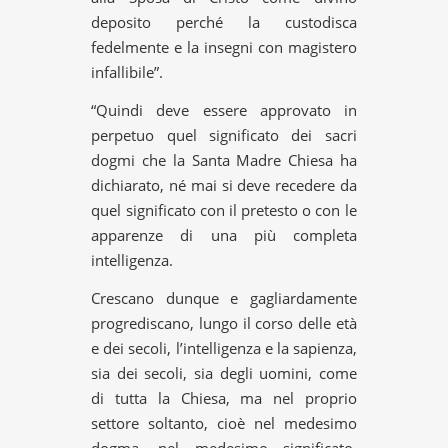
deposito perché la custodisca
fedelmente e la insegni con magistero
infallibile”.
“Quindi deve essere approvato in
perpetuo quel significato dei sacri
dogmi che la Santa Madre Chiesa ha
dichiarato, né mai si deve recedere da
quel significato con il pretesto o con le
apparenze di una più completa
intelligenza.
Crescano dunque e gagliardamente
progrediscano, lungo il corso delle età
e dei secoli, l’intelligenza e la sapienza,
sia dei secoli, sia degli uomini, come
di tutta la Chiesa, ma nel proprio
settore soltanto, cioè nel medesimo
dogma, nel medesimo significato,