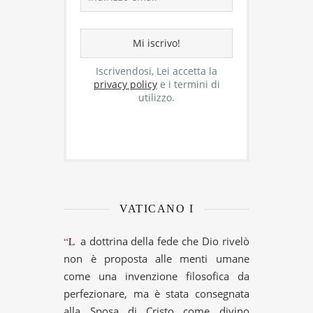
Iscrivendosi, Lei accetta la
privacy policy
e i termini di
utilizzo.
VATICANO I
“La dottrina della fede che Dio rivelò
non è proposta alle menti umane
come una invenzione filosofica da
perfezionare, ma è stata consegnata
alla Sposa di Cristo come divino