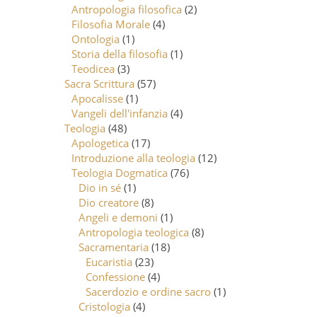
Antropologia filosofica
(2)
Filosofia Morale
(4)
Ontologia
(1)
Storia della filosofia
(1)
Teodicea
(3)
Sacra Scrittura
(57)
Apocalisse
(1)
Vangeli dell'infanzia
(4)
Teologia
(48)
Apologetica
(17)
Introduzione alla teologia
(12)
Teologia Dogmatica
(76)
Dio in sé
(1)
Dio creatore
(8)
Angeli e demoni
(1)
Antropologia teologica
(8)
Sacramentaria
(18)
Eucaristia
(23)
Confessione
(4)
Sacerdozio e ordine sacro
(1)
Cristologia
(4)