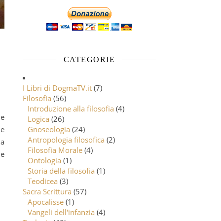
CATEGORIE
I Libri di DogmaTV.it
(7)
Filosofia
(56)
Introduzione alla filosofia
(4)
Logica
(26)
 e
Gnoseologia
(24)
Antropologia filosofica
(2)
la
Filosofia Morale
(4)
le
Ontologia
(1)
Storia della filosofia
(1)
Teodicea
(3)
Sacra Scrittura
(57)
Apocalisse
(1)
Vangeli dell'infanzia
(4)