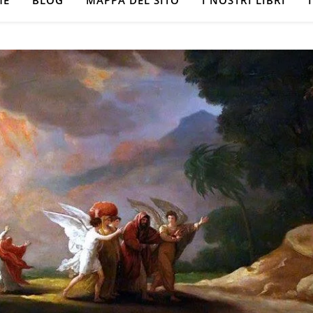
ME
BLOG
MAPPA DEL SITO
I NOSTRI LIBRI