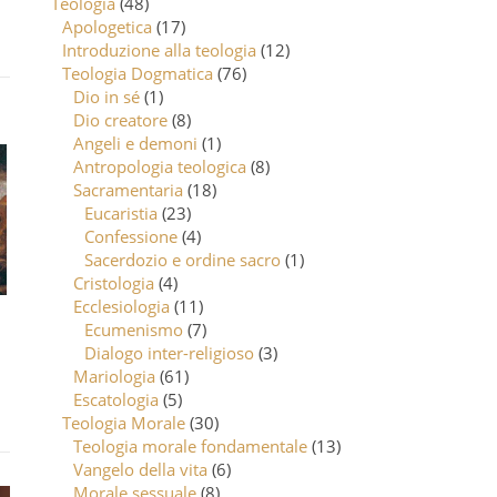
Teologia
(48)
Apologetica
(17)
Introduzione alla teologia
(12)
Teologia Dogmatica
(76)
Dio in sé
(1)
Dio creatore
(8)
Angeli e demoni
(1)
Antropologia teologica
(8)
Sacramentaria
(18)
Eucaristia
(23)
Confessione
(4)
Sacerdozio e ordine sacro
(1)
Cristologia
(4)
Ecclesiologia
(11)
Ecumenismo
(7)
Dialogo inter-religioso
(3)
Mariologia
(61)
Escatologia
(5)
Teologia Morale
(30)
Teologia morale fondamentale
(13)
Vangelo della vita
(6)
Morale sessuale
(8)