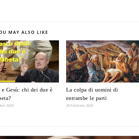
OU MAY ALSO LIKE
 e Gesù: chi dei due è
La colpa di uomini di
beta?
entrambe le parti
bre 2020
20 Febbraio 2026