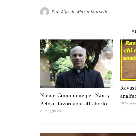
Don Alfredo Maria Morselli
Y
Ravasi
Niente Comunione per Nancy
analfa
Pelosi, favorevole all’aborto
18 Novem
21 Maggio 2022