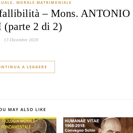
,
SUALE
MORALE MATRIMONIALE
fallibilità – Mons. ANTONIO
 (parte 2 di 2)
13 Dicembre 2020
ONTINUA A LEGGERE
OU MAY ALSO LIKE