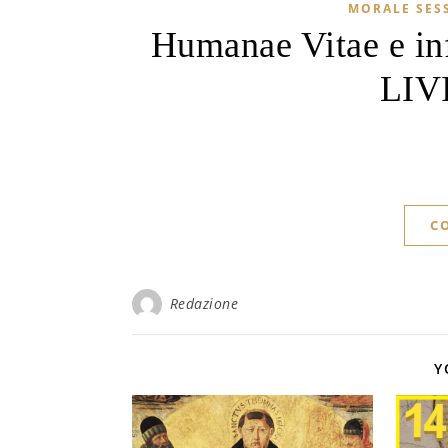
MORALE SES
Humanae Vitae e in
LIVI
C
Redazione
Y