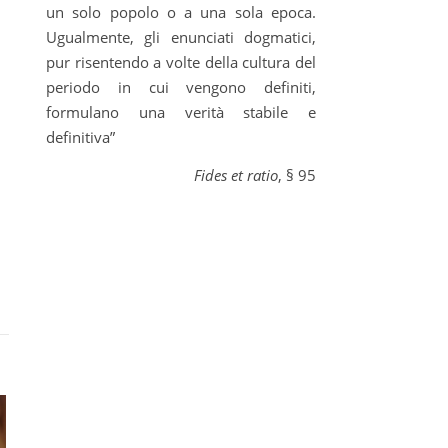
un solo popolo o a una sola epoca.
Ugualmente, gli enunciati dogmatici,
pur risentendo a volte della cultura del
periodo in cui vengono definiti,
formulano una verità stabile e
definitiva”
Fides et ratio
, § 95