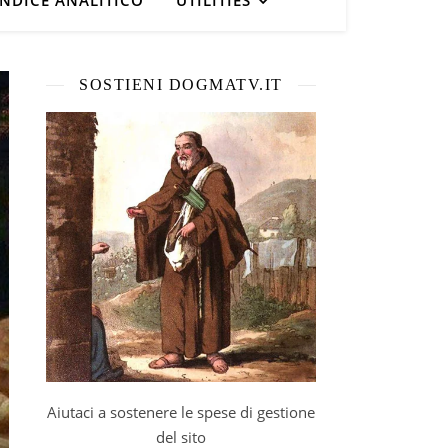
INDICE ANALITICO
UTILITIES
SOSTIENI DOGMATV.IT
Aiutaci a sostenere le spese di gestione
del sito