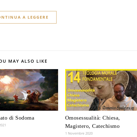
ONTINUA A LEGGERE
OU MAY ALSO LIKE
cato di Sodoma
Omosessualità: Chiesa,
2021
Magistero, Catechismo
1 Novembre 2020