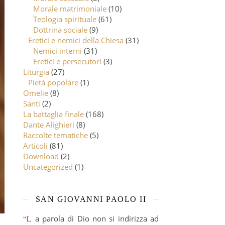
Morale matrimoniale
(10)
Teologia spirituale
(61)
Dottrina sociale
(9)
Eretici e nemici della Chiesa
(31)
Nemici interni
(31)
Eretici e persecutori
(3)
Liturgia
(27)
Pietà popolare
(1)
Omelie
(8)
Santi
(2)
La battaglia finale
(168)
Dante Alighieri
(8)
Raccolte tematiche
(5)
Articoli
(81)
Download
(2)
Uncategorized
(1)
SAN GIOVANNI PAOLO II
“La parola di Dio non si indirizza ad