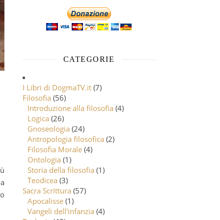
CATEGORIE
I Libri di DogmaTV.it
(7)
Filosofia
(56)
Introduzione alla filosofia
(4)
Logica
(26)
Gnoseologia
(24)
Antropologia filosofica
(2)
Filosofia Morale
(4)
Ontologia
(1)
Storia della filosofia
(1)
Teodicea
(3)
 a
Sacra Scrittura
(57)
to
Apocalisse
(1)
Vangeli dell'infanzia
(4)