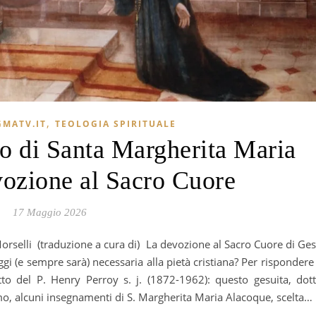
,
GMATV.IT
TEOLOGIA SPIRITUALE
o di Santa Margherita Maria
evozione al Sacro Cuore
17 Maggio 2026
gi (e sempre sarà) necessaria alla pietà cristiana? Per rispondere
to del P. Henry Perroy s. j. (1872-1962): questo gesuita, dot
smo, alcuni insegnamenti di S. Margherita Maria Alacoque, scelta…