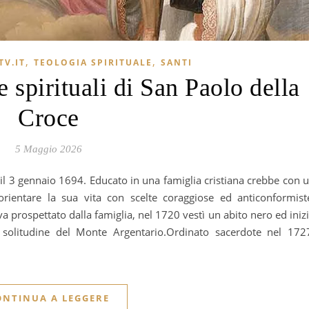
,
,
TV.IT
TEOLOGIA SPIRITUALE
SANTI
 spirituali di San Paolo della
Croce
5 Maggio 2026
orientare la sua vita con scelte coraggiose ed anticonformist
a prospettato dalla famiglia, nel 1720 vestì un abito nero ed iniz
 solitudine del Monte Argentario.Ordinato sacerdote nel 172
ONTINUA A LEGGERE