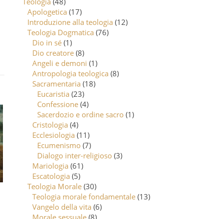
Teologia
(48)
Apologetica
(17)
Introduzione alla teologia
(12)
Teologia Dogmatica
(76)
Dio in sé
(1)
Dio creatore
(8)
Angeli e demoni
(1)
Antropologia teologica
(8)
Sacramentaria
(18)
Eucaristia
(23)
Confessione
(4)
Sacerdozio e ordine sacro
(1)
Cristologia
(4)
Ecclesiologia
(11)
Ecumenismo
(7)
Dialogo inter-religioso
(3)
Mariologia
(61)
Escatologia
(5)
Teologia Morale
(30)
Teologia morale fondamentale
(13)
Vangelo della vita
(6)
Morale sessuale
(8)