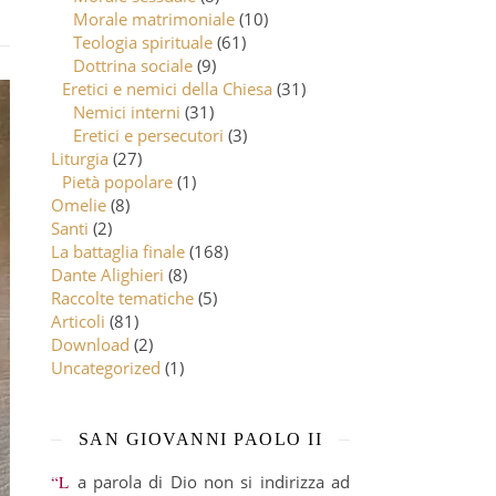
Morale matrimoniale
(10)
Teologia spirituale
(61)
Dottrina sociale
(9)
Eretici e nemici della Chiesa
(31)
Nemici interni
(31)
Eretici e persecutori
(3)
Liturgia
(27)
Pietà popolare
(1)
Omelie
(8)
Santi
(2)
La battaglia finale
(168)
Dante Alighieri
(8)
Raccolte tematiche
(5)
Articoli
(81)
Download
(2)
Uncategorized
(1)
SAN GIOVANNI PAOLO II
“La parola di Dio non si indirizza ad