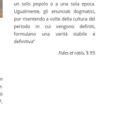
un solo popolo o a una sola epoca.
Ugualmente, gli enunciati dogmatici,
pur risentendo a volte della cultura del
periodo in cui vengono definiti,
formulano una verità stabile e
definitiva”
Fides et ratio
, § 95
e.
iò
7,