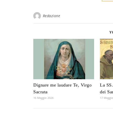
Redazione
Y
Dignare me laudare Te, Virgo
La SS.
Sacrata
dei Sa
16 Maggio 2026
17 Maggio