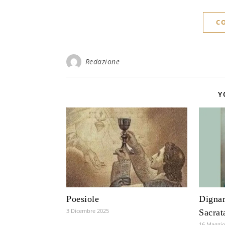
C
Redazione
Y
Poesiole
Dignar
3 Dicembre 2025
Sacrat
16 Maggio