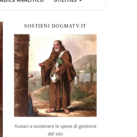
INDICE ANALITICO
UTILITIES
SOSTIENI DOGMATV.IT
Aiutaci a sostenere le spese di gestione
del sito