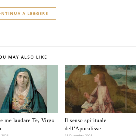
ONTINUA A LEGGERE
OU MAY ALSO LIKE
e me laudare Te, Virgo
Il senso spirituale
a
dell’Apocalisse
 2026
15 Dicembre 2025