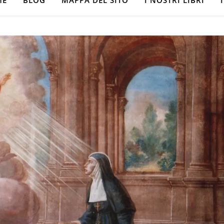
ME
BLOG
MAPPA DEL SITO
I NOSTRI LIBRI