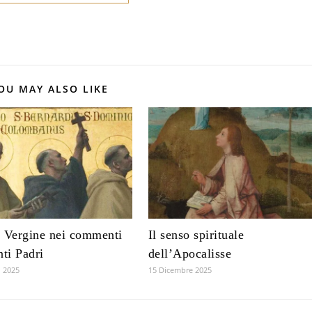
OU MAY ALSO LIKE
 Vergine nei commenti
Il senso spirituale
nti Padri
dell’Apocalisse
 2025
15 Dicembre 2025