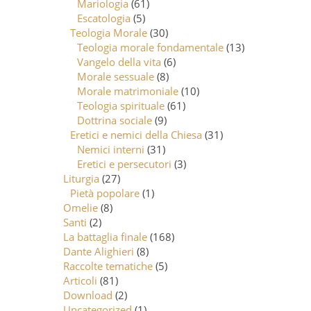
Mariologia
(61)
Escatologia
(5)
Teologia Morale
(30)
Teologia morale fondamentale
(13)
Vangelo della vita
(6)
Morale sessuale
(8)
Morale matrimoniale
(10)
Teologia spirituale
(61)
Dottrina sociale
(9)
Eretici e nemici della Chiesa
(31)
Nemici interni
(31)
Eretici e persecutori
(3)
Liturgia
(27)
Pietà popolare
(1)
Omelie
(8)
Santi
(2)
La battaglia finale
(168)
Dante Alighieri
(8)
Raccolte tematiche
(5)
Articoli
(81)
Download
(2)
Uncategorized
(1)