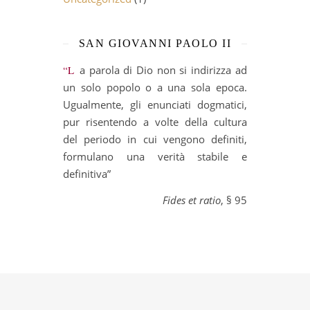
SAN GIOVANNI PAOLO II
“La parola di Dio non si indirizza ad
un solo popolo o a una sola epoca.
Ugualmente, gli enunciati dogmatici,
pur risentendo a volte della cultura
del periodo in cui vengono definiti,
formulano una verità stabile e
definitiva”
Fides et ratio
, § 95