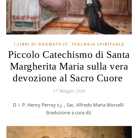
,
I LIBRI DI DOGMATV.IT
TEOLOGIA SPIRITUALE
Piccolo Catechismo di Santa
Margherita Maria sulla vera
devozione al Sacro Cuore
17 Maggio 2026
Di P. Henry Perroy s.j. , Sac. Alfredo Maria Morselli
(traduzione a cura di)