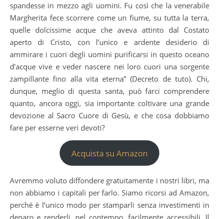
spandesse in mezzo agli uomini. Fu così che la venerabile
Margherita fece scorrere come un fiume, su tutta la terra,
quelle dolcissime acque che aveva attinto dal Costato
aperto di Cristo, con l’unico e ardente desiderio di
ammirare i cuori degli uomini purificarsi in questo oceano
d’acque vive e veder nascere nei loro cuori una sorgente
zampillante fino alla vita eterna” (Decreto de tuto). Chi,
dunque, meglio di questa santa, può farci comprendere
quanto, ancora oggi, sia importante coltivare una grande
devozione al Sacro Cuore di Gesù, e che cosa dobbiamo
fare per esserne veri devoti?
Acquista su Amazon
Avremmo voluto diffondere gratuitamente i nostri libri, ma
non abbiamo i capitali per farlo. Siamo ricorsi ad Amazon,
perché è l’unico modo per stamparli senza investimenti in
denaro e renderli, nel contempo, facilmente accessibili. Il