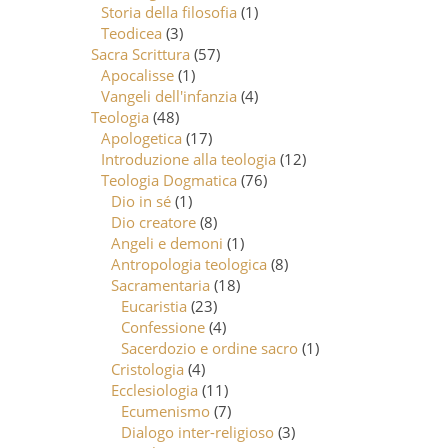
Storia della filosofia
(1)
Teodicea
(3)
Sacra Scrittura
(57)
Apocalisse
(1)
Vangeli dell'infanzia
(4)
Teologia
(48)
Apologetica
(17)
Introduzione alla teologia
(12)
Teologia Dogmatica
(76)
Dio in sé
(1)
Dio creatore
(8)
Angeli e demoni
(1)
Antropologia teologica
(8)
Sacramentaria
(18)
Eucaristia
(23)
Confessione
(4)
Sacerdozio e ordine sacro
(1)
Cristologia
(4)
Ecclesiologia
(11)
Ecumenismo
(7)
Dialogo inter-religioso
(3)