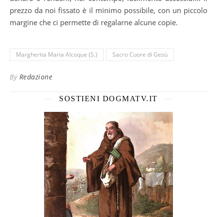
prezzo da noi fissato è il minimo possibile, con un piccolo
margine che ci permette di regalarne alcune copie.
Margherita Maria Alcoque (S.)
Sacro Cuore di Gesù
By
Redazione
SOSTIENI DOGMATV.IT