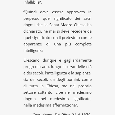
infallibile”.
“Quindi deve essere approvato in
perpetuo quel significato dei sacri
dogmi che la Santa Madre Chiesa ha
dichiarato, né mai si deve recedere da
quel significato con il pretesto o con le
apparenze di una più completa
intelligenza.
Crescano dunque e gagliardamente
progrediscano, lungo il corso delle età
e dei secoli, l’intelligenza e la sapienza,
sia dei secoli, sia degli uomini, come
di tutta la Chiesa, ma nel proprio
settore soltanto, cioè nel medesimo
dogma, nel medesimo significato,
nella medesima affermazione”.
Cost. dogm.
Dei Filius
, 24-4-1870.