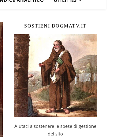
INDICE ANALITICO
UTILITIES
SOSTIENI DOGMATV.IT
Aiutaci a sostenere le spese di gestione
del sito