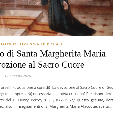
,
GMATV.IT
TEOLOGIA SPIRITUALE
o di Santa Margherita Maria
evozione al Sacro Cuore
17 Maggio 2026
gi (e sempre sarà) necessaria alla pietà cristiana? Per rispondere
to del P. Henry Perroy s. j. (1872-1962): questo gesuita, dot
smo, alcuni insegnamenti di S. Margherita Maria Alacoque, scelta…