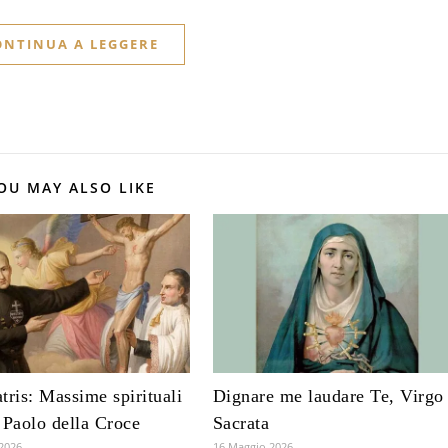
ONTINUA A LEGGERE
OU MAY ALSO LIKE
tris: Massime spirituali
Dignare me laudare Te, Virgo
 Paolo della Croce
Sacrata
2026
16 Maggio 2026