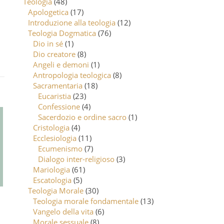
Teologia
(48)
Apologetica
(17)
Introduzione alla teologia
(12)
Teologia Dogmatica
(76)
Dio in sé
(1)
Dio creatore
(8)
Angeli e demoni
(1)
Antropologia teologica
(8)
Sacramentaria
(18)
Eucaristia
(23)
Confessione
(4)
Sacerdozio e ordine sacro
(1)
Cristologia
(4)
Ecclesiologia
(11)
Ecumenismo
(7)
Dialogo inter-religioso
(3)
Mariologia
(61)
Escatologia
(5)
Teologia Morale
(30)
Teologia morale fondamentale
(13)
Vangelo della vita
(6)
Morale sessuale
(8)