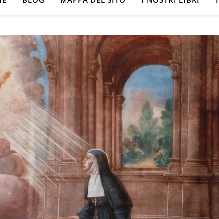
ME
BLOG
MAPPA DEL SITO
I NOSTRI LIBRI