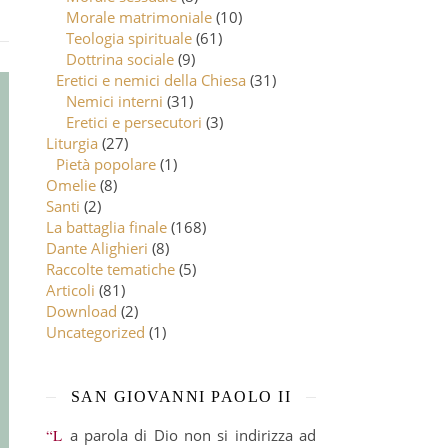
Morale matrimoniale
(10)
Teologia spirituale
(61)
Dottrina sociale
(9)
Eretici e nemici della Chiesa
(31)
Nemici interni
(31)
Eretici e persecutori
(3)
Liturgia
(27)
Pietà popolare
(1)
Omelie
(8)
Santi
(2)
La battaglia finale
(168)
Dante Alighieri
(8)
Raccolte tematiche
(5)
Articoli
(81)
Download
(2)
Uncategorized
(1)
SAN GIOVANNI PAOLO II
“La parola di Dio non si indirizza ad