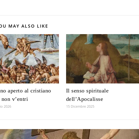
OU MAY ALSO LIKE
rno aperto al cristiano
Il senso spirituale
 non v’entri
dell’Apocalisse
io 2026
15 Dicembre 2025