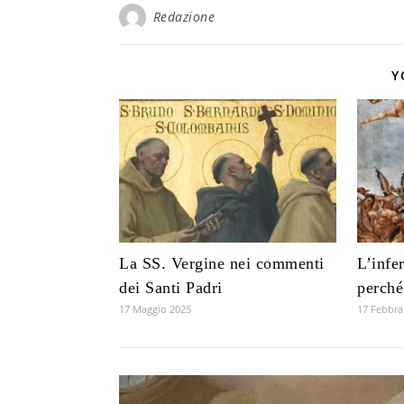
Redazione
Y
La SS. Vergine nei commenti
L’infe
dei Santi Padri
perché
17 Maggio 2025
17 Febbra