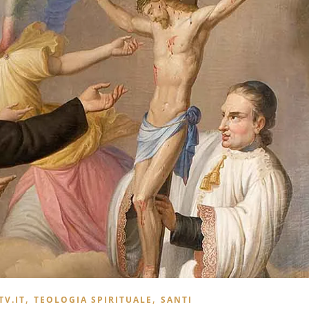
,
,
TV.IT
TEOLOGIA SPIRITUALE
SANTI