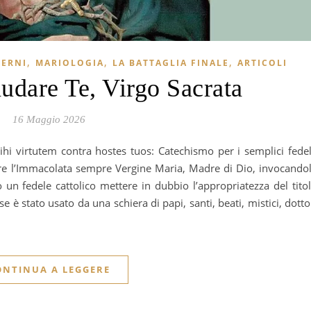
,
,
,
TERNI
MARIOLOGIA
LA BATTAGLIA FINALE
ARTICOLI
udare Te, Virgo Sacrata
16 Maggio 2026
are l’Immacolata sempre Vergine Maria, Madre di Dio, invocando
n fedele cattolico mettere in dubbio l’appropriatezza del tito
se è stato usato da una schiera di papi, santi, beati, mistici, dotto
ONTINUA A LEGGERE