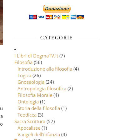
CATEGORIE
I Libri di DogmaTV.it
(7)
Filosofia
(56)
Introduzione alla filosofia
(4)
Logica
(26)
Gnoseologia
(24)
Antropologia filosofica
(2)
Filosofia Morale
(4)
Ontologia
(1)
Storia della filosofia
(1)
Teodicea
(3)
 a
Sacra Scrittura
(57)
to
Apocalisse
(1)
Vangeli dell'infanzia
(4)