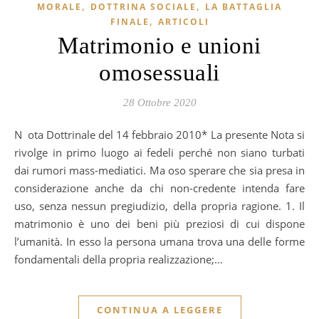
,
,
MORALE
DOTTRINA SOCIALE
LA BATTAGLIA
,
FINALE
ARTICOLI
Matrimonio e unioni
omosessuali
28 Ottobre 2020
Nota Dottrinale del 14 febbraio 2010* La presente Nota si
rivolge in primo luogo ai fedeli perché non siano turbati
dai rumori mass-mediatici. Ma oso sperare che sia presa in
considerazione anche da chi non-credente intenda fare
uso, senza nessun pregiudizio, della propria ragione. 1. Il
matrimonio è uno dei beni più preziosi di cui dispone
l’umanità. In esso la persona umana trova una delle forme
fondamentali della propria realizzazione;…
CONTINUA A LEGGERE