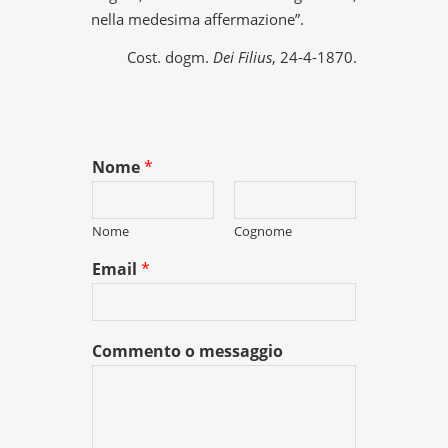
nella medesima affermazione”.
Cost. dogm.
Dei Filius
, 24-4-1870.
Nome
*
Nome
Cognome
Email
*
Commento o messaggio