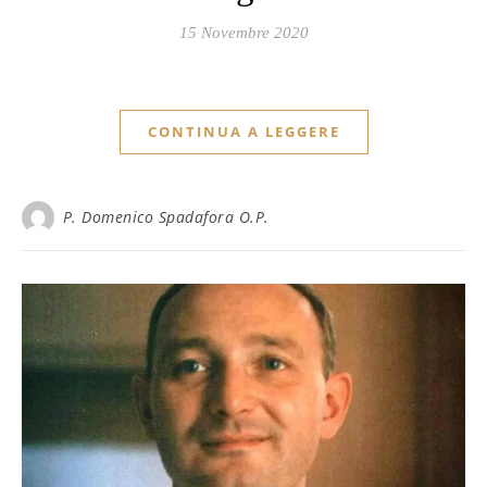
15 Novembre 2020
CONTINUA A LEGGERE
P. Domenico Spadafora O.P.