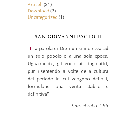
Articoli
(81)
Download
(2)
Uncategorized
(1)
SAN GIOVANNI PAOLO II
“La parola di Dio non si indirizza ad
un solo popolo o a una sola epoca.
Ugualmente, gli enunciati dogmatici,
pur risentendo a volte della cultura
del periodo in cui vengono definiti,
formulano una verità stabile e
definitiva”
Fides et ratio
, § 95