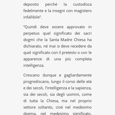
deposito perché la custodisca
fedelmente e la insegni con magistero
infallibile”.
“Quindi deve essere approvato in
perpetuo quel significato dei sacri
dogmi che la Santa Madre Chiesa ha
dichiarato, né mai si deve recedere da
quel significato con il pretesto o con le
apparenze di una più completa
intelligenza.
Crescano dunque e gagliardamente
progrediscano, lungo il corso delle età
e dei secoli, l’intelligenza e la sapienza,
sia dei secoli, sia degli uomini, come
di tutta la Chiesa, ma nel proprio
settore soltanto, cioè nel medesimo
dogma, nel medesimo significato,