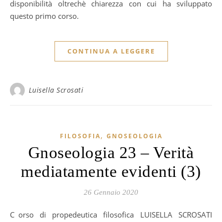
disponibilità oltrechè chiarezza con cui ha sviluppato
questo primo corso.
CONTINUA A LEGGERE
Luisella Scrosati
,
FILOSOFIA
GNOSEOLOGIA
Gnoseologia 23 – Verità
mediatamente evidenti (3)
26 Gennaio 2020
Corso di propedeutica filosofica LUISELLA SCROSATI