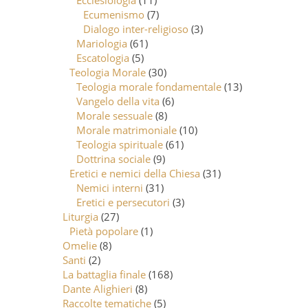
Ecclesiologia
(11)
Ecumenismo
(7)
Dialogo inter-religioso
(3)
Mariologia
(61)
Escatologia
(5)
Teologia Morale
(30)
Teologia morale fondamentale
(13)
Vangelo della vita
(6)
Morale sessuale
(8)
Morale matrimoniale
(10)
Teologia spirituale
(61)
Dottrina sociale
(9)
Eretici e nemici della Chiesa
(31)
Nemici interni
(31)
Eretici e persecutori
(3)
Liturgia
(27)
Pietà popolare
(1)
Omelie
(8)
Santi
(2)
La battaglia finale
(168)
Dante Alighieri
(8)
Raccolte tematiche
(5)