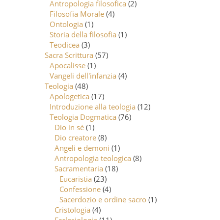
Antropologia filosofica
(2)
Filosofia Morale
(4)
Ontologia
(1)
Storia della filosofia
(1)
Teodicea
(3)
Sacra Scrittura
(57)
Apocalisse
(1)
Vangeli dell'infanzia
(4)
Teologia
(48)
Apologetica
(17)
Introduzione alla teologia
(12)
Teologia Dogmatica
(76)
Dio in sé
(1)
Dio creatore
(8)
Angeli e demoni
(1)
Antropologia teologica
(8)
Sacramentaria
(18)
Eucaristia
(23)
Confessione
(4)
Sacerdozio e ordine sacro
(1)
Cristologia
(4)