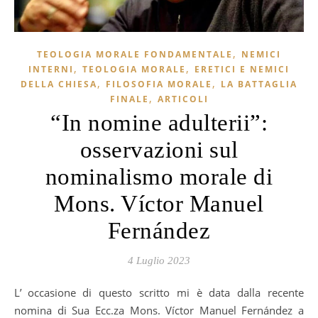
,
TEOLOGIA MORALE FONDAMENTALE
NEMICI
,
,
INTERNI
TEOLOGIA MORALE
ERETICI E NEMICI
,
,
DELLA CHIESA
FILOSOFIA MORALE
LA BATTAGLIA
,
FINALE
ARTICOLI
“In nomine adulterii”:
osservazioni sul
nominalismo morale di
Mons. Víctor Manuel
Fernández
4 Luglio 2023
L’occasione di questo scritto mi è data dalla recente
nomina di Sua Ecc.za Mons. Víctor Manuel Fernández a