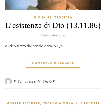
,
DIO IN SÉ
TEODICEA
L’esistenza di Dio (13.11.86)
4 Novembre 2020
Video tratto dal canale ArPaTo Tyn
CONTINUA A LEGGERE
P. Tomáš Josef M. Týn O.P.
,
,
MORALE SESSUALE
TEOLOGIA MORALE
FILOSOFIA