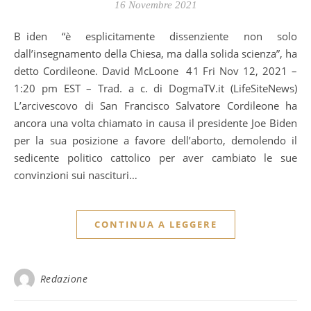
16 Novembre 2021
Biden “è esplicitamente dissenziente non solo
dall’insegnamento della Chiesa, ma dalla solida scienza”, ha
detto Cordileone. David McLoone 41 Fri Nov 12, 2021 –
1:20 pm EST – Trad. a c. di DogmaTV.it (LifeSiteNews)
L’arcivescovo di San Francisco Salvatore Cordileone ha
ancora una volta chiamato in causa il presidente Joe Biden
per la sua posizione a favore dell’aborto, demolendo il
sedicente politico cattolico per aver cambiato le sue
convinzioni sui nascituri…
CONTINUA A LEGGERE
Redazione