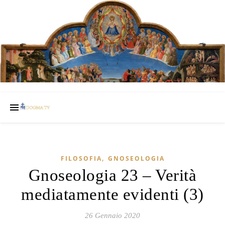
,
FILOSOFIA
GNOSEOLOGIA
Gnoseologia 23 – Verità
mediatamente evidenti (3)
26 Gennaio 2020