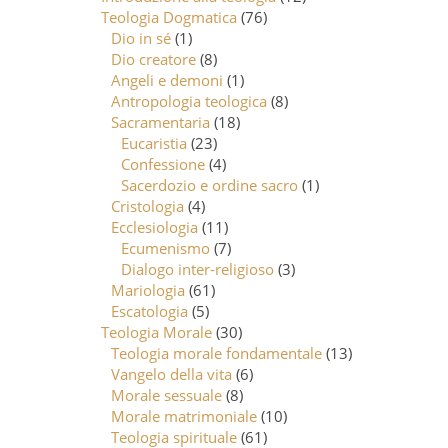
Teologia Dogmatica
(76)
Dio in sé
(1)
Dio creatore
(8)
Angeli e demoni
(1)
Antropologia teologica
(8)
Sacramentaria
(18)
Eucaristia
(23)
Confessione
(4)
Sacerdozio e ordine sacro
(1)
Cristologia
(4)
Ecclesiologia
(11)
Ecumenismo
(7)
Dialogo inter-religioso
(3)
Mariologia
(61)
Escatologia
(5)
Teologia Morale
(30)
Teologia morale fondamentale
(13)
Vangelo della vita
(6)
Morale sessuale
(8)
Morale matrimoniale
(10)
Teologia spirituale
(61)