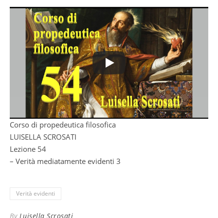
Corso di propedeutica filosofica
LUISELLA SCROSATI
Lezione 54
– Verità mediatamente evidenti 3
Verità evidenti
By
Luisella Scrosati