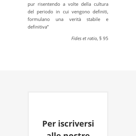
pur risentendo a volte della cultura
del periodo in cui vengono definiti,
formulano una verità stabile e
definitiva”
Fides et ratio
, § 95
Per iscriversi
alle nostre