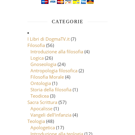
CATEGORIE
I Libri di DogmaTV.it
(7)
Filosofia
(56)
Introduzione alla filosofia
(4)
Logica
(26)
Gnoseologia
(24)
Antropologia filosofica
(2)
Filosofia Morale
(4)
Ontologia
(1)
Storia della filosofia
(1)
Teodicea
(3)
Sacra Scrittura
(57)
Apocalisse
(1)
Vangeli dell'infanzia
(4)
Teologia
(48)
Apologetica
(17)
Introduzione alla teologia
(12)