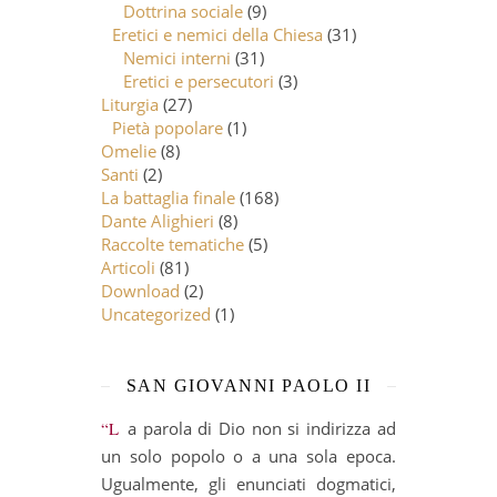
Dottrina sociale
(9)
Eretici e nemici della Chiesa
(31)
Nemici interni
(31)
Eretici e persecutori
(3)
Liturgia
(27)
Pietà popolare
(1)
Omelie
(8)
Santi
(2)
La battaglia finale
(168)
Dante Alighieri
(8)
Raccolte tematiche
(5)
Articoli
(81)
Download
(2)
Uncategorized
(1)
SAN GIOVANNI PAOLO II
“La parola di Dio non si indirizza ad
un solo popolo o a una sola epoca.
Ugualmente, gli enunciati dogmatici,