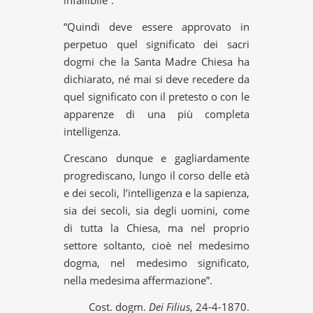
infallibile”.
“Quindi deve essere approvato in
perpetuo quel significato dei sacri
dogmi che la Santa Madre Chiesa ha
dichiarato, né mai si deve recedere da
quel significato con il pretesto o con le
apparenze di una più completa
intelligenza.
Crescano dunque e gagliardamente
progrediscano, lungo il corso delle età
e dei secoli, l’intelligenza e la sapienza,
sia dei secoli, sia degli uomini, come
di tutta la Chiesa, ma nel proprio
settore soltanto, cioè nel medesimo
dogma, nel medesimo significato,
nella medesima affermazione”.
Cost. dogm.
Dei Filius
, 24-4-1870.