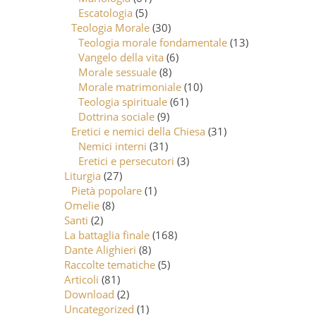
Escatologia
(5)
Teologia Morale
(30)
Teologia morale fondamentale
(13)
Vangelo della vita
(6)
Morale sessuale
(8)
Morale matrimoniale
(10)
Teologia spirituale
(61)
Dottrina sociale
(9)
Eretici e nemici della Chiesa
(31)
Nemici interni
(31)
Eretici e persecutori
(3)
Liturgia
(27)
Pietà popolare
(1)
Omelie
(8)
Santi
(2)
La battaglia finale
(168)
Dante Alighieri
(8)
Raccolte tematiche
(5)
Articoli
(81)
Download
(2)
Uncategorized
(1)