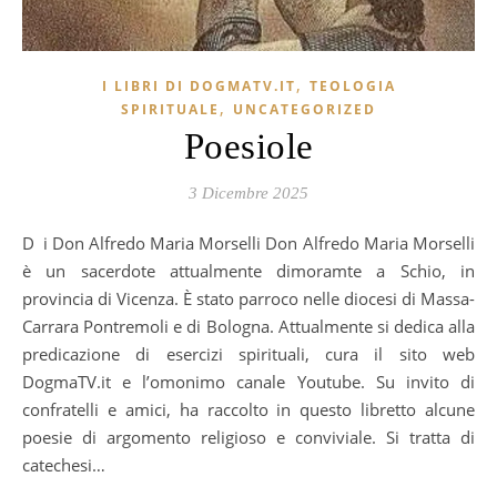
,
I LIBRI DI DOGMATV.IT
TEOLOGIA
,
SPIRITUALE
UNCATEGORIZED
Poesiole
3 Dicembre 2025
Di Don Alfredo Maria Morselli Don Alfredo Maria Morselli
è un sacerdote attualmente dimoramte a Schio, in
provincia di Vicenza. È stato parroco nelle diocesi di Massa-
Carrara Pontremoli e di Bologna. Attualmente si dedica alla
predicazione di esercizi spirituali, cura il sito web
DogmaTV.it e l’omonimo canale Youtube. Su invito di
confratelli e amici, ha raccolto in questo libretto alcune
poesie di argomento religioso e conviviale. Si tratta di
catechesi…