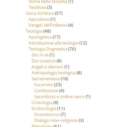
Storia della filosofia
(1)
Teodicea
(3)
Sacra Scrittura
(57)
Apocalisse
(1)
Vangeli dell'infanzia
(4)
Teologia
(48)
Apologetica
(17)
Introduzione alla teologia
(12)
Teologia Dogmatica
(76)
Dio in sé
(1)
Dio creatore
(8)
Angeli e demoni
(1)
Antropologia teologica
(8)
Sacramentaria
(18)
Eucaristia
(23)
Confessione
(4)
Sacerdozio e ordine sacro
(1)
Cristologia
(4)
Ecclesiologia
(11)
Ecumenismo
(7)
Dialogo inter-religioso
(3)
Mariologia
(61)