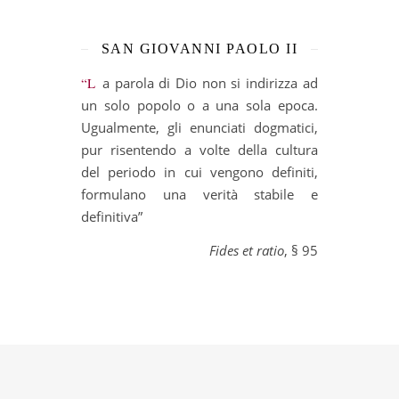
SAN GIOVANNI PAOLO II
“La parola di Dio non si indirizza ad
un solo popolo o a una sola epoca.
Ugualmente, gli enunciati dogmatici,
pur risentendo a volte della cultura
del periodo in cui vengono definiti,
formulano una verità stabile e
definitiva”
Fides et ratio
, § 95