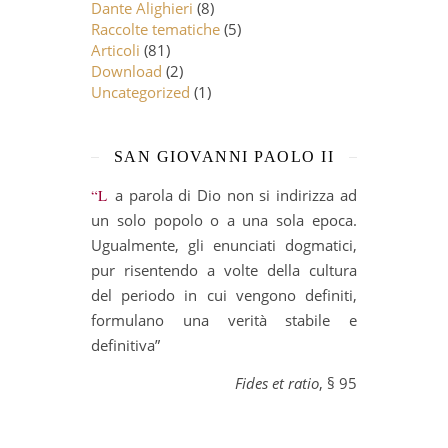
Dante Alighieri
(8)
Raccolte tematiche
(5)
Articoli
(81)
Download
(2)
Uncategorized
(1)
SAN GIOVANNI PAOLO II
“La parola di Dio non si indirizza ad
un solo popolo o a una sola epoca.
Ugualmente, gli enunciati dogmatici,
pur risentendo a volte della cultura
del periodo in cui vengono definiti,
formulano una verità stabile e
definitiva”
Fides et ratio
, § 95