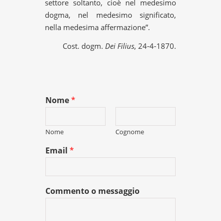
settore soltanto, cioè nel medesimo
dogma, nel medesimo significato,
nella medesima affermazione”.
Cost. dogm.
Dei Filius
, 24-4-1870.
Nome
*
Nome
Cognome
Email
*
Commento o messaggio