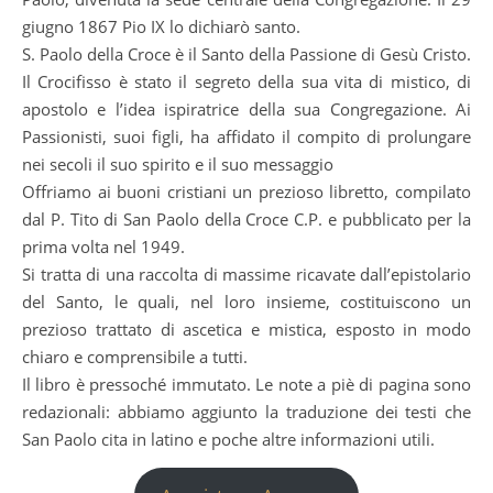
giugno 1867 Pio IX lo dichiarò santo.
S. Paolo della Croce è il Santo della Passione di Gesù Cristo.
Il Crocifisso è stato il segreto della sua vita di mistico, di
apostolo e l’idea ispiratrice della sua Congregazione. Ai
Passionisti, suoi figli, ha affidato il compito di prolungare
nei secoli il suo spirito e il suo messaggio
Offriamo ai buoni cristiani un prezioso libretto, compilato
dal P. Tito di San Paolo della Croce C.P. e pubblicato per la
prima volta nel 1949.
Si tratta di una raccolta di massime ricavate dall’epistolario
del Santo, le quali, nel loro insieme, costituiscono un
prezioso trattato di ascetica e mistica, esposto in modo
chiaro e comprensibile a tutti.
Il libro è pressoché immutato. Le note a piè di pagina sono
redazionali: abbiamo aggiunto la traduzione dei testi che
San Paolo cita in latino e poche altre informazioni utili.