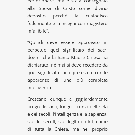
perfezionare, ma è stata consegnata
alla Sposa di Cristo come divino
deposito perché la custodisca
fedelmente e la insegni con magistero
infallibile”.
“Quindi deve essere approvato in
perpetuo quel significato dei sacri
dogmi che la Santa Madre Chiesa ha
dichiarato, né mai si deve recedere da
quel significato con il pretesto o con le
apparenze di una più completa
intelligenza.
Crescano dunque e gagliardamente
progrediscano, lungo il corso delle età
e dei secoli, l’intelligenza e la sapienza,
sia dei secoli, sia degli uomini, come
di tutta la Chiesa, ma nel proprio