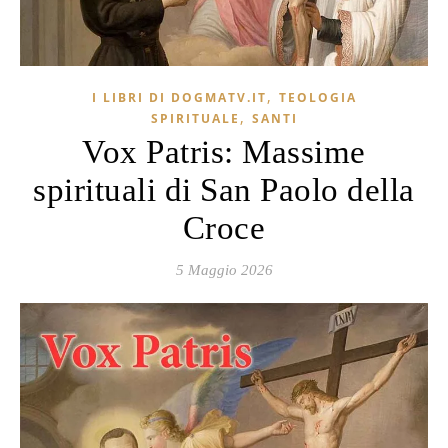
,
I LIBRI DI DOGMATV.IT
TEOLOGIA
,
SPIRITUALE
SANTI
Vox Patris: Massime
spirituali di San Paolo della
Croce
5 Maggio 2026