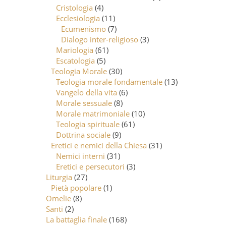
Cristologia
(4)
Ecclesiologia
(11)
Ecumenismo
(7)
Dialogo inter-religioso
(3)
Mariologia
(61)
Escatologia
(5)
Teologia Morale
(30)
Teologia morale fondamentale
(13)
Vangelo della vita
(6)
Morale sessuale
(8)
Morale matrimoniale
(10)
Teologia spirituale
(61)
Dottrina sociale
(9)
Eretici e nemici della Chiesa
(31)
Nemici interni
(31)
Eretici e persecutori
(3)
Liturgia
(27)
Pietà popolare
(1)
Omelie
(8)
Santi
(2)
La battaglia finale
(168)