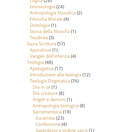
Logica
(26)
Gnoseologia
(24)
Antropologia filosofica
(2)
Filosofia Morale
(4)
Ontologia
(1)
Storia della filosofia
(1)
Teodicea
(3)
Sacra Scrittura
(57)
Apocalisse
(1)
Vangeli dell'infanzia
(4)
Teologia
(48)
Apologetica
(17)
Introduzione alla teologia
(12)
Teologia Dogmatica
(76)
Dio in sé
(1)
Dio creatore
(8)
Angeli e demoni
(1)
Antropologia teologica
(8)
Sacramentaria
(18)
Eucaristia
(23)
Confessione
(4)
Sacerdozio e ordine sacro
(1)