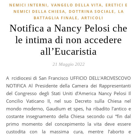
,
,
NEMICI INTERNI
VANGELO DELLA VITA
ERETICI E
,
,
NEMICI DELLA CHIESA
DOTTRINA SOCIALE
LA
,
BATTAGLIA FINALE
ARTICOLI
Notifica a Nancy Pelosi che
le intima di non accedere
all’Eucaristia
21 Maggio 2022
Arcidiocesi di San Francisco UFFICIO DELL’ARCIVESCOVO
NOTIFICA Al Presidente della Camera dei Rappresentanti
del Congresso degli Stati Uniti d’America Nancy Pelosi Il
Concilio Vaticano II, nel suo Decreto sulla Chiesa nel
mondo moderno, Gaudium et spes, ha ribadito l’antico e
costante insegnamento della Chiesa secondo cui “fin dal
primo momento del concepimento la vita deve essere
custodita con la massima cura, mentre l’aborto e