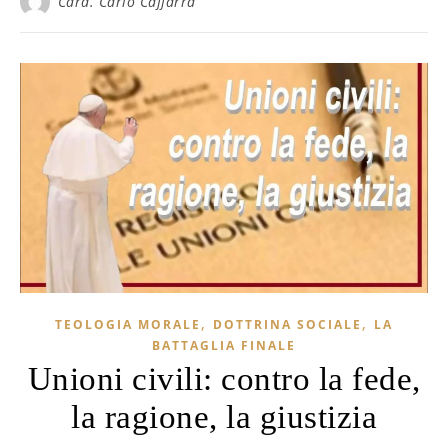
Card. Carlo Caffarra
,
,
TEOLOGIA MORALE
DOTTRINA SOCIALE
LA
BATTAGLIA FINALE
Unioni civili: contro la fede,
la ragione, la giustizia