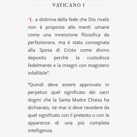
VATICANO I
“La dottrina della fede che Dio rivelò
non è proposta alle menti umane
come una invenzione filosofica da
perfezionare, ma è stata consegnata
alla Sposa di Cristo come divino
deposito perché la custodisca
fedelmente e la insegni con magistero
infallibile”.
“Quindi deve essere approvato in
perpetuo quel significato dei sacri
dogmi che la Santa Madre Chiesa ha
dichiarato, né mai si deve recedere da
quel significato con il pretesto o con le
apparenze di una più completa
intelligenza.