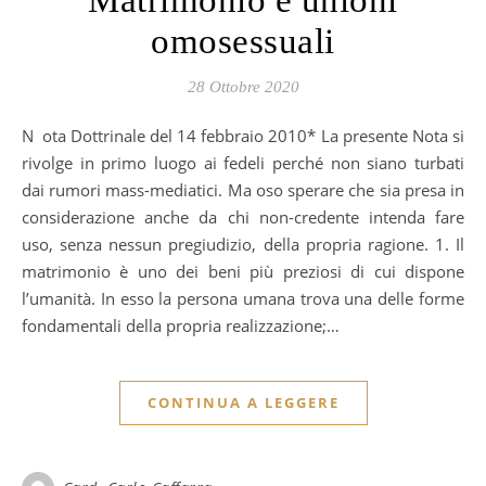
Matrimonio e unioni
omosessuali
28 Ottobre 2020
Nota Dottrinale del 14 febbraio 2010* La presente Nota si
rivolge in primo luogo ai fedeli perché non siano turbati
dai rumori mass-mediatici. Ma oso sperare che sia presa in
considerazione anche da chi non-credente intenda fare
uso, senza nessun pregiudizio, della propria ragione. 1. Il
matrimonio è uno dei beni più preziosi di cui dispone
l’umanità. In esso la persona umana trova una delle forme
fondamentali della propria realizzazione;…
CONTINUA A LEGGERE