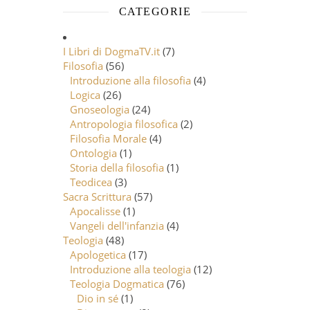
CATEGORIE
I Libri di DogmaTV.it
(7)
Filosofia
(56)
Introduzione alla filosofia
(4)
Logica
(26)
Gnoseologia
(24)
Antropologia filosofica
(2)
Filosofia Morale
(4)
Ontologia
(1)
Storia della filosofia
(1)
Teodicea
(3)
Sacra Scrittura
(57)
Apocalisse
(1)
Vangeli dell'infanzia
(4)
Teologia
(48)
Apologetica
(17)
Introduzione alla teologia
(12)
Teologia Dogmatica
(76)
Dio in sé
(1)