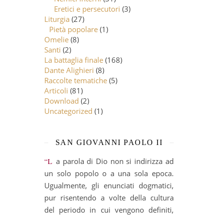
Eretici e persecutori
(3)
Liturgia
(27)
Pietà popolare
(1)
Omelie
(8)
Santi
(2)
La battaglia finale
(168)
Dante Alighieri
(8)
Raccolte tematiche
(5)
Articoli
(81)
Download
(2)
Uncategorized
(1)
SAN GIOVANNI PAOLO II
“La parola di Dio non si indirizza ad
un solo popolo o a una sola epoca.
Ugualmente, gli enunciati dogmatici,
pur risentendo a volte della cultura
del periodo in cui vengono definiti,