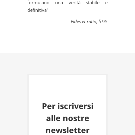
formulano una verità stabile e
definitiva”
Fides et ratio
, § 95
Per iscriversi
alle nostre
newsletter