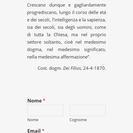
Crescano dunque e gagliardamente
progrediscano, lungo il corso delle età
e dei secoli, l’intelligenza e la sapienza,
sia dei secoli, sia degli uomini, come
di tutta la Chiesa, ma nel proprio
settore soltanto, cioè nel medesimo
dogma, nel medesimo significato,
nella medesima affermazione”.
Cost. dogm.
Dei Filius
, 24-4-1870.
Nome
*
Nome
Cognome
Email
*