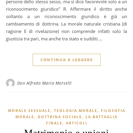
persone dello stesso sesso, ma si dice favorevole solo a un
riconoscimento giuridico” R. Affermare il diritto anche
soltanto a un riconoscimento giuridico è già un
cambiamento di dottrina. La morale naturale cristiana (di
ragione E di rivelazione) non comprende infatti solo la
giustizia tra pari, ma anche tra stato e sudditi.…
CONTINUA A LEGGERE
Don Alfredo Maria Morselli
,
,
MORALE SESSUALE
TEOLOGIA MORALE
FILOSOFIA
,
,
MORALE
DOTTRINA SOCIALE
LA BATTAGLIA
,
FINALE
ARTICOLI