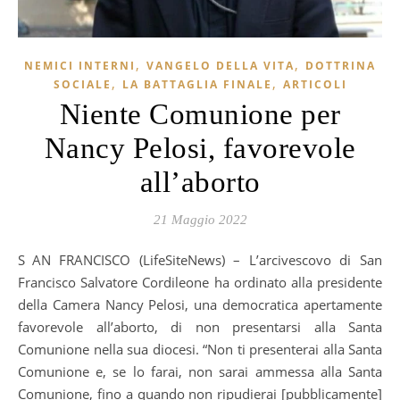
,
,
NEMICI INTERNI
VANGELO DELLA VITA
DOTTRINA
,
,
SOCIALE
LA BATTAGLIA FINALE
ARTICOLI
Niente Comunione per
Nancy Pelosi, favorevole
all’aborto
21 Maggio 2022
SAN FRANCISCO (LifeSiteNews) – L’arcivescovo di San
Francisco Salvatore Cordileone ha ordinato alla presidente
della Camera Nancy Pelosi, una democratica apertamente
favorevole all’aborto, di non presentarsi alla Santa
Comunione nella sua diocesi. “Non ti presenterai alla Santa
Comunione e, se lo farai, non sarai ammessa alla Santa
Comunione, fino a quando non ripudierai [pubblicamente]