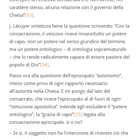
carattere stesso, alcuna relazione con il governo della
Chiesa”
[33]
.
J. Lécuyer sintetizza bene la questione scrivendo: “Con la
consacrazione, il vescovo riceve innanzitutto un potere
di capo, non un potere nel senso giuridico del termine,
ma un potere ontologico – di ontologia soprannaturale
– che lo rende radicalmente capace di essere pastore del
popolo di Dio”
[34]
.
Passo ora alla questione dell’episcopato “autonomo”,
inteso come privo di ogni rapporto necessario
all’autorità nella Chiesa. E mi pongo dal lato del
consacrato, che riceve l’episcopato al di fuori di ogni
“istituzione apostolica”. Intende egli escludere il “potere
ontologico”, la “grazia di capo”
[35]
legata alla
consacrazione episcopale, sì o no?
–
Se sì
, il soggetto non ha l’intenzione di ricevere ciò che