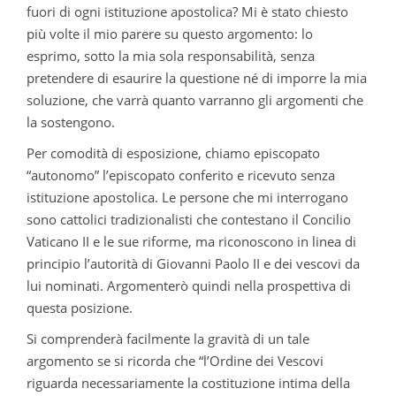
fuori di ogni istituzione apostolica? Mi è stato chiesto
più volte il mio parere su questo argomento: lo
esprimo, sotto la mia sola responsabilità, senza
pretendere di esaurire la questione né di imporre la mia
soluzione, che varrà quanto varranno gli argomenti che
la sostengono.
Per comodità di esposizione, chiamo episcopato
“autonomo” l’episcopato conferito e ricevuto senza
istituzione apostolica. Le persone che mi interrogano
sono cattolici tradizionalisti che contestano il Concilio
Vaticano II e le sue riforme, ma riconoscono in linea di
principio l’autorità di Giovanni Paolo II e dei vescovi da
lui nominati. Argomenterò quindi nella prospettiva di
questa posizione.
Si comprenderà facilmente la gravità di un tale
argomento se si ricorda che “l’Ordine dei Vescovi
riguarda necessariamente la costituzione intima della