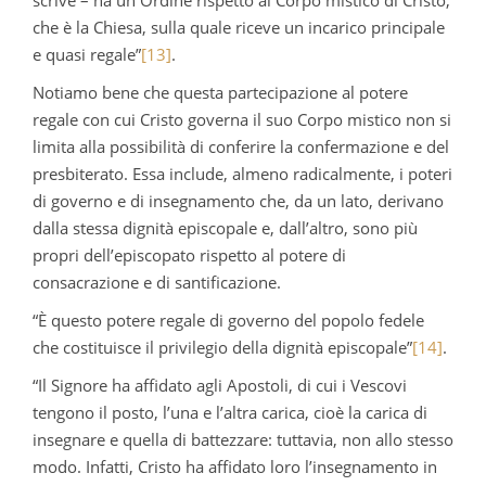
che è la Chiesa, sulla quale riceve un incarico principale
e quasi regale”
[13]
.
Notiamo bene che questa partecipazione al potere
regale con cui Cristo governa il suo Corpo mistico non si
limita alla possibilità di conferire la confermazione e del
presbiterato. Essa include, almeno radicalmente, i poteri
di governo e di insegnamento che, da un lato, derivano
dalla stessa dignità episcopale e, dall’altro, sono più
propri dell’episcopato rispetto al potere di
consacrazione e di santificazione.
“È questo potere regale di governo del popolo fedele
che costituisce il privilegio della dignità episcopale”
[14]
.
“Il Signore ha affidato agli Apostoli, di cui i Vescovi
tengono il posto, l’una e l’altra carica, cioè la carica di
insegnare e quella di battezzare: tuttavia, non allo stesso
modo. Infatti, Cristo ha affidato loro l’insegnamento in