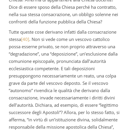
Dice di essere sposo della Chiesa perché ha contratto,
nella sua stessa consacrazione, un obbligo solenne nei
confronti della funzione pubblica della Chiesa?
Tutte queste cose derivano infatti dalla consacrazione
stessa
[40]
. Non si vede come un vescovo cattolico
possa esserne privato, se non proprio attraverso una
“degradazione”, una “deposizione”, un’esclusione dalla
comunione episcopale, pronunciata dall’autorità
ecclesiastica competente. E tali deposizioni
presuppongono necessariamente un reato, una colpa
grave da parte del vescovo deposto. Se il vescovo
“autonomo” rivendica le qualità che derivano dalla
consacrazione, invade necessariamente i diritti divini
dell’autorità. Dichiara, ad esempio, di essere “legittimo
successore degli Apostoli”? Allora, per lo stesso fatto, si
afferma, “in virtù di un’istituzione divina, solidalmente
responsabile della missione apostolica della Chiesa”,