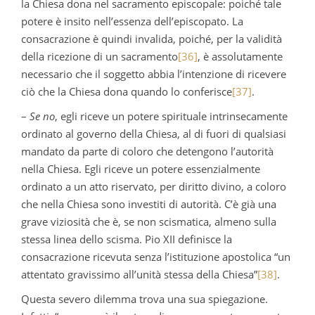
la Chiesa dona nel sacramento episcopale: poiché tale
potere è insito nell’essenza dell’episcopato. La
consacrazione è quindi invalida, poiché, per la validità
della ricezione di un sacramento
[36]
, è assolutamente
necessario che il soggetto abbia l’intenzione di ricevere
ciò che la Chiesa dona quando lo conferisce
[37]
.
–
Se no
, egli riceve un potere spirituale intrinsecamente
ordinato al governo della Chiesa, al di fuori di qualsiasi
mandato da parte di coloro che detengono l’autorità
nella Chiesa. Egli riceve un potere essenzialmente
ordinato a un atto riservato, per diritto divino, a coloro
che nella Chiesa sono investiti di autorità. C’è già una
grave viziosità che è, se non scismatica, almeno sulla
stessa linea dello scisma. Pio XII definisce la
consacrazione ricevuta senza l’istituzione apostolica “un
attentato gravissimo all’unità stessa della Chiesa”
[38]
.
Questa severo dilemma trova una sua spiegazione.