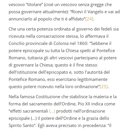
vescovo “titolare” (cioè un vescovo senza gregge che
possa governare attualmente): “Ricevi il Vangelo e vai ad
annunciarlo al popolo che ti è affidato”
[24]
.
Che una certa potenza ordinata al governo dei fedeli sia
ricevuta nella consacrazione stessa, lo affermava il
Concilio provinciale di Colonia nel 1860: “Sebbene il
potere episcopale su tutta la Chiesa spetti al Pontefice
Romano, tuttavia gli altri vescovi partecipano al potere
di governare la Chiesa; questo è il fine stesso
dell’istituzione dell’episcopato e, sotto l’autorità del
Pontefice Romano, essi esercitano legittimamente
questo potere ricevuto nella loro ordinazione”
[25]
.
Nella famosa Costituzione che stabilisce la materia e la
forma del sacramento dell’Ordine, Pio XII indica come
“effetti sacramentali
(…)
prodotti nell’ordinazione
episcopale (…) il potere dell’Ordine e la grazia dello
Spirito Santo”. Egli aveva precisato in precedenza: “il