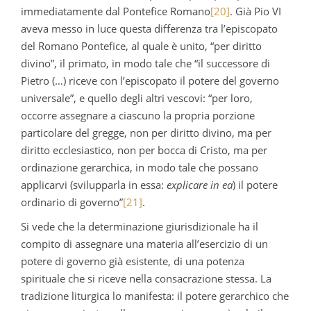
immediatamente dal Pontefice Romano
[20]
. Già Pio VI
aveva messo in luce questa differenza tra l’episcopato
del Romano Pontefice, al quale è unito, “per diritto
divino”, il primato, in modo tale che “il successore di
Pietro (…) riceve con l’episcopato il potere del governo
universale”, e quello degli altri vescovi: “per loro,
occorre assegnare a ciascuno la propria porzione
particolare del gregge, non per diritto divino, ma per
diritto ecclesiastico, non per bocca di Cristo, ma per
ordinazione gerarchica, in modo tale che possano
applicarvi (svilupparla in essa:
explicare in ea
) il potere
ordinario di governo”
[21]
.
Si vede che la determinazione giurisdizionale ha il
compito di assegnare una materia all’esercizio di un
potere di governo già esistente, di una potenza
spirituale che si riceve nella consacrazione stessa. La
tradizione liturgica lo manifesta: il potere gerarchico che