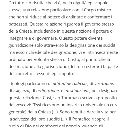
Da tutto ciò risulta che vi è, nella dignità episcopale
stessa, una relazione particolare con il Corpo mistico
che non si riduce al potere di ordinare e confermare i
battezzati. Questa relazione riguarda il governo stesso
della Chiesa, includendo in questa nozione il potere di
insegnare e di governare. Questo potere diventa
giurisdizione solo attraverso la designazione dei sudditi:
ma esso richiede tale designazione, vi è intrinsecamente
ordinato per volontà stessa di Cristo, al punto che la
destinazione alla giurisdizione (del foro esterno) fa parte
del concetto stesso di episcopato.
I teologi parleranno di
attitudine radicale
, di
vocazione
,
di
esigenza
, di
ordinazione
, di
destinazione
, per designare
questa relazione. Così, san Tommaso scrive a proposito
dei vescovi: “Essi ricevono un incarico universale (la cura
generale) della Chiesa (…). Sono tenuti a dare la vita per
la salvezza dei loro sudditi (…). Il Pontefice ricopre il
ruolo di Dio nei confronti del popolo, quando gli