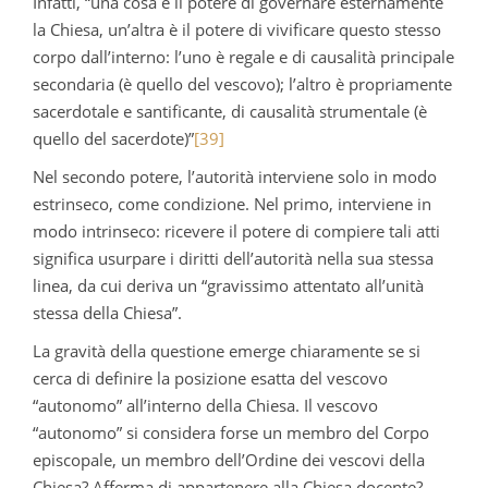
Infatti, “una cosa è il potere di governare esternamente
la Chiesa, un’altra è il potere di vivificare questo stesso
corpo dall’interno: l’uno è regale e di causalità principale
secondaria (è quello del vescovo); l’altro è propriamente
sacerdotale e santificante, di causalità strumentale (è
quello del sacerdote)”
[39]
Nel secondo potere, l’autorità interviene solo in modo
estrinseco, come condizione. Nel primo, interviene in
modo intrinseco: ricevere il potere di compiere tali atti
significa usurpare i diritti dell’autorità nella sua stessa
linea, da cui deriva un “gravissimo attentato all’unità
stessa della Chiesa”.
La gravità della questione emerge chiaramente se si
cerca di definire la posizione esatta del vescovo
“autonomo” all’interno della Chiesa. Il vescovo
“autonomo” si considera forse un membro del Corpo
episcopale, un membro dell’Ordine dei vescovi della
Chiesa? Afferma di appartenere alla Chiesa docente?