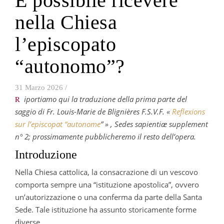
È possibile ricevere
nella Chiesa
l’episcopato
“autonomo”?
31 Marzo 2026
/
R
iportiamo qui la traduzione della prima parte del
saggio di Fr. Louis-Marie de Blignières F.S.V.F. «
Reflexions
sur l’episcopat “autonome
” » , Sedes sapientiæ supplement
n° 2; prossimamente pubblicheremo il resto dell’opera.
Introduzione
Nella Chiesa cattolica, la consacrazione di un vescovo
comporta sempre una “istituzione apostolica”, ovvero
un’autorizzazione o una conferma da parte della Santa
Sede. Tale istituzione ha assunto storicamente forme
diverse.