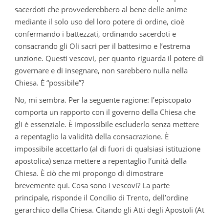
sacerdoti che provvederebbero al bene delle anime
mediante il solo uso del loro potere di ordine, cioè
confermando i battezzati, ordinando sacerdoti e
consacrando gli Oli sacri per il battesimo e l’estrema
unzione. Questi vescovi, per quanto riguarda il potere di
governare e di insegnare, non sarebbero nulla nella
Chiesa. È “possibile”?
No, mi sembra. Per la seguente ragione: l’episcopato
comporta un rapporto con il governo della Chiesa che
gli è essenziale. È impossibile escluderlo senza mettere
a repentaglio la validità della consacrazione. È
impossibile accettarlo (al di fuori di qualsiasi istituzione
apostolica) senza mettere a repentaglio l’unità della
Chiesa. È ciò che mi propongo di dimostrare
brevemente qui. Cosa sono i vescovi? La parte
principale, risponde il Concilio di Trento, dell’ordine
gerarchico della Chiesa. Citando gli Atti degli Apostoli (At