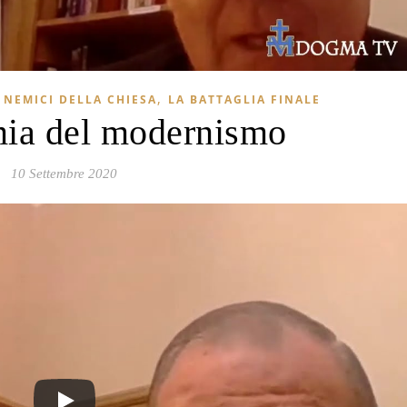
,
E NEMICI DELLA CHIESA
LA BATTAGLIA FINALE
ia del modernismo
10 Settembre 2020