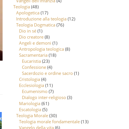
Vangeli dell'infanzia
(4)
Teologia
(48)
Apologetica
(17)
Introduzione alla teologia
(12)
Teologia Dogmatica
(76)
Dio in sé
(1)
Dio creatore
(8)
Angeli e demoni
(1)
Antropologia teologica
(8)
Sacramentaria
(18)
Eucaristia
(23)
Confessione
(4)
Sacerdozio e ordine sacro
(1)
Cristologia
(4)
Ecclesiologia
(11)
Ecumenismo
(7)
Dialogo inter-religioso
(3)
Mariologia
(61)
Escatologia
(5)
Teologia Morale
(30)
Teologia morale fondamentale
(13)
Vangelo della vita
(6)