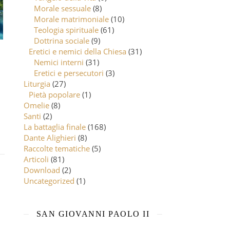
Morale sessuale
(8)
Morale matrimoniale
(10)
Teologia spirituale
(61)
Dottrina sociale
(9)
Eretici e nemici della Chiesa
(31)
Nemici interni
(31)
Eretici e persecutori
(3)
Liturgia
(27)
Pietà popolare
(1)
Omelie
(8)
Santi
(2)
La battaglia finale
(168)
Dante Alighieri
(8)
Raccolte tematiche
(5)
Articoli
(81)
Download
(2)
Uncategorized
(1)
SAN GIOVANNI PAOLO II