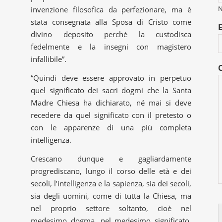
invenzione filosofica da perfezionare, ma è
stata consegnata alla Sposa di Cristo come
divino deposito perché la custodisca
fedelmente e la insegni con magistero
infallibile”.
“Quindi deve essere approvato in perpetuo
quel significato dei sacri dogmi che la Santa
Madre Chiesa ha dichiarato, né mai si deve
recedere da quel significato con il pretesto o
con le apparenze di una più completa
intelligenza.
Crescano dunque e gagliardamente
progrediscano, lungo il corso delle età e dei
secoli, l’intelligenza e la sapienza, sia dei secoli,
sia degli uomini, come di tutta la Chiesa, ma
nel proprio settore soltanto, cioè nel
medesimo dogma, nel medesimo significato,