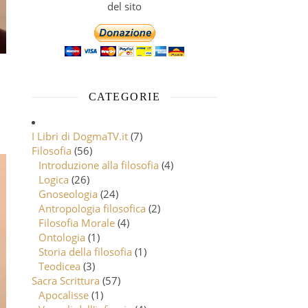
del sito
CATEGORIE
I Libri di DogmaTV.it
(7)
Filosofia
(56)
Introduzione alla filosofia
(4)
Logica
(26)
Gnoseologia
(24)
Antropologia filosofica
(2)
Filosofia Morale
(4)
Ontologia
(1)
Storia della filosofia
(1)
Teodicea
(3)
Sacra Scrittura
(57)
Apocalisse
(1)