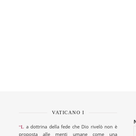
VATICANO I
“La dottrina della fede che Dio rivelò non è
proposta alle menti umane come una