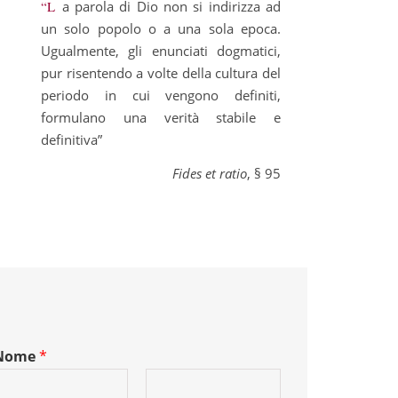
“La parola di Dio non si indirizza ad
un solo popolo o a una sola epoca.
Ugualmente, gli enunciati dogmatici,
pur risentendo a volte della cultura del
periodo in cui vengono definiti,
formulano una verità stabile e
definitiva”
Fides et ratio
, § 95
Nome
*