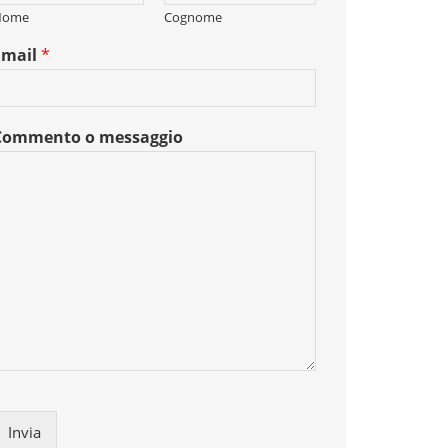
Nome
Cognome
Email
*
Commento o messaggio
Invia