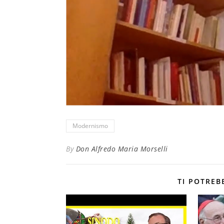
Modernismo
By
Don Alfredo Maria Morselli
TI POTREB