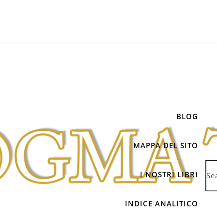
BLOG
MAPPA DEL SITO
I NOSTRI LIBRI
INDICE ANALITICO