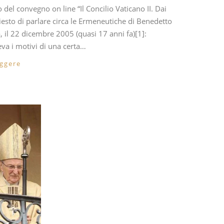
hiesto di parlare circa le Ermeneutiche di Benedetto
, il 22 dicembre 2005 (quasi 17 anni fa)[1]:
eva i motivi di una certa…
eggere