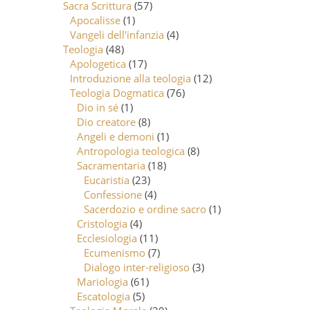
Sacra Scrittura
(57)
Apocalisse
(1)
Vangeli dell'infanzia
(4)
Teologia
(48)
Apologetica
(17)
Introduzione alla teologia
(12)
Teologia Dogmatica
(76)
Dio in sé
(1)
Dio creatore
(8)
Angeli e demoni
(1)
Antropologia teologica
(8)
Sacramentaria
(18)
Eucaristia
(23)
Confessione
(4)
Sacerdozio e ordine sacro
(1)
Cristologia
(4)
Ecclesiologia
(11)
Ecumenismo
(7)
Dialogo inter-religioso
(3)
Mariologia
(61)
Escatologia
(5)