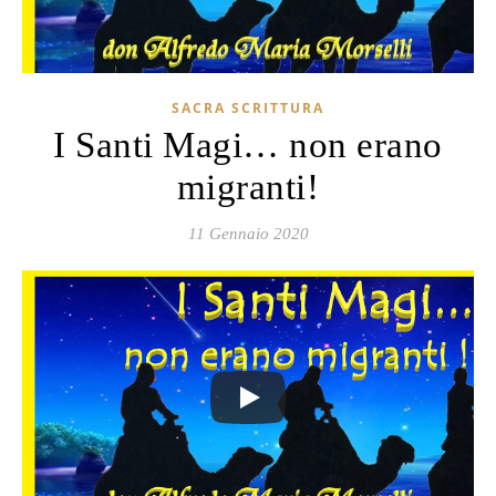
SACRA SCRITTURA
I Santi Magi… non erano
migranti!
11 Gennaio 2020