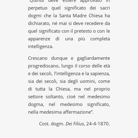
perpetuo quel significato dei sacri
dogmi che la Santa Madre Chiesa ha
dichiarato, né mai si deve recedere da
quel significato con il pretesto o con le
apparenze di una più completa
intelligenza.
Crescano dunque e gagliardamente
progrediscano, lungo il corso delle età
e dei secoli, l’intelligenza e la sapienza,
sia dei secoli, sia degli uomini, come
di tutta la Chiesa, ma nel proprio
settore soltanto, cioè nel medesimo
dogma, nel medesimo significato,
nella medesima affermazione”.
Cost. dogm.
Dei Filius
, 24-4-1870.