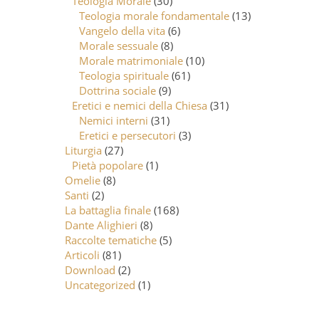
Teologia Morale
(30)
Teologia morale fondamentale
(13)
Vangelo della vita
(6)
Morale sessuale
(8)
Morale matrimoniale
(10)
Teologia spirituale
(61)
Dottrina sociale
(9)
Eretici e nemici della Chiesa
(31)
Nemici interni
(31)
Eretici e persecutori
(3)
Liturgia
(27)
Pietà popolare
(1)
Omelie
(8)
Santi
(2)
La battaglia finale
(168)
Dante Alighieri
(8)
Raccolte tematiche
(5)
Articoli
(81)
Download
(2)
Uncategorized
(1)