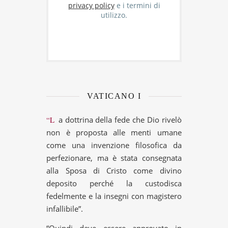
privacy policy
e i termini di
utilizzo.
VATICANO I
“La dottrina della fede che Dio rivelò
non è proposta alle menti umane
come una invenzione filosofica da
perfezionare, ma è stata consegnata
alla Sposa di Cristo come divino
deposito perché la custodisca
fedelmente e la insegni con magistero
infallibile”.
“Quindi deve essere approvato in