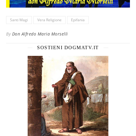
Santi Magi
Vera Religione
Epifania
By
Don Alfredo Maria Morselli
SOSTIENI DOGMATV.IT