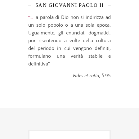
SAN GIOVANNI PAOLO II
“La parola di Dio non si indirizza ad
un solo popolo o a una sola epoca.
Ugualmente, gli enunciati dogmatici,
pur risentendo a volte della cultura
del periodo in cui vengono definiti,
formulano una verità stabile e
definitiva”
Fides et ratio
, § 95