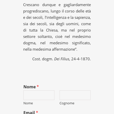
Crescano dunque e gagliardamente
progrediscano, lungo il corso delle età
e dei secoli, l’intelligenza e la sapienza,
sia dei secoli, sia degli uomini, come
di tutta la Chiesa, ma nel proprio
settore soltanto, cioè nel medesimo
dogma, nel medesimo significato,
nella medesima affermazione”.
Cost. dogm.
Dei Filius
, 24-4-1870.
Nome
*
Nome
Cognome
Email
*