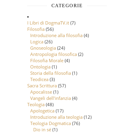
CATEGORIE
I Libri di DogmaTV.it
(7)
Filosofia
(56)
Introduzione alla filosofia
(4)
Logica
(26)
Gnoseologia
(24)
Antropologia filosofica
(2)
Filosofia Morale
(4)
Ontologia
(1)
Storia della filosofia
(1)
Teodicea
(3)
Sacra Scrittura
(57)
Apocalisse
(1)
Vangeli dell'infanzia
(4)
Teologia
(48)
Apologetica
(17)
Introduzione alla teologia
(12)
Teologia Dogmatica
(76)
Dio in sé
(1)