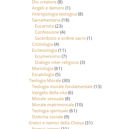
Dio creatore
(8)
Angeli e demoni
(1)
Antropologia teologica
(8)
Sacramentaria
(18)
Eucaristia
(23)
Confessione
(4)
Sacerdozio e ordine sacro
(1)
Cristologia
(4)
Ecclesiologia
(11)
Ecumenismo
(7)
Dialogo inter-religioso
(3)
Mariologia
(61)
Escatologia
(5)
Teologia Morale
(30)
Teologia morale fondamentale
(13)
Vangelo della vita
(6)
Morale sessuale
(8)
Morale matrimoniale
(10)
Teologia spirituale
(61)
Dottrina sociale
(9)
Eretici e nemici della Chiesa
(31)
Nemici interni
(31)