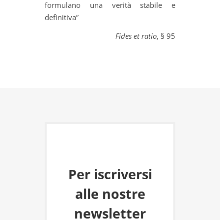
formulano una verità stabile e
definitiva”
Fides et ratio
, § 95
Per iscriversi
alle nostre
newsletter