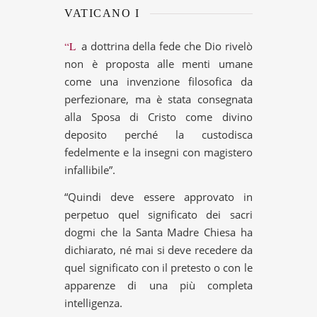
VATICANO I
“La dottrina della fede che Dio rivelò
non è proposta alle menti umane
come una invenzione filosofica da
perfezionare, ma è stata consegnata
alla Sposa di Cristo come divino
deposito perché la custodisca
fedelmente e la insegni con magistero
infallibile”.
“Quindi deve essere approvato in
perpetuo quel significato dei sacri
dogmi che la Santa Madre Chiesa ha
dichiarato, né mai si deve recedere da
quel significato con il pretesto o con le
apparenze di una più completa
intelligenza.