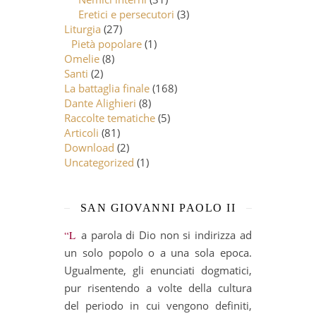
Eretici e persecutori
(3)
Liturgia
(27)
Pietà popolare
(1)
Omelie
(8)
Santi
(2)
La battaglia finale
(168)
Dante Alighieri
(8)
Raccolte tematiche
(5)
Articoli
(81)
Download
(2)
Uncategorized
(1)
SAN GIOVANNI PAOLO II
“La parola di Dio non si indirizza ad
un solo popolo o a una sola epoca.
Ugualmente, gli enunciati dogmatici,
pur risentendo a volte della cultura
del periodo in cui vengono definiti,