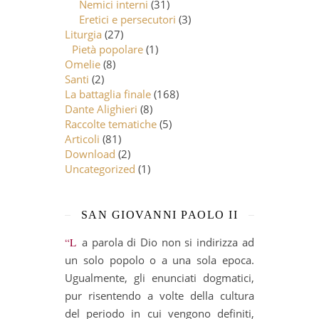
Nemici interni
(31)
Eretici e persecutori
(3)
Liturgia
(27)
Pietà popolare
(1)
Omelie
(8)
Santi
(2)
La battaglia finale
(168)
Dante Alighieri
(8)
Raccolte tematiche
(5)
Articoli
(81)
Download
(2)
Uncategorized
(1)
SAN GIOVANNI PAOLO II
“La parola di Dio non si indirizza ad
un solo popolo o a una sola epoca.
Ugualmente, gli enunciati dogmatici,
pur risentendo a volte della cultura
del periodo in cui vengono definiti,