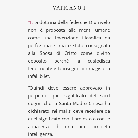
VATICANO I
“La dottrina della fede che Dio rivelò
non è proposta alle menti umane
come una invenzione filosofica da
perfezionare, ma è stata consegnata
alla Sposa di Cristo come divino
deposito perché la custodisca
fedelmente e la insegni con magistero
infallibile”.
“Quindi deve essere approvato in
perpetuo quel significato dei sacri
dogmi che la Santa Madre Chiesa ha
dichiarato, né mai si deve recedere da
quel significato con il pretesto o con le
apparenze di una più completa
intelligenza.