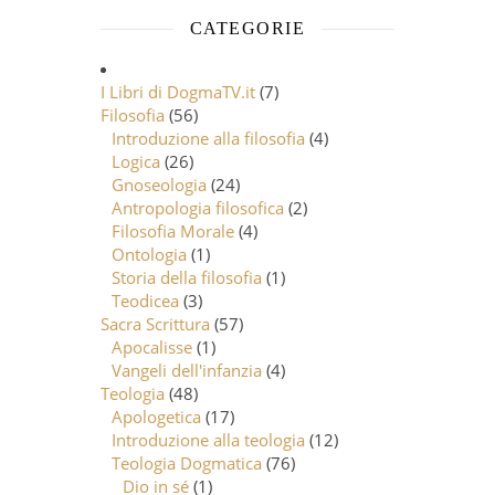
CATEGORIE
I Libri di DogmaTV.it
(7)
Filosofia
(56)
Introduzione alla filosofia
(4)
Logica
(26)
Gnoseologia
(24)
Antropologia filosofica
(2)
Filosofia Morale
(4)
Ontologia
(1)
Storia della filosofia
(1)
Teodicea
(3)
Sacra Scrittura
(57)
Apocalisse
(1)
Vangeli dell'infanzia
(4)
Teologia
(48)
Apologetica
(17)
Introduzione alla teologia
(12)
Teologia Dogmatica
(76)
Dio in sé
(1)