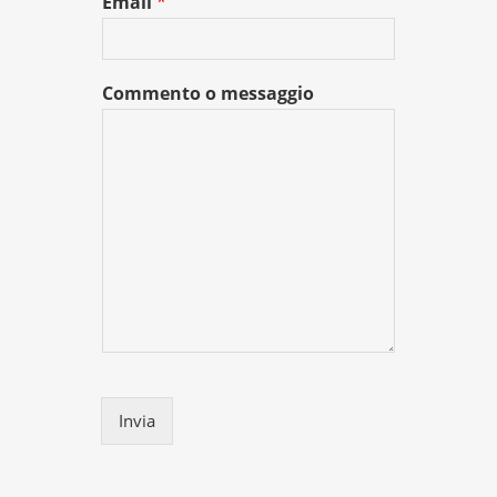
Email
*
Commento o messaggio
Invia