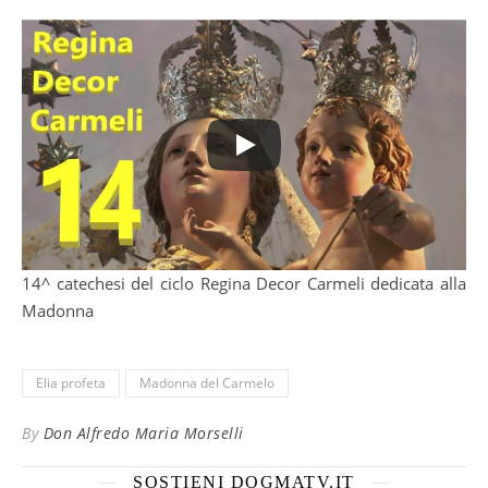
14^ catechesi del ciclo Regina Decor Carmeli dedicata alla
Madonna
Elia profeta
Madonna del Carmelo
By
Don Alfredo Maria Morselli
SOSTIENI DOGMATV.IT