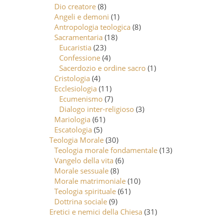
Dio creatore
(8)
Angeli e demoni
(1)
Antropologia teologica
(8)
Sacramentaria
(18)
Eucaristia
(23)
Confessione
(4)
Sacerdozio e ordine sacro
(1)
Cristologia
(4)
Ecclesiologia
(11)
Ecumenismo
(7)
Dialogo inter-religioso
(3)
Mariologia
(61)
Escatologia
(5)
Teologia Morale
(30)
Teologia morale fondamentale
(13)
Vangelo della vita
(6)
Morale sessuale
(8)
Morale matrimoniale
(10)
Teologia spirituale
(61)
Dottrina sociale
(9)
Eretici e nemici della Chiesa
(31)