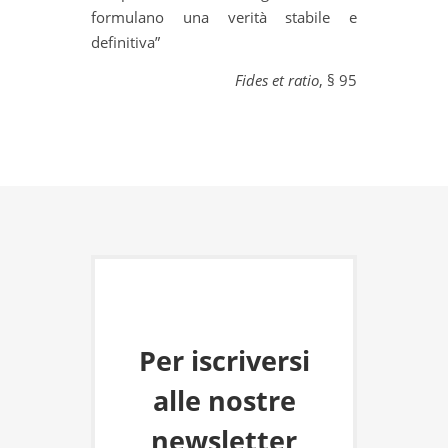
formulano una verità stabile e
definitiva”
Fides et ratio
, § 95
Per iscriversi
alle nostre
newsletter