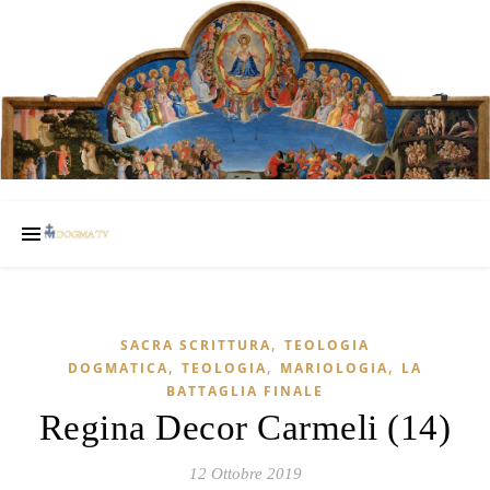
,
SACRA SCRITTURA
TEOLOGIA
,
,
,
DOGMATICA
TEOLOGIA
MARIOLOGIA
LA
BATTAGLIA FINALE
Regina Decor Carmeli (14)
12 Ottobre 2019