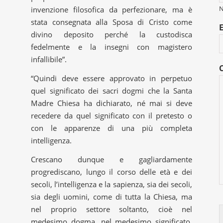
invenzione filosofica da perfezionare, ma è
stata consegnata alla Sposa di Cristo come
divino deposito perché la custodisca
fedelmente e la insegni con magistero
infallibile”.
“Quindi deve essere approvato in perpetuo
quel significato dei sacri dogmi che la Santa
Madre Chiesa ha dichiarato, né mai si deve
recedere da quel significato con il pretesto o
con le apparenze di una più completa
intelligenza.
Crescano dunque e gagliardamente
progrediscano, lungo il corso delle età e dei
secoli, l’intelligenza e la sapienza, sia dei secoli,
sia degli uomini, come di tutta la Chiesa, ma
nel proprio settore soltanto, cioè nel
medesimo dogma, nel medesimo significato,