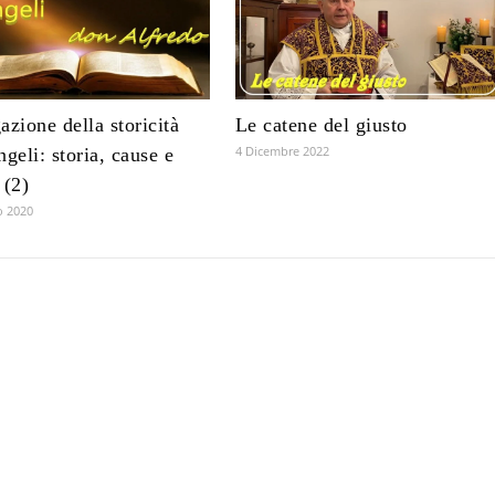
azione della storicità
Le catene del giusto
4 Dicembre 2022
ngeli: storia, cause e
 (2)
o 2020