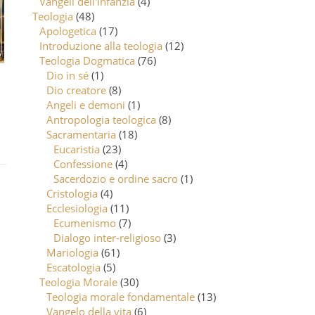
Vangeli dell'infanzia
(4)
Teologia
(48)
Apologetica
(17)
Introduzione alla teologia
(12)
Teologia Dogmatica
(76)
Dio in sé
(1)
Dio creatore
(8)
Angeli e demoni
(1)
Antropologia teologica
(8)
Sacramentaria
(18)
Eucaristia
(23)
Confessione
(4)
Sacerdozio e ordine sacro
(1)
Cristologia
(4)
Ecclesiologia
(11)
Ecumenismo
(7)
Dialogo inter-religioso
(3)
Mariologia
(61)
Escatologia
(5)
Teologia Morale
(30)
Teologia morale fondamentale
(13)
Vangelo della vita
(6)