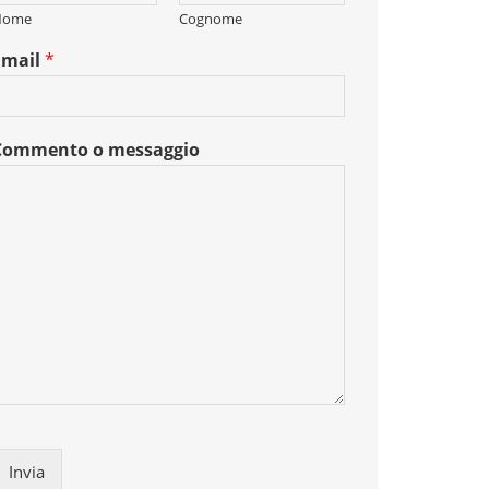
Nome
Cognome
Email
*
Commento o messaggio
Invia