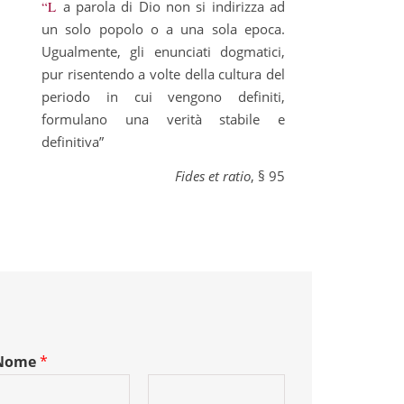
“La parola di Dio non si indirizza ad
un solo popolo o a una sola epoca.
Ugualmente, gli enunciati dogmatici,
pur risentendo a volte della cultura del
periodo in cui vengono definiti,
formulano una verità stabile e
definitiva”
Fides et ratio
, § 95
Nome
*