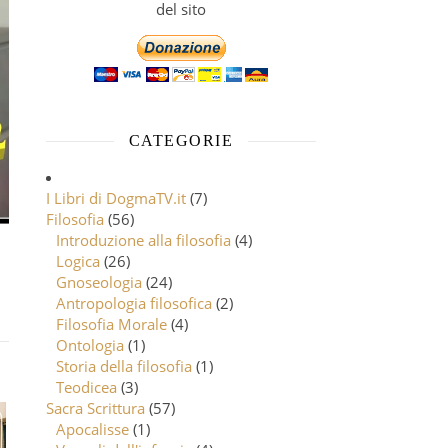
del sito
CATEGORIE
I Libri di DogmaTV.it
(7)
Filosofia
(56)
Introduzione alla filosofia
(4)
Logica
(26)
Gnoseologia
(24)
Antropologia filosofica
(2)
Filosofia Morale
(4)
Ontologia
(1)
Storia della filosofia
(1)
Teodicea
(3)
Sacra Scrittura
(57)
Apocalisse
(1)