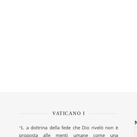
VATICANO I
“La dottrina della fede che Dio rivelò non è
proposta alle menti umane come una