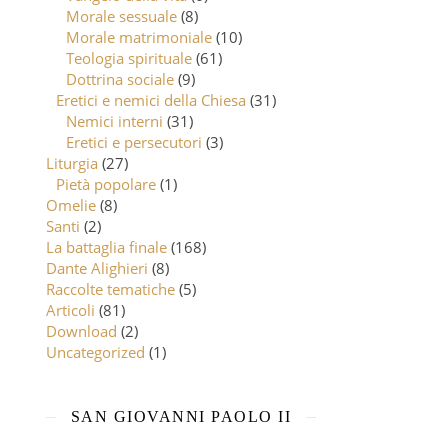
Morale sessuale
(8)
Morale matrimoniale
(10)
Teologia spirituale
(61)
Dottrina sociale
(9)
Eretici e nemici della Chiesa
(31)
Nemici interni
(31)
Eretici e persecutori
(3)
Liturgia
(27)
Pietà popolare
(1)
Omelie
(8)
Santi
(2)
La battaglia finale
(168)
Dante Alighieri
(8)
Raccolte tematiche
(5)
Articoli
(81)
Download
(2)
Uncategorized
(1)
SAN GIOVANNI PAOLO II