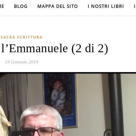
ME
BLOG
MAPPA DEL SITO
I NOSTRI LIBRI
SACRA SCRITTURA
 l’Emmanuele (2 di 2)
19 Gennaio 2019