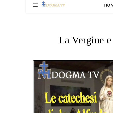
HO
La Vergine e