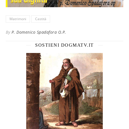
Matrimoni
Castità
By
P. Domenico Spadafora O.P.
SOSTIENI DOGMATV.IT