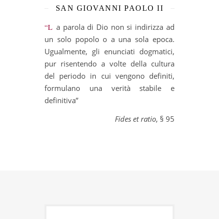
SAN GIOVANNI PAOLO II
“La parola di Dio non si indirizza ad
un solo popolo o a una sola epoca.
Ugualmente, gli enunciati dogmatici,
pur risentendo a volte della cultura
del periodo in cui vengono definiti,
formulano una verità stabile e
definitiva”
Fides et ratio
, § 95