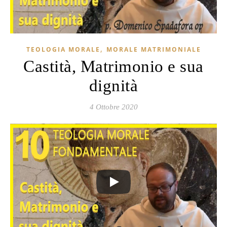
,
TEOLOGIA MORALE
MORALE MATRIMONIALE
Castità, Matrimonio e sua
dignità
4 Ottobre 2020