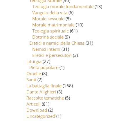
Teologia Morale
(30)
Teologia morale fondamentale
(13)
Vangelo della vita
(6)
Morale sessuale
(8)
Morale matrimoniale
(10)
Teologia spirituale
(61)
Dottrina sociale
(9)
Eretici e nemici della Chiesa
(31)
Nemici interni
(31)
Eretici e persecutori
(3)
Liturgia
(27)
Pietà popolare
(1)
Omelie
(8)
Santi
(2)
La battaglia finale
(168)
Dante Alighieri
(8)
Raccolte tematiche
(5)
Articoli
(81)
Download
(2)
Uncategorized
(1)