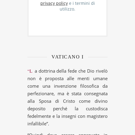
privacy policy
e i termini di
utilizzo.
VATICANO I
“La dottrina della fede che Dio rivelò
non è proposta alle menti umane
come una invenzione filosofica da
perfezionare, ma è stata consegnata
alla Sposa di Cristo come divino
deposito perché la custodisca
fedelmente e la insegni con magistero
infallibile”.
“Quindi deve essere approvato in