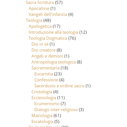
Sacra Scrittura
(57)
Apocalisse
(1)
Vangeli dell'infanzia
(4)
Teologia
(48)
Apologetica
(17)
Introduzione alla teologia
(12)
Teologia Dogmatica
(76)
Dio in sé
(1)
Dio creatore
(8)
Angeli e demoni
(1)
Antropologia teologica
(8)
Sacramentaria
(18)
Eucaristia
(23)
Confessione
(4)
Sacerdozio e ordine sacro
(1)
Cristologia
(4)
Ecclesiologia
(11)
Ecumenismo
(7)
Dialogo inter-religioso
(3)
Mariologia
(61)
Escatologia
(5)