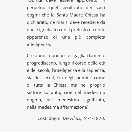
perpetuo quel significato dei sacri
dogmi che la Santa Madre Chiesa ha
dichiarato, né mai si deve recedere da
quel significato con il pretesto o con le
apparenze di una più completa
intelligenza.
Crescano dunque e gagliardamente
progrediscano, lungo il corso delle età
e dei secoli, l’intelligenza e la sapienza,
sia dei secoli, sia degli uomini, come
di tutta la Chiesa, ma nel proprio
settore soltanto, cioè nel medesimo
dogma, nel medesimo significato,
nella medesima affermazione”.
Cost. dogm.
Dei Filius
, 24-4-1870.