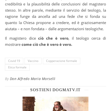
credibilità e la plausibilità delle conclusioni del magistero
stesso. In altre parole, mediante il servizio del teologo, la
ragione funge da ancella ad una fede che si fonda su
quanto la Chiesa propone a credere, ed è graziosamente
aiutata – e non fondata – dalle argomentazioni teologiche.
Il magistero dice
ciò che è vero
, il teologo cerca di
mostrare
come ciò che è vero è vero.
Covid 19
Vaccino
Copperazione formale
Etica formale
By
Don Alfredo Maria Morselli
SOSTIENI DOGMATV.IT