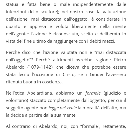
statua è fatta bene o male indipendentemente dalle
intenzioni dello scultore); nel nostro caso la valutazione
dell’azione, mai distaccata dall’oggetto, è considerata in
quanto è appresa e voluta liberamente nella mente
dell’agente; l’azione è riconosciuta, scelta e deliberata in
vista del fine ultimo da raggiungere con i debiti mezzi.
Perché dico che l’azione valutata non è “mai distaccata
dall’oggetto”? Perché altrimenti avrebbe ragione Pietro
Abelardo (1079-1142), che diceva che potrebbe essere
stata lecita l’uccisione di Cristo, se i Giudei l’avessero
ritenuta buona in coscienza.
Nell’etica Abelardiana, abbiamo un
formale
(giudizio e
volontario) staccato completamente dall’oggetto, per cui il
soggetto agente non
legge nel reale
la moralità dell’atto, ma
la decide a partire dalla sua mente.
Al contrario di Abelardo, noi, con “formale”, rettamente,