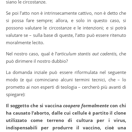
siano le circostanze.
Se poi l’atto non è intrinsecamente cattivo, non è detto che
si possa fare sempre; allora, e solo in questo caso, si
possono valutare le circostanze e le intenzioni; e si potrà
valutare se – sulla base di queste, l’atto può essere ritenuto
moralmente lecito.
Nel nostro caso, qual è l’
articulum stantis aut cadentis
, che
può dirimere il nostro dubbio?
La domanda inziale può essere riformulata nel seguente
modo (e qui cominciano alcuni termini tecnici, che – lo
prometto ai non esperti di teologia – cercherò più avanti di
spiegare):
Il soggetto che si vaccina
coopera formalmente
con chi
ha causato l’aborto, dalle cui cellule è partito il clone
utilizzato come terreno di cultura per i virus,
indispensabili per produrre il vaccino, cioè una