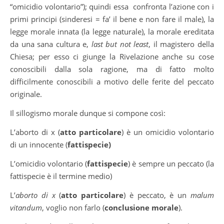
“omicidio volontario”); quindi essa confronta l’azione con i
primi principi (sinderesi = fa’ il bene e non fare il male), la
legge morale innata (la legge naturale), la morale ereditata
da una sana cultura e,
last but not least
, il magistero della
Chiesa; per esso ci giunge la Rivelazione anche su cose
conoscibili dalla sola ragione, ma di fatto molto
difficilmente conoscibili a motivo delle ferite del peccato
originale.
Il sillogismo morale dunque si compone così:
L’aborto di x (
atto particolare
) è un omicidio volontario
di un innocente (
fattispecie)
L’omicidio volontario (
fattispecie
) è sempre un peccato (la
fattispecie è il termine medio)
L’
aborto di x
(
atto particolare
) è peccato, è un
malum
vitandum
, voglio non farlo (
conclusione morale
).