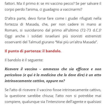
fattori. Ma il primo è: se mi vaccino pecco? Se per salvare il
corpo perdo l’anima, ci guadagno a vaccinarmi?
D’altra parte, devo forse fare come i giudei rifugiati nella
fortezza di Masada, che, per non cadere in mano ai
Romani, si suicidarono dal primo all’ultimo (72-73 d.C.)?
Oggi anche i soldati israeliani più sionisti estremisti
osservanti del Talmud giurano “Mai più un’altra Masada”.
Il punto di partenza: il bandolo.
Il bandolo è il seguente:
Ricevere il vaccino – ammesso che sia efficace e non
pericoloso (e qui è la medicina che lo deve dire) è un atto
intrinsecamente cattivo, oppure no?
Se l’atto di ricevere il vaccino fosse intrinsecamente cattivo,
la questione sarebbe chiusa; l’atto non si potrebbe mai
compiere, qualunque sia l’intenzione dell’agente e qualsiasi