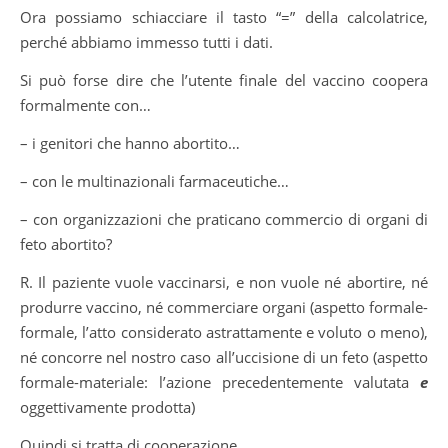
Ora possiamo schiacciare il tasto “=” della calcolatrice,
perché abbiamo immesso tutti i dati.
Si può forse dire che l’utente finale del vaccino coopera
formalmente con…
– i genitori che hanno abortito…
– con le multinazionali farmaceutiche…
– con organizzazioni che praticano commercio di organi di
feto abortito?
R. Il paziente vuole vaccinarsi, e non vuole né abortire, né
produrre vaccino, né commerciare organi (aspetto formale-
formale, l’atto considerato astrattamente e voluto o meno),
né concorre nel nostro caso all’uccisione di un feto (aspetto
formale-materiale: l’azione precedentemente valutata
e
oggettivamente prodotta)
Quindi si tratta di cooperazione…