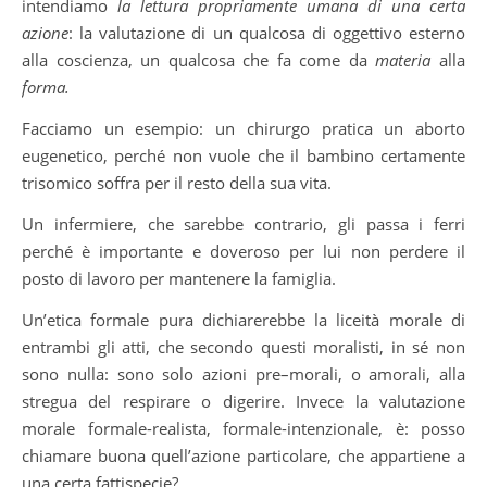
intendiamo
la lettura propriamente umana di una certa
azione
: la valutazione di un qualcosa di oggettivo esterno
alla coscienza, un qualcosa che fa come da
materia
alla
forma.
Facciamo un esempio: un chirurgo pratica un aborto
eugenetico, perché non vuole che il bambino certamente
trisomico soffra per il resto della sua vita.
Un infermiere, che sarebbe contrario, gli passa i ferri
perché è importante e doveroso per lui non perdere il
posto di lavoro per mantenere la famiglia.
Un’etica formale pura dichiarerebbe la liceità morale di
entrambi gli atti, che secondo questi moralisti, in sé non
sono nulla: sono solo azioni pre–morali, o amorali, alla
stregua del respirare o digerire. Invece la valutazione
morale formale-realista, formale-intenzionale, è: posso
chiamare buona quell’azione particolare, che appartiene a
una certa fattispecie?