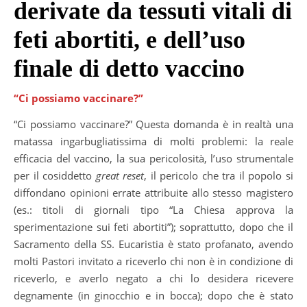
derivate da tessuti vitali di
feti abortiti, e dell’uso
finale di detto vaccino
“Ci possiamo vaccinare?”
“Ci possiamo vaccinare?” Questa domanda è in realtà una
matassa ingarbugliatissima di molti problemi: la reale
efficacia del vaccino, la sua pericolosità, l’uso strumentale
per il cosiddetto
great reset
, il pericolo che tra il popolo si
diffondano opinioni errate attribuite allo stesso magistero
(es.: titoli di giornali tipo “La Chiesa approva la
sperimentazione sui feti abortiti”); soprattutto, dopo che il
Sacramento della SS. Eucaristia è stato profanato, avendo
molti Pastori invitato a riceverlo chi non è in condizione di
riceverlo, e averlo negato a chi lo desidera ricevere
degnamente (in ginocchio e in bocca); dopo che è stato