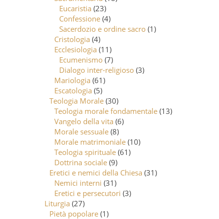
Eucaristia
(23)
Confessione
(4)
Sacerdozio e ordine sacro
(1)
Cristologia
(4)
Ecclesiologia
(11)
Ecumenismo
(7)
Dialogo inter-religioso
(3)
Mariologia
(61)
Escatologia
(5)
Teologia Morale
(30)
Teologia morale fondamentale
(13)
Vangelo della vita
(6)
Morale sessuale
(8)
Morale matrimoniale
(10)
Teologia spirituale
(61)
Dottrina sociale
(9)
Eretici e nemici della Chiesa
(31)
Nemici interni
(31)
Eretici e persecutori
(3)
Liturgia
(27)
Pietà popolare
(1)