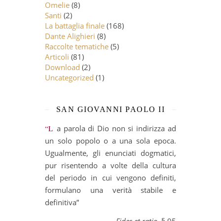
Omelie
(8)
Santi
(2)
La battaglia finale
(168)
Dante Alighieri
(8)
Raccolte tematiche
(5)
Articoli
(81)
Download
(2)
Uncategorized
(1)
SAN GIOVANNI PAOLO II
“La parola di Dio non si indirizza ad
un solo popolo o a una sola epoca.
Ugualmente, gli enunciati dogmatici,
pur risentendo a volte della cultura
del periodo in cui vengono definiti,
formulano una verità stabile e
definitiva”
Fides et ratio
, § 95