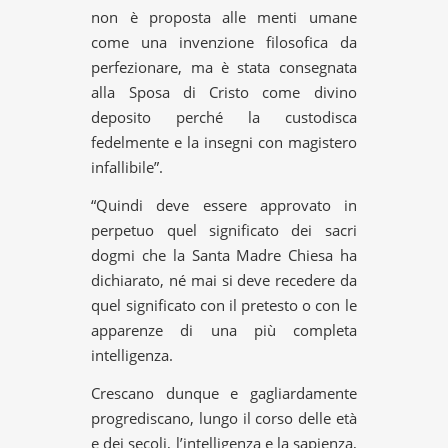
non è proposta alle menti umane
come una invenzione filosofica da
perfezionare, ma è stata consegnata
alla Sposa di Cristo come divino
deposito perché la custodisca
fedelmente e la insegni con magistero
infallibile”.
“Quindi deve essere approvato in
perpetuo quel significato dei sacri
dogmi che la Santa Madre Chiesa ha
dichiarato, né mai si deve recedere da
quel significato con il pretesto o con le
apparenze di una più completa
intelligenza.
Crescano dunque e gagliardamente
progrediscano, lungo il corso delle età
e dei secoli, l’intelligenza e la sapienza,