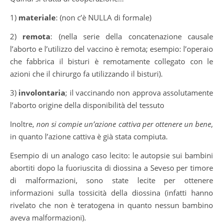
1)
materiale
: (non c’è NULLA di formale)
2)
remota
: (nella serie della concatenazione causale
l’aborto e l’utilizzo del vaccino è remota; esempio: l’operaio
che fabbrica il bisturi è remotamente collegato con le
azioni che il chirurgo fa utilizzando il bisturi).
3)
involontaria
; il vaccinando non approva assolutamente
l’aborto origine della disponibilità del tessuto
Inoltre,
non si compie un’azione cattiva per ottenere un bene
,
in quanto l’azione cattiva è già stata compiuta.
Esempio di un analogo caso lecito: le autopsie sui bambini
abortiti dopo la fuoriuscita di diossina a Seveso per timore
di malformazioni, sono state lecite per ottenere
informazioni sulla tossicità della diossina (infatti hanno
rivelato che non è teratogena in quanto nessun bambino
aveva malformazioni).