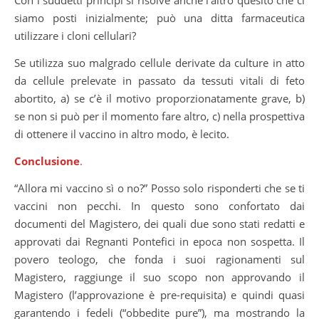
siamo posti inizialmente; può una ditta farmaceutica
utilizzare i cloni cellulari?
Se utilizza suo malgrado cellule derivate da culture in atto
da cellule prelevate in passato da tessuti vitali di feto
abortito, a) se c’è il motivo proporzionatamente grave, b)
se non si può per il momento fare altro, c) nella prospettiva
di ottenere il vaccino in altro modo, è lecito.
Conclusione
.
“Allora mi vaccino sì o no?” Posso solo risponderti che se ti
vaccini non pecchi. In questo sono confortato dai
documenti del Magistero, dei quali due sono stati redatti e
approvati dai Regnanti Pontefici in epoca non sospetta. Il
povero teologo, che fonda i suoi ragionamenti sul
Magistero, raggiunge il suo scopo non approvando il
Magistero (l’approvazione è pre-requisita) e quindi quasi
garantendo i fedeli (“obbedite pure”), ma mostrando la