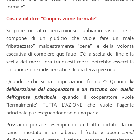
formale”.
Cosa vuol dire “Cooperazione formale”
Si pone un atto peccaminoso; abbiamo visto che si
compone di un giudizio che vuole fare un male
“ribattezzato” maldestramente “bene”, e della volontà
esecutiva di compiere quell’atto. C’è la scelta del fine e la
scelta dei mezzi; ora tra questi mezzi potrebbe esserci la
collaborazione indispensabile di una terza persona
Quando è che si ha cooperazione “formale”? Quando
la
deliberazione del cooperatore è un tutt’uno con quella
dell’agente principale
, quando il cooperatore vuole
“formalmente” TUTTA L’AZIONE che vuole l’agente
principale pur eseguendone solo una parte.
Possiamo portare l’esempio di un frutto portato da un
ramo innestato in un albero: il frutto è opera
simul
dell’albero e del ramo. L’azione procede formalmente