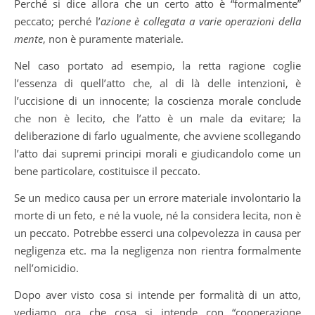
Perché si dice allora che un certo atto è “formalmente”
peccato; perché l’
azione è collegata a varie operazioni della
mente
, non è puramente materiale.
Nel caso portato ad esempio, la retta ragione coglie
l’essenza di quell’atto che, al di là delle intenzioni, è
l’uccisione di un innocente; la coscienza morale conclude
che non è lecito, che l’atto è un male da evitare; la
deliberazione di farlo ugualmente, che avviene scollegando
l’atto dai supremi principi morali e giudicandolo come un
bene particolare, costituisce il peccato.
Se un medico causa per un errore materiale involontario la
morte di un feto, e né la vuole, né la considera lecita, non è
un peccato. Potrebbe esserci una colpevolezza in causa per
negligenza etc. ma la negligenza non rientra formalmente
nell’omicidio.
Dopo aver visto cosa si intende per formalità di un atto,
vediamo ora che cosa si intende con “cooperazione