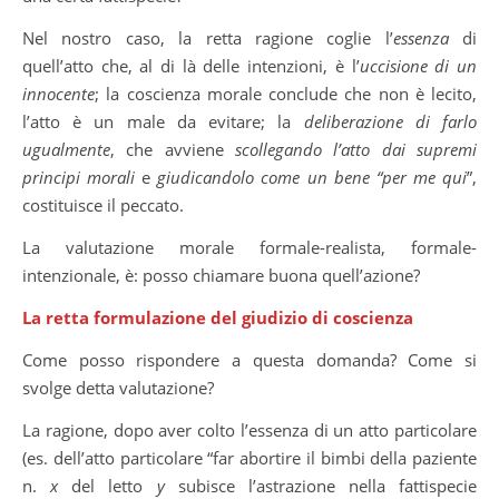
Nel nostro caso, la retta ragione coglie l’
essenza
di
quell’atto che, al di là delle intenzioni, è l’
uccisione di un
innocente
; la coscienza morale conclude che non è lecito,
l’atto è un male da evitare; la
deliberazione di farlo
ugualmente
, che avviene
scollegando l’atto dai supremi
principi morali
e
giudicandolo come un bene “per me qui
”,
costituisce il peccato.
La valutazione morale formale-realista, formale-
intenzionale, è: posso chiamare buona quell’azione?
La retta formulazione del giudizio di coscienza
Come posso rispondere a questa domanda? Come si
svolge detta valutazione?
La ragione, dopo aver colto l’essenza di un atto particolare
(es. dell’atto particolare “far abortire il bimbi della paziente
n.
x
del letto
y
subisce l’astrazione nella fattispecie