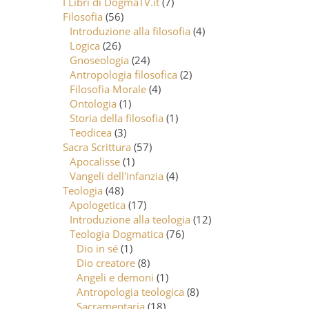
I Libri di DogmaTV.it
(7)
Filosofia
(56)
Introduzione alla filosofia
(4)
Logica
(26)
Gnoseologia
(24)
Antropologia filosofica
(2)
Filosofia Morale
(4)
Ontologia
(1)
Storia della filosofia
(1)
Teodicea
(3)
Sacra Scrittura
(57)
Apocalisse
(1)
Vangeli dell'infanzia
(4)
Teologia
(48)
Apologetica
(17)
Introduzione alla teologia
(12)
Teologia Dogmatica
(76)
Dio in sé
(1)
Dio creatore
(8)
Angeli e demoni
(1)
Antropologia teologica
(8)
Sacramentaria
(18)