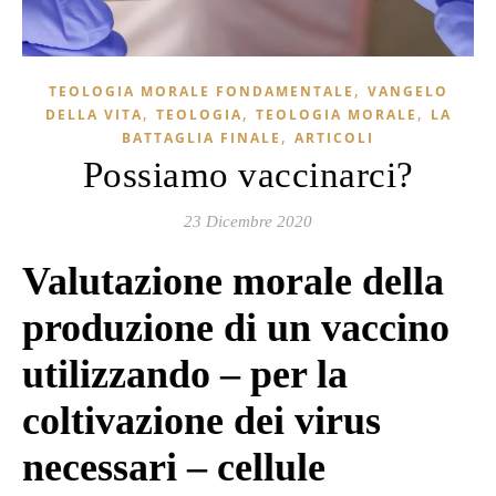
,
TEOLOGIA MORALE FONDAMENTALE
VANGELO
,
,
,
DELLA VITA
TEOLOGIA
TEOLOGIA MORALE
LA
,
BATTAGLIA FINALE
ARTICOLI
Possiamo vaccinarci?
23 Dicembre 2020
Valutazione morale della
produzione di un vaccino
utilizzando – per la
coltivazione dei virus
necessari – cellule