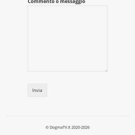
Commento o messaggio
Invia
© DogmaTV.it 2020-2026