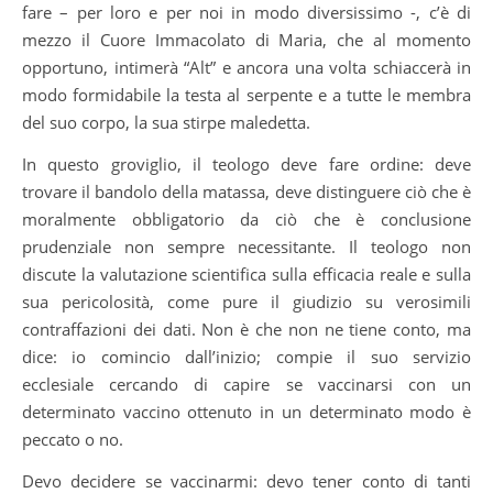
fare – per loro e per noi in modo diversissimo -, c’è di
mezzo il Cuore Immacolato di Maria, che al momento
opportuno, intimerà “Alt” e ancora una volta schiaccerà in
modo formidabile la testa al serpente e a tutte le membra
del suo corpo, la sua stirpe maledetta.
In questo groviglio, il teologo deve fare ordine: deve
trovare il bandolo della matassa, deve distinguere ciò che è
moralmente obbligatorio da ciò che è conclusione
prudenziale non sempre necessitante. Il teologo non
discute la valutazione scientifica sulla efficacia reale e sulla
sua pericolosità, come pure il giudizio su verosimili
contraffazioni dei dati. Non è che non ne tiene conto, ma
dice: io comincio dall’inizio; compie il suo servizio
ecclesiale cercando di capire se vaccinarsi con un
determinato vaccino ottenuto in un determinato modo è
peccato o no.
Devo decidere se vaccinarmi: devo tener conto di tanti