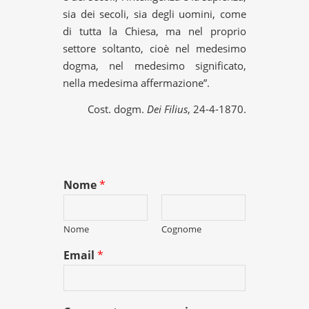
sia dei secoli, sia degli uomini, come
di tutta la Chiesa, ma nel proprio
settore soltanto, cioè nel medesimo
dogma, nel medesimo significato,
nella medesima affermazione”.
Cost. dogm.
Dei Filius
, 24-4-1870.
Nome
*
Nome
Cognome
Email
*