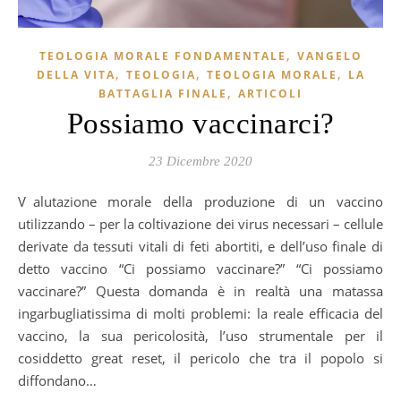
,
TEOLOGIA MORALE FONDAMENTALE
VANGELO
,
,
,
DELLA VITA
TEOLOGIA
TEOLOGIA MORALE
LA
,
BATTAGLIA FINALE
ARTICOLI
Possiamo vaccinarci?
23 Dicembre 2020
Valutazione morale della produzione di un vaccino
utilizzando – per la coltivazione dei virus necessari – cellule
derivate da tessuti vitali di feti abortiti, e dell’uso finale di
detto vaccino “Ci possiamo vaccinare?” “Ci possiamo
vaccinare?” Questa domanda è in realtà una matassa
ingarbugliatissima di molti problemi: la reale efficacia del
vaccino, la sua pericolosità, l’uso strumentale per il
cosiddetto great reset, il pericolo che tra il popolo si
diffondano…