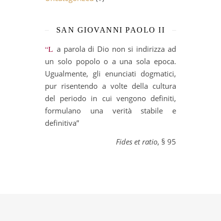
SAN GIOVANNI PAOLO II
“La parola di Dio non si indirizza ad
un solo popolo o a una sola epoca.
Ugualmente, gli enunciati dogmatici,
pur risentendo a volte della cultura
del periodo in cui vengono definiti,
formulano una verità stabile e
definitiva”
Fides et ratio
, § 95