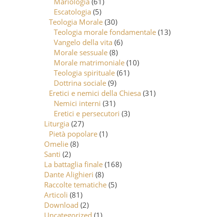
Mariologia
(61)
Escatologia
(5)
Teologia Morale
(30)
Teologia morale fondamentale
(13)
Vangelo della vita
(6)
Morale sessuale
(8)
Morale matrimoniale
(10)
Teologia spirituale
(61)
Dottrina sociale
(9)
Eretici e nemici della Chiesa
(31)
Nemici interni
(31)
Eretici e persecutori
(3)
Liturgia
(27)
Pietà popolare
(1)
Omelie
(8)
Santi
(2)
La battaglia finale
(168)
Dante Alighieri
(8)
Raccolte tematiche
(5)
Articoli
(81)
Download
(2)
Uncategorized
(1)