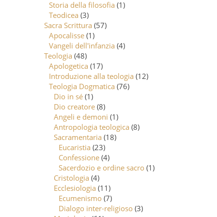
Storia della filosofia
(1)
Teodicea
(3)
Sacra Scrittura
(57)
Apocalisse
(1)
Vangeli dell'infanzia
(4)
Teologia
(48)
Apologetica
(17)
Introduzione alla teologia
(12)
Teologia Dogmatica
(76)
Dio in sé
(1)
Dio creatore
(8)
Angeli e demoni
(1)
Antropologia teologica
(8)
Sacramentaria
(18)
Eucaristia
(23)
Confessione
(4)
Sacerdozio e ordine sacro
(1)
Cristologia
(4)
Ecclesiologia
(11)
Ecumenismo
(7)
Dialogo inter-religioso
(3)