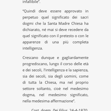
infallibile”.
“Quindi deve essere approvato in
perpetuo quel significato dei sacri
dogmi che la Santa Madre Chiesa ha
dichiarato, né mai si deve recedere da
quel significato con il pretesto o con le
apparenze di una più completa
intelligenza.
Crescano dunque e gagliardamente
progrediscano, lungo il corso delle età
e dei secoli, l’intelligenza e la sapienza,
sia dei secoli, sia degli uomini, come
di tutta la Chiesa, ma nel proprio
settore soltanto, cioè nel medesimo
dogma, nel medesimo significato,
nella medesima affermazione”.
Cost. dogm.
Dei Filius
, 24-4-1870.