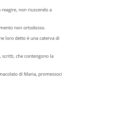
 reagire, non riuscendo a
gnamento non ortodosso.
ne loro detto è una caterva di
 scritti, che contengono la
Immacolato di Maria, promessoci