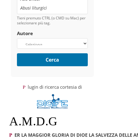
Tieni premuto CTRL (o CMD su Mac) per
selezionare più tag.
Autore
Cerca
Plugin di ricerca cortesia di
A.M.D.G
PER LA MAGGIOR GLORIA DI DIO
E LA SALVEZZA DELLE 