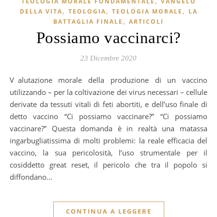
,
TEOLOGIA MORALE FONDAMENTALE
VANGELO
,
,
,
DELLA VITA
TEOLOGIA
TEOLOGIA MORALE
LA
,
BATTAGLIA FINALE
ARTICOLI
Possiamo vaccinarci?
23 Dicembre 2020
Valutazione morale della produzione di un vaccino
utilizzando – per la coltivazione dei virus necessari – cellule
derivate da tessuti vitali di feti abortiti, e dell’uso finale di
detto vaccino “Ci possiamo vaccinare?” “Ci possiamo
vaccinare?” Questa domanda è in realtà una matassa
ingarbugliatissima di molti problemi: la reale efficacia del
vaccino, la sua pericolosità, l’uso strumentale per il
cosiddetto great reset, il pericolo che tra il popolo si
diffondano…
CONTINUA A LEGGERE