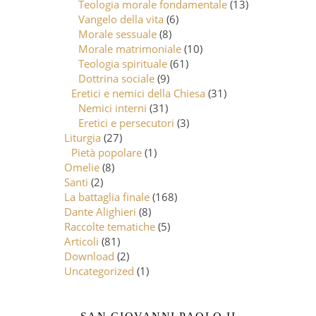
Teologia morale fondamentale
(13)
Vangelo della vita
(6)
Morale sessuale
(8)
Morale matrimoniale
(10)
Teologia spirituale
(61)
Dottrina sociale
(9)
Eretici e nemici della Chiesa
(31)
Nemici interni
(31)
Eretici e persecutori
(3)
Liturgia
(27)
Pietà popolare
(1)
Omelie
(8)
Santi
(2)
La battaglia finale
(168)
Dante Alighieri
(8)
Raccolte tematiche
(5)
Articoli
(81)
Download
(2)
Uncategorized
(1)