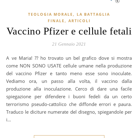
,
TEOLOGIA MORALE
LA BATTAGLIA
,
FINALE
ARTICOLI
Vaccino Pfizer e cellule fetali
21 Gennaio 2021
Ave Maria! ?? ho trovato un bel grafico dove si mostra
come NON SONO USATE cellule umane nella produzione
del vaccino Pfizer e tanto meno esse sono inoculate.
Vediamo ora, un passo alla volta, il vaccino dalla
produzione alla inoculazione. Cerco di dare una facile
spiegazione per difendere i buoni fedeli da un certo
terrorismo pseudo-cattolico che diffonde errori e paura.
Traduco le diciture numerate del disegno, spiegandole per
i…