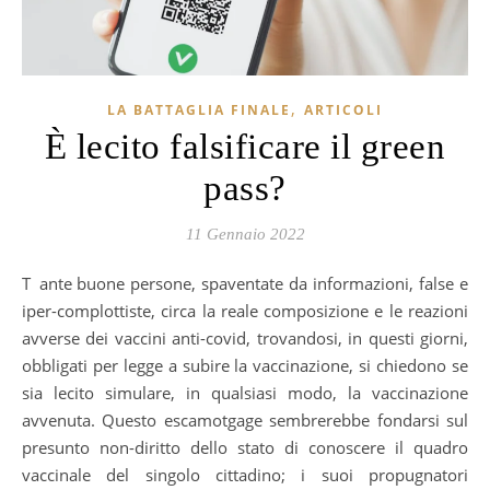
,
LA BATTAGLIA FINALE
ARTICOLI
È lecito falsificare il green
pass?
11 Gennaio 2022
Tante buone persone, spaventate da informazioni, false e
iper-complottiste, circa la reale composizione e le reazioni
avverse dei vaccini anti-covid, trovandosi, in questi giorni,
obbligati per legge a subire la vaccinazione, si chiedono se
sia lecito simulare, in qualsiasi modo, la vaccinazione
avvenuta. Questo escamotgage sembrerebbe fondarsi sul
presunto non-diritto dello stato di conoscere il quadro
vaccinale del singolo cittadino; i suoi propugnatori