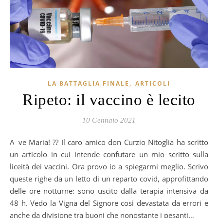
,
LA BATTAGLIA FINALE
ARTICOLI
Ripeto: il vaccino è lecito
10 Gennaio 2021
Ave Maria! ?? Il caro amico don Curzio Nitoglia ha scritto
un articolo in cui intende confutare un mio scritto sulla
liceità dei vaccini. Ora provo io a spiegarmi meglio. Scrivo
queste righe da un letto di un reparto covid, approfittando
delle ore notturne: sono uscito dalla terapia intensiva da
48 h. Vedo la Vigna del Signore così devastata da errori e
anche da divisione tra buoni che nonostante i pesanti…