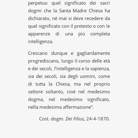
perpetuo quel significato dei sacri
dogmi che la Santa Madre Chiesa ha
dichiarato, né mai si deve recedere da
quel significato con il pretesto o con le
apparenze di una più completa
intelligenza.
Crescano dunque e gagliardamente
progrediscano, lungo il corso delle età
e dei secoli, l’intelligenza e la sapienza,
sia dei secoli, sia degli uomini, come
di tutta la Chiesa, ma nel proprio
settore soltanto, cioè nel medesimo
dogma, nel medesimo significato,
nella medesima affermazione”.
Cost. dogm.
Dei Filius
, 24-4-1870.