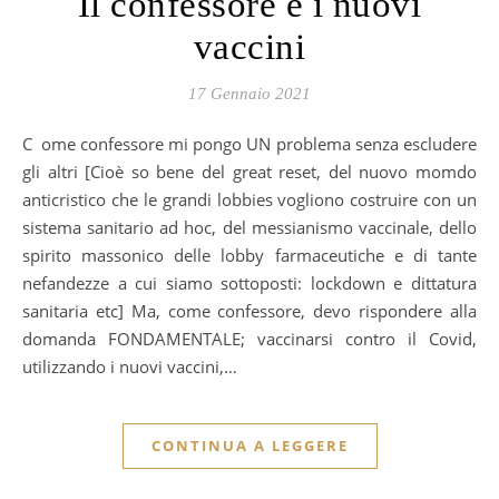
Il confessore e i nuovi
vaccini
17 Gennaio 2021
Come confessore mi pongo UN problema senza escludere
gli altri [Cioè so bene del great reset, del nuovo momdo
anticristico che le grandi lobbies vogliono costruire con un
sistema sanitario ad hoc, del messianismo vaccinale, dello
spirito massonico delle lobby farmaceutiche e di tante
nefandezze a cui siamo sottoposti: lockdown e dittatura
sanitaria etc] Ma, come confessore, devo rispondere alla
domanda FONDAMENTALE; vaccinarsi contro il Covid,
utilizzando i nuovi vaccini,…
CONTINUA A LEGGERE