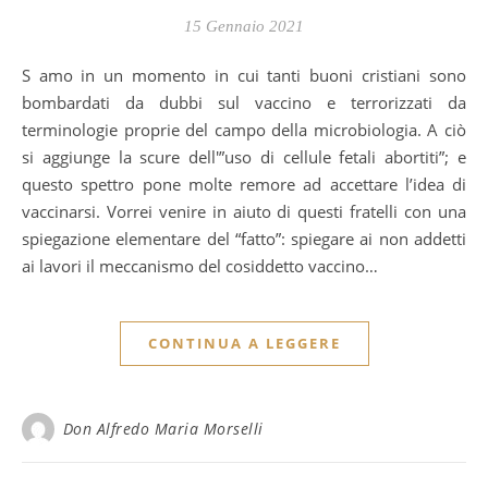
15 Gennaio 2021
Samo in un momento in cui tanti buoni cristiani sono
bombardati da dubbi sul vaccino e terrorizzati da
terminologie proprie del campo della microbiologia. A ciò
si aggiunge la scure dell'”uso di cellule fetali abortiti”; e
questo spettro pone molte remore ad accettare l’idea di
vaccinarsi. Vorrei venire in aiuto di questi fratelli con una
spiegazione elementare del “fatto”: spiegare ai non addetti
ai lavori il meccanismo del cosiddetto vaccino…
CONTINUA A LEGGERE
Don Alfredo Maria Morselli