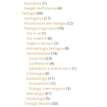
Apocalisse
(1)
Vangeli dell'infanzia
(4)
Teologia
(48)
Apologetica
(17)
Introduzione alla teologia
(12)
Teologia Dogmatica
(76)
Dio in sé
(1)
Dio creatore
(8)
Angeli e demoni
(1)
Antropologia teologica
(8)
Sacramentaria
(18)
Eucaristia
(23)
Confessione
(4)
Sacerdozio e ordine sacro
(1)
Cristologia
(4)
Ecclesiologia
(11)
Ecumenismo
(7)
Dialogo inter-religioso
(3)
Mariologia
(61)
Escatologia
(5)
Teologia Morale
(30)