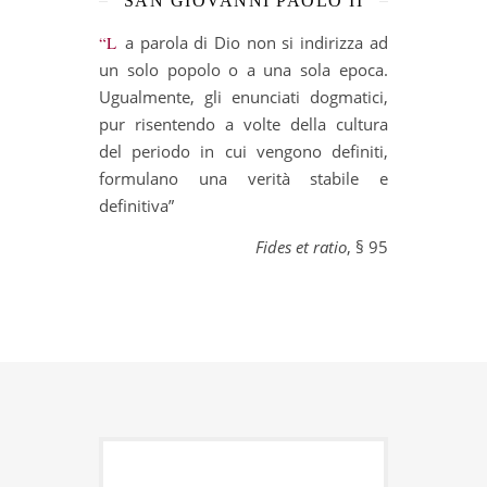
SAN GIOVANNI PAOLO II
“La parola di Dio non si indirizza ad
un solo popolo o a una sola epoca.
Ugualmente, gli enunciati dogmatici,
pur risentendo a volte della cultura
del periodo in cui vengono definiti,
formulano una verità stabile e
definitiva”
Fides et ratio
, § 95