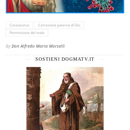
Coronavirus
Correzione paterna di Dio
Permissione del male
By
Don Alfredo Maria Morselli
SOSTIENI DOGMATV.IT