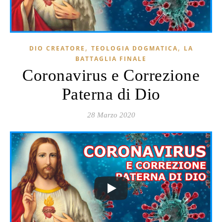
,
,
DIO CREATORE
TEOLOGIA DOGMATICA
LA
BATTAGLIA FINALE
Coronavirus e Correzione
Paterna di Dio
28 Marzo 2020