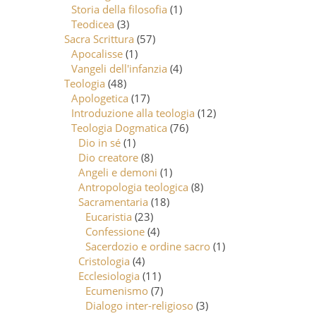
Storia della filosofia
(1)
Teodicea
(3)
Sacra Scrittura
(57)
Apocalisse
(1)
Vangeli dell'infanzia
(4)
Teologia
(48)
Apologetica
(17)
Introduzione alla teologia
(12)
Teologia Dogmatica
(76)
Dio in sé
(1)
Dio creatore
(8)
Angeli e demoni
(1)
Antropologia teologica
(8)
Sacramentaria
(18)
Eucaristia
(23)
Confessione
(4)
Sacerdozio e ordine sacro
(1)
Cristologia
(4)
Ecclesiologia
(11)
Ecumenismo
(7)
Dialogo inter-religioso
(3)