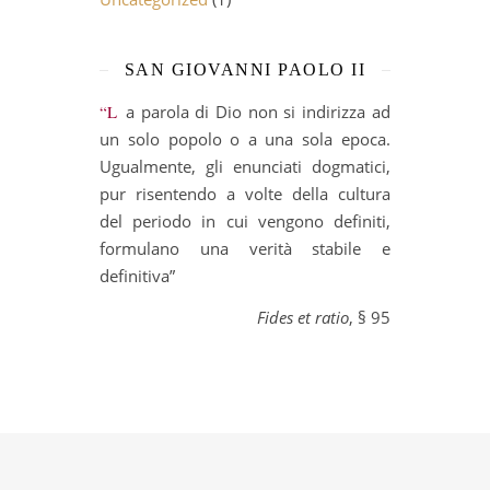
SAN GIOVANNI PAOLO II
“La parola di Dio non si indirizza ad
un solo popolo o a una sola epoca.
Ugualmente, gli enunciati dogmatici,
pur risentendo a volte della cultura
del periodo in cui vengono definiti,
formulano una verità stabile e
definitiva”
Fides et ratio
, § 95