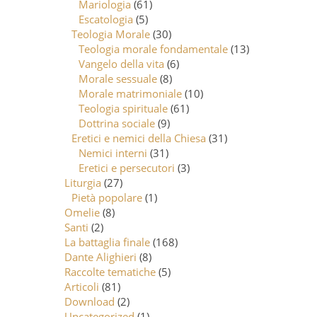
Mariologia
(61)
Escatologia
(5)
Teologia Morale
(30)
Teologia morale fondamentale
(13)
Vangelo della vita
(6)
Morale sessuale
(8)
Morale matrimoniale
(10)
Teologia spirituale
(61)
Dottrina sociale
(9)
Eretici e nemici della Chiesa
(31)
Nemici interni
(31)
Eretici e persecutori
(3)
Liturgia
(27)
Pietà popolare
(1)
Omelie
(8)
Santi
(2)
La battaglia finale
(168)
Dante Alighieri
(8)
Raccolte tematiche
(5)
Articoli
(81)
Download
(2)
Uncategorized
(1)