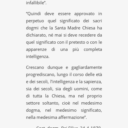
infallibile”.
“Quindi deve essere approvato in
perpetuo quel significato dei sacri
dogmi che la Santa Madre Chiesa ha
dichiarato, né mai si deve recedere da
quel significato con il pretesto o con le
apparenze di una più completa
intelligenza.
Crescano dunque e gagliardamente
progrediscano, lungo il corso delle età
e dei secoli, l’intelligenza e la sapienza,
sia dei secoli, sia degli uomini, come
di tutta la Chiesa, ma nel proprio
settore soltanto, cioè nel medesimo
dogma, nel medesimo significato,
nella medesima affermazione”.
Cost. dogm.
Dei Filius
, 24-4-1870.