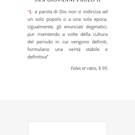
“La parola di Dio non si indirizza ad
un solo popolo o a una sola epoca.
Ugualmente, gli enunciati dogmatici,
pur risentendo a volte della cultura
del periodo in cui vengono definiti,
formulano una verità stabile e
definitiva”
Fides et ratio
, § 95