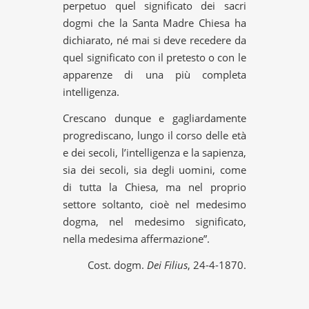
perpetuo quel significato dei sacri
dogmi che la Santa Madre Chiesa ha
dichiarato, né mai si deve recedere da
quel significato con il pretesto o con le
apparenze di una più completa
intelligenza.
Crescano dunque e gagliardamente
progrediscano, lungo il corso delle età
e dei secoli, l’intelligenza e la sapienza,
sia dei secoli, sia degli uomini, come
di tutta la Chiesa, ma nel proprio
settore soltanto, cioè nel medesimo
dogma, nel medesimo significato,
nella medesima affermazione”.
Cost. dogm.
Dei Filius
, 24-4-1870.