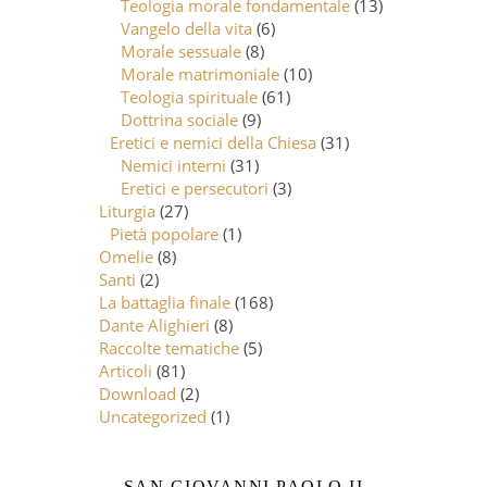
Teologia morale fondamentale
(13)
Vangelo della vita
(6)
Morale sessuale
(8)
Morale matrimoniale
(10)
Teologia spirituale
(61)
Dottrina sociale
(9)
Eretici e nemici della Chiesa
(31)
Nemici interni
(31)
Eretici e persecutori
(3)
Liturgia
(27)
Pietà popolare
(1)
Omelie
(8)
Santi
(2)
La battaglia finale
(168)
Dante Alighieri
(8)
Raccolte tematiche
(5)
Articoli
(81)
Download
(2)
Uncategorized
(1)
SAN GIOVANNI PAOLO II