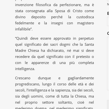
invenzione filosofica da perfezionare, ma è
stata consegnata alla Sposa di Cristo come
divino deposito perché la custodisca
fedelmente e la insegni con magistero
infallibile”.
“Quindi deve essere approvato in perpetuo
quel significato dei sacri dogmi che la Santa
Madre Chiesa ha dichiarato, né mai si deve
recedere da quel significato con il pretesto o
con le apparenze di una più completa
intelligenza.
Crescano dunque e gagliardamente
progrediscano, lungo il corso delle età e dei
secoli, l’intelligenza e la sapienza, sia dei secoli,
sia degli uomini, come di tutta la Chiesa, ma
nel proprio settore soltanto, cioè nel
medesimo dogma, nel medesimo significato,