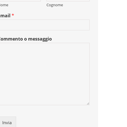
Nome
Cognome
Email
*
Commento o messaggio
Invia