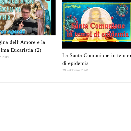
ina dell’Amore e la
sima Eucaristia (2)
La Santa Comunione in temp
e 2019
di epidemia
29 Febbraio 2020