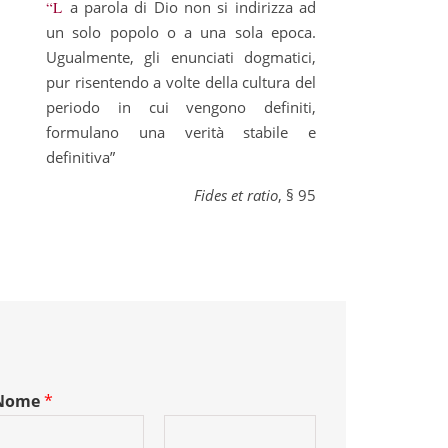
“La parola di Dio non si indirizza ad
un solo popolo o a una sola epoca.
Ugualmente, gli enunciati dogmatici,
pur risentendo a volte della cultura del
periodo in cui vengono definiti,
formulano una verità stabile e
definitiva”
Fides et ratio
, § 95
Nome
*