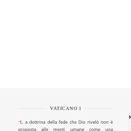
VATICANO I
“La dottrina della fede che Dio rivelò non è
proposta alle menti umane come una