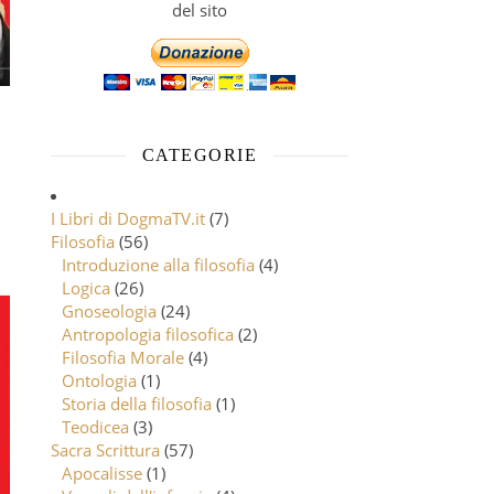
del sito
CATEGORIE
I Libri di DogmaTV.it
(7)
Filosofia
(56)
Introduzione alla filosofia
(4)
Logica
(26)
Gnoseologia
(24)
Antropologia filosofica
(2)
Filosofia Morale
(4)
Ontologia
(1)
Storia della filosofia
(1)
Teodicea
(3)
Sacra Scrittura
(57)
Apocalisse
(1)