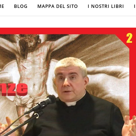
ME
BLOG
MAPPA DEL SITO
I NOSTRI LIBRI