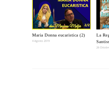
Maria Donna eucaristica (2)
La Reg
4 Agosto 2019
Santis
26 Ottobr