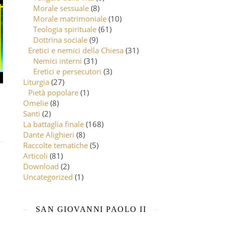
Morale sessuale
(8)
Morale matrimoniale
(10)
Teologia spirituale
(61)
Dottrina sociale
(9)
Eretici e nemici della Chiesa
(31)
Nemici interni
(31)
Eretici e persecutori
(3)
Liturgia
(27)
Pietà popolare
(1)
o
Omelie
(8)
Santi
(2)
La battaglia finale
(168)
Dante Alighieri
(8)
Raccolte tematiche
(5)
Articoli
(81)
Download
(2)
Uncategorized
(1)
SAN GIOVANNI PAOLO II