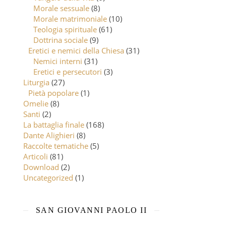
Morale sessuale
(8)
Morale matrimoniale
(10)
Teologia spirituale
(61)
Dottrina sociale
(9)
Eretici e nemici della Chiesa
(31)
Nemici interni
(31)
Eretici e persecutori
(3)
Liturgia
(27)
Pietà popolare
(1)
Omelie
(8)
Santi
(2)
La battaglia finale
(168)
Dante Alighieri
(8)
Raccolte tematiche
(5)
Articoli
(81)
Download
(2)
Uncategorized
(1)
SAN GIOVANNI PAOLO II