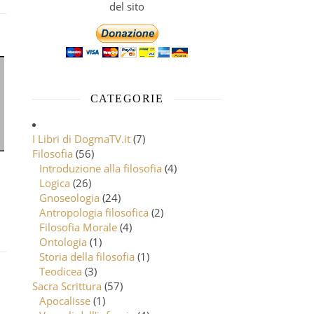
del sito
CATEGORIE
I Libri di DogmaTV.it
(7)
Filosofia
(56)
Introduzione alla filosofia
(4)
Logica
(26)
Gnoseologia
(24)
Antropologia filosofica
(2)
Filosofia Morale
(4)
Ontologia
(1)
Storia della filosofia
(1)
Teodicea
(3)
Sacra Scrittura
(57)
Apocalisse
(1)