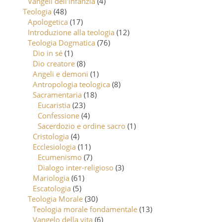
Vangeli dell'infanzia
(4)
Teologia
(48)
Apologetica
(17)
Introduzione alla teologia
(12)
Teologia Dogmatica
(76)
Dio in sé
(1)
Dio creatore
(8)
Angeli e demoni
(1)
Antropologia teologica
(8)
Sacramentaria
(18)
Eucaristia
(23)
Confessione
(4)
Sacerdozio e ordine sacro
(1)
Cristologia
(4)
Ecclesiologia
(11)
Ecumenismo
(7)
Dialogo inter-religioso
(3)
Mariologia
(61)
Escatologia
(5)
Teologia Morale
(30)
Teologia morale fondamentale
(13)
Vangelo della vita
(6)