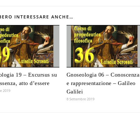
BERO INTERESSARE ANCHE…
logia 19 – Excursus su
Gnoseologia 06 – Conoscenza
essenza, atto d’essere
e rappresentazione – Galileo
e 2019
Galilei
8 Settembre 2019