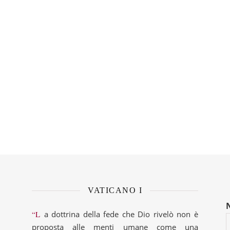
VATICANO I
“La dottrina della fede che Dio rivelò non è
proposta alle menti umane come una