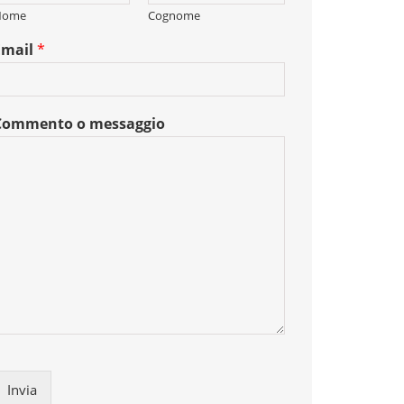
Nome
Cognome
Email
*
Commento o messaggio
Invia