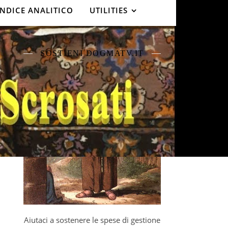
INDICE ANALITICO
UTILITIES
SOSTIENI DOGMATV.IT
Aiutaci a sostenere le spese di gestione