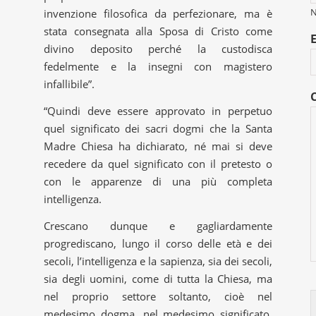
invenzione filosofica da perfezionare, ma è
stata consegnata alla Sposa di Cristo come
divino deposito perché la custodisca
fedelmente e la insegni con magistero
infallibile”.
“Quindi deve essere approvato in perpetuo
quel significato dei sacri dogmi che la Santa
Madre Chiesa ha dichiarato, né mai si deve
recedere da quel significato con il pretesto o
con le apparenze di una più completa
intelligenza.
Crescano dunque e gagliardamente
progrediscano, lungo il corso delle età e dei
secoli, l’intelligenza e la sapienza, sia dei secoli,
sia degli uomini, come di tutta la Chiesa, ma
nel proprio settore soltanto, cioè nel
medesimo dogma, nel medesimo significato,