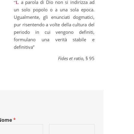
“La parola di Dio non si indirizza ad
un solo popolo o a una sola epoca.
Ugualmente, gli enunciati dogmatici,
pur risentendo a volte della cultura del
periodo in cui vengono definiti,
formulano una verità stabile e
definitiva”
Fides et ratio
, § 95
Nome
*