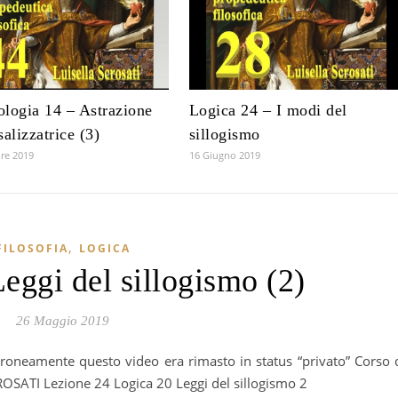
logia 14 – Astrazione
Logica 24 – I modi del
salizzatrice (3)
sillogismo
re 2019
16 Giugno 2019
,
FILOSOFIA
LOGICA
eggi del sillogismo (2)
26 Maggio 2019
ROSATI Lezione 24 Logica 20 Leggi del sillogismo 2