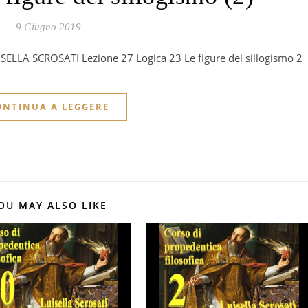
9 Giugno 2019
LUISELLA SCROSATI Lezione 27 Logica 23 Le figure del sillogismo 2
ONTINUA A LEGGERE
OU MAY ALSO LIKE