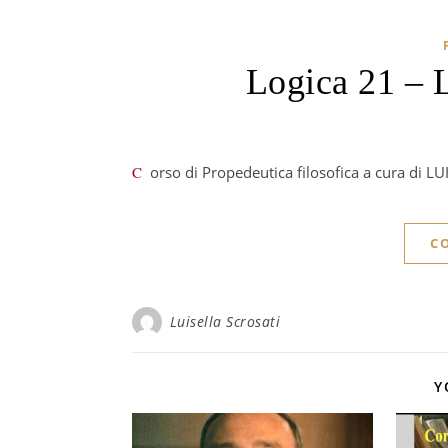
Logica 21 – L
Corso di Propedeutica filosofica a cura di 
C
Luisella Scrosati
Y