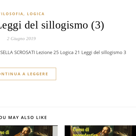
,
FILOSOFIA
LOGICA
eggi del sillogismo (3)
2 Giugno 2019
LUISELLA SCROSATI Lezione 25 Logica 21 Leggi del sillogismo 3
ONTINUA A LEGGERE
OU MAY ALSO LIKE