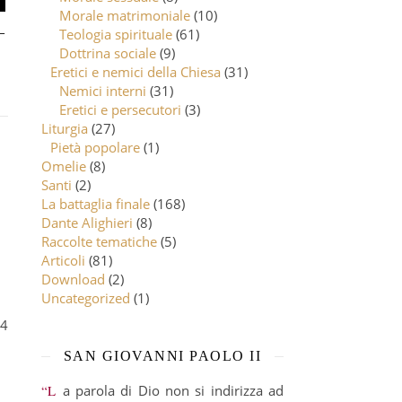
Morale matrimoniale
(10)
–
Teologia spirituale
(61)
Dottrina sociale
(9)
Eretici e nemici della Chiesa
(31)
Nemici interni
(31)
Eretici e persecutori
(3)
Liturgia
(27)
Pietà popolare
(1)
Omelie
(8)
Santi
(2)
La battaglia finale
(168)
Dante Alighieri
(8)
Raccolte tematiche
(5)
Articoli
(81)
Download
(2)
Uncategorized
(1)
SAN GIOVANNI PAOLO II
“La parola di Dio non si indirizza ad