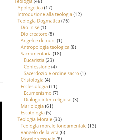
Teologia
(48)
Apologetica
(17)
Introduzione alla teologia
(12)
Teologia Dogmatica
(76)
Dio in sé
(1)
Dio creatore
(8)
Angeli e demoni
(1)
Antropologia teologica
(8)
Sacramentaria
(18)
Eucaristia
(23)
Confessione
(4)
Sacerdozio e ordine sacro
(1)
Cristologia
(4)
Ecclesiologia
(11)
Ecumenismo
(7)
Dialogo inter-religioso
(3)
Mariologia
(61)
Escatologia
(5)
Teologia Morale
(30)
Teologia morale fondamentale
(13)
Vangelo della vita
(6)
Morale sessuale
(8)