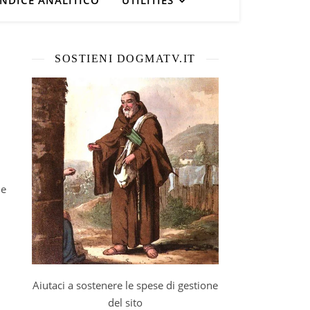
INDICE ANALITICO
UTILITIES
SOSTIENI DOGMATV.IT
Aiutaci a sostenere le spese di gestione
del sito