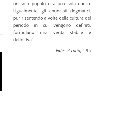
un solo popolo o a una sola epoca.
Ugualmente, gli enunciati dogmatici,
pur risentendo a volte della cultura del
periodo in cui vengono definiti,
formulano una verità stabile e
definitiva”
Fides et ratio
, § 95