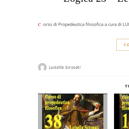
Corso di Propedeutica filosofica a cura di 
C
Luisella Scrosati
Y