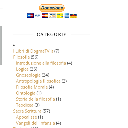
CATEGORIE
I Libri di DogmaTV.it
(7)
Filosofia
(56)
Introduzione alla filosofia
(4)
Logica
(26)
Gnoseologia
(24)
Antropologia filosofica
(2)
Filosofia Morale
(4)
Ontologia
(1)
Storia della filosofia
(1)
Teodicea
(3)
Sacra Scrittura
(57)
Apocalisse
(1)
Vangeli dell'infanzia
(4)