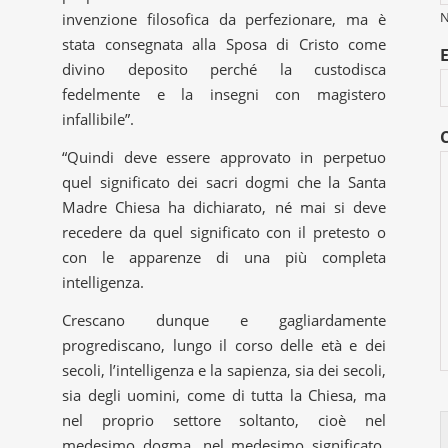
invenzione filosofica da perfezionare, ma è
stata consegnata alla Sposa di Cristo come
divino deposito perché la custodisca
fedelmente e la insegni con magistero
infallibile”.
“Quindi deve essere approvato in perpetuo
quel significato dei sacri dogmi che la Santa
Madre Chiesa ha dichiarato, né mai si deve
recedere da quel significato con il pretesto o
con le apparenze di una più completa
intelligenza.
Crescano dunque e gagliardamente
progrediscano, lungo il corso delle età e dei
secoli, l’intelligenza e la sapienza, sia dei secoli,
sia degli uomini, come di tutta la Chiesa, ma
nel proprio settore soltanto, cioè nel
medesimo dogma, nel medesimo significato,