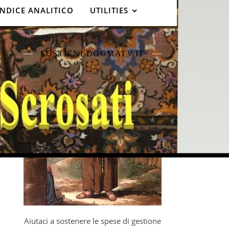
INDICE ANALITICO
UTILITIES
SOSTIENI DOGMATV.IT
Aiutaci a sostenere le spese di gestione