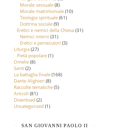
Morale sessuale
(8)
Morale matrimoniale
(10)
Teologia spirituale
(61)
Dottrina sociale
(9)
Eretici e nemici della Chiesa
(31)
Nemici interni
(31)
Eretici e persecutori
(3)
Liturgia
(27)
Pietà popolare
(1)
Omelie
(8)
Santi
(2)
La battaglia finale
(168)
Dante Alighieri
(8)
Raccolte tematiche
(5)
Articoli
(81)
Download
(2)
Uncategorized
(1)
SAN GIOVANNI PAOLO II