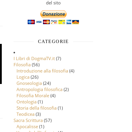
del sito
CATEGORIE
I Libri di DogmaTV.it
(7)
Filosofia
(56)
Introduzione alla filosofia
(4)
Logica
(26)
Gnoseologia
(24)
Antropologia filosofica
(2)
Filosofia Morale
(4)
Ontologia
(1)
Storia della filosofia
(1)
Teodicea
(3)
Sacra Scrittura
(57)
Apocalisse
(1)