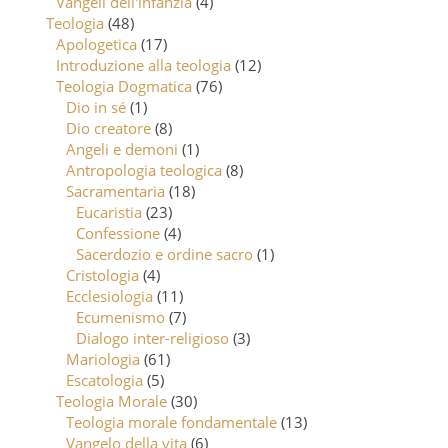
Vangeli dell'infanzia
(4)
Teologia
(48)
Apologetica
(17)
Introduzione alla teologia
(12)
Teologia Dogmatica
(76)
Dio in sé
(1)
Dio creatore
(8)
Angeli e demoni
(1)
Antropologia teologica
(8)
Sacramentaria
(18)
Eucaristia
(23)
Confessione
(4)
Sacerdozio e ordine sacro
(1)
Cristologia
(4)
Ecclesiologia
(11)
Ecumenismo
(7)
Dialogo inter-religioso
(3)
Mariologia
(61)
Escatologia
(5)
Teologia Morale
(30)
Teologia morale fondamentale
(13)
Vangelo della vita
(6)