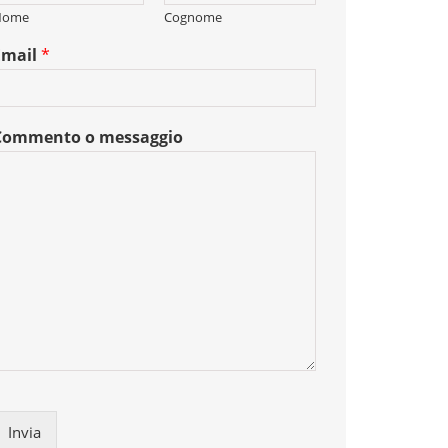
Nome
Cognome
Email
*
Commento o messaggio
Invia