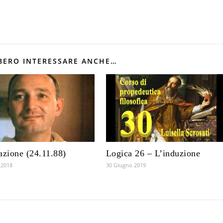
BERO INTERESSARE ANCHE…
azione (24.11.88)
Logica 26 – L’induzione
 2018
30 Giugno 2019