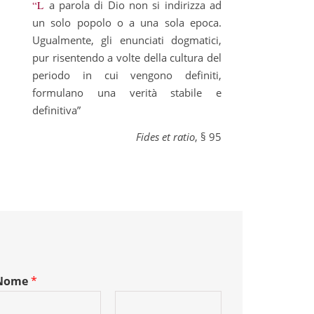
“La parola di Dio non si indirizza ad
un solo popolo o a una sola epoca.
Ugualmente, gli enunciati dogmatici,
pur risentendo a volte della cultura del
periodo in cui vengono definiti,
formulano una verità stabile e
definitiva”
Fides et ratio
, § 95
Nome
*