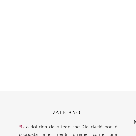
VATICANO I
“La dottrina della fede che Dio rivelò non è
proposta alle menti umane come una