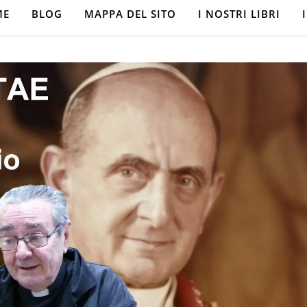
ME
BLOG
MAPPA DEL SITO
I NOSTRI LIBRI