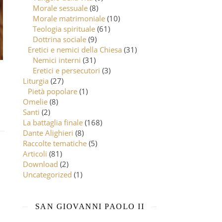
Morale sessuale
(8)
Morale matrimoniale
(10)
Teologia spirituale
(61)
Dottrina sociale
(9)
Eretici e nemici della Chiesa
(31)
Nemici interni
(31)
Eretici e persecutori
(3)
Liturgia
(27)
Pietà popolare
(1)
Omelie
(8)
Santi
(2)
La battaglia finale
(168)
Dante Alighieri
(8)
Raccolte tematiche
(5)
Articoli
(81)
Download
(2)
Uncategorized
(1)
SAN GIOVANNI PAOLO II