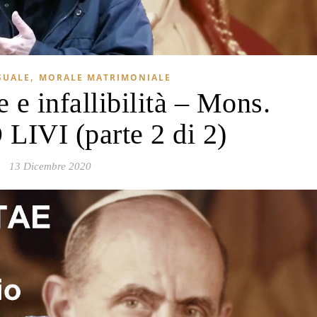
,
SUALE
MORALE MATRIMONIALE
e infallibilità – Mons.
IVI (parte 2 di 2)
13 Dicembre 2020