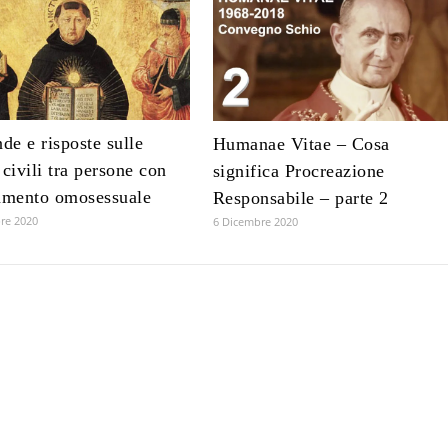
e e risposte sulle
Humanae Vitae – Cosa
 civili tra persone con
significa Procreazione
amento omosessuale
Responsabile – parte 2
re 2020
6 Dicembre 2020