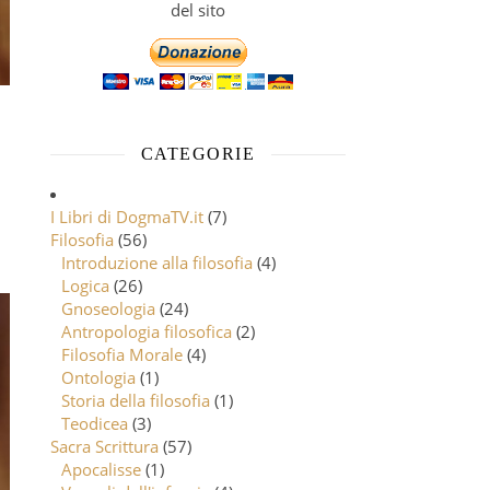
del sito
CATEGORIE
I Libri di DogmaTV.it
(7)
Filosofia
(56)
Introduzione alla filosofia
(4)
Logica
(26)
Gnoseologia
(24)
Antropologia filosofica
(2)
Filosofia Morale
(4)
Ontologia
(1)
Storia della filosofia
(1)
Teodicea
(3)
Sacra Scrittura
(57)
Apocalisse
(1)