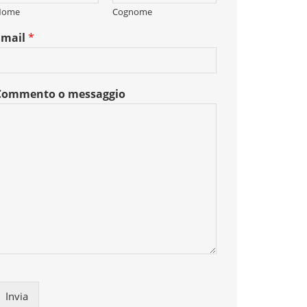
Nome
Cognome
Email
*
Commento o messaggio
Invia