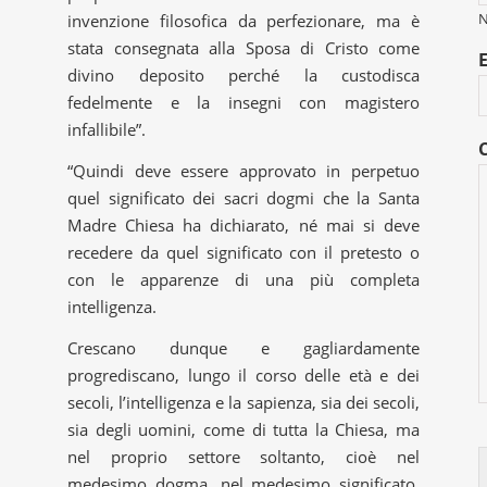
invenzione filosofica da perfezionare, ma è
stata consegnata alla Sposa di Cristo come
divino deposito perché la custodisca
fedelmente e la insegni con magistero
infallibile”.
“Quindi deve essere approvato in perpetuo
quel significato dei sacri dogmi che la Santa
Madre Chiesa ha dichiarato, né mai si deve
recedere da quel significato con il pretesto o
con le apparenze di una più completa
intelligenza.
Crescano dunque e gagliardamente
progrediscano, lungo il corso delle età e dei
secoli, l’intelligenza e la sapienza, sia dei secoli,
sia degli uomini, come di tutta la Chiesa, ma
nel proprio settore soltanto, cioè nel
medesimo dogma, nel medesimo significato,