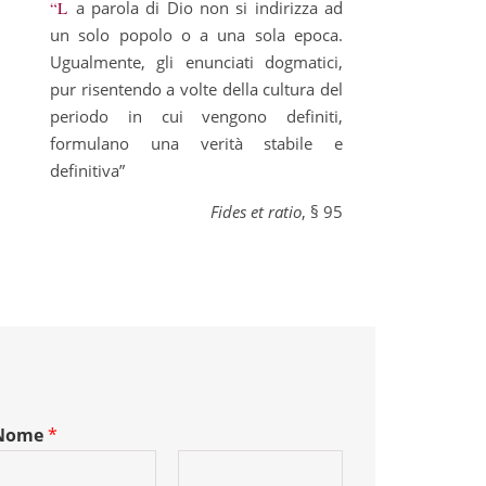
“La parola di Dio non si indirizza ad
un solo popolo o a una sola epoca.
Ugualmente, gli enunciati dogmatici,
pur risentendo a volte della cultura del
periodo in cui vengono definiti,
formulano una verità stabile e
definitiva”
Fides et ratio
, § 95
Nome
*