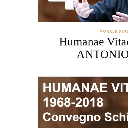
MORALE SES
Humanae Vitae 
ANTONIO L