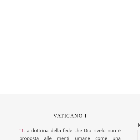
VATICANO I
“La dottrina della fede che Dio rivelò non è
proposta alle menti umane come una