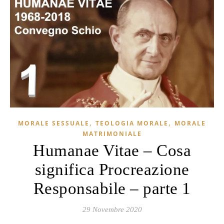
,
,
MORALE SESSUALE
TEOLOGIA MORALE
MORALE
MATRIMONIALE
Humanae Vitae – Cosa
significa Procreazione
Responsabile – parte 1
29 Novembre 2020