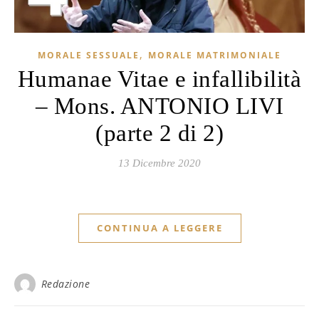
,
MORALE SESSUALE
MORALE MATRIMONIALE
Humanae Vitae e infallibilità
– Mons. ANTONIO LIVI
(parte 2 di 2)
13 Dicembre 2020
CONTINUA A LEGGERE
Redazione