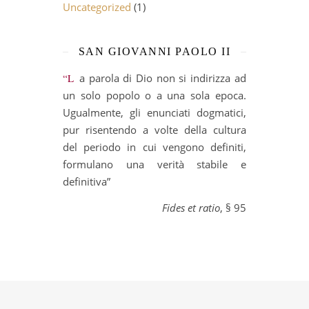
Uncategorized
(1)
SAN GIOVANNI PAOLO II
“La parola di Dio non si indirizza ad
un solo popolo o a una sola epoca.
Ugualmente, gli enunciati dogmatici,
pur risentendo a volte della cultura
del periodo in cui vengono definiti,
formulano una verità stabile e
definitiva”
Fides et ratio
, § 95