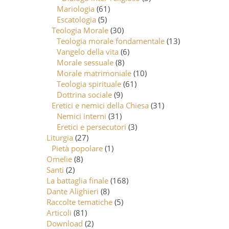
Mariologia
(61)
Escatologia
(5)
Teologia Morale
(30)
Teologia morale fondamentale
(13)
Vangelo della vita
(6)
Morale sessuale
(8)
Morale matrimoniale
(10)
Teologia spirituale
(61)
Dottrina sociale
(9)
Eretici e nemici della Chiesa
(31)
Nemici interni
(31)
Eretici e persecutori
(3)
Liturgia
(27)
Pietà popolare
(1)
Omelie
(8)
Santi
(2)
La battaglia finale
(168)
Dante Alighieri
(8)
Raccolte tematiche
(5)
Articoli
(81)
Download
(2)