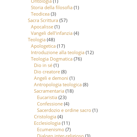
Ontologia
(1)
Storia della filosofia
(1)
Teodicea
(3)
Sacra Scrittura
(57)
Apocalisse
(1)
Vangeli dell'infanzia
(4)
Teologia
(48)
Apologetica
(17)
Introduzione alla teologia
(12)
Teologia Dogmatica
(76)
Dio in sé
(1)
Dio creatore
(8)
Angeli e demoni
(1)
Antropologia teologica
(8)
Sacramentaria
(18)
Eucaristia
(23)
Confessione
(4)
Sacerdozio e ordine sacro
(1)
Cristologia
(4)
Ecclesiologia
(11)
Ecumenismo
(7)
Dialogo inter-religioso
(3)