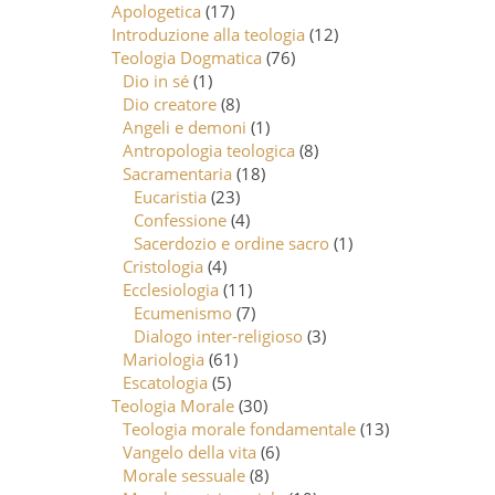
Apologetica
(17)
Introduzione alla teologia
(12)
Teologia Dogmatica
(76)
Dio in sé
(1)
Dio creatore
(8)
Angeli e demoni
(1)
Antropologia teologica
(8)
Sacramentaria
(18)
Eucaristia
(23)
Confessione
(4)
Sacerdozio e ordine sacro
(1)
Cristologia
(4)
Ecclesiologia
(11)
Ecumenismo
(7)
Dialogo inter-religioso
(3)
Mariologia
(61)
Escatologia
(5)
Teologia Morale
(30)
Teologia morale fondamentale
(13)
Vangelo della vita
(6)
Morale sessuale
(8)