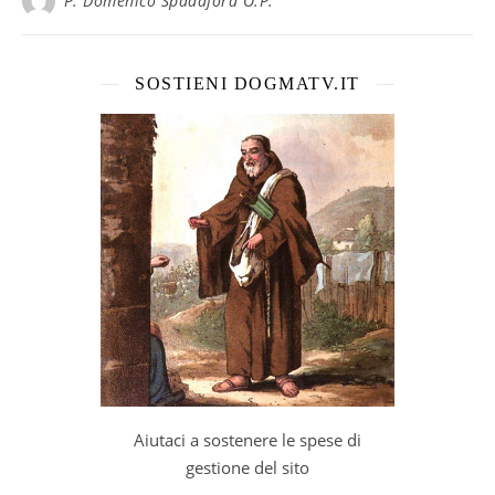
P. Domenico Spadafora O.P.
SOSTIENI DOGMATV.IT
Aiutaci a sostenere le spese di
gestione del sito