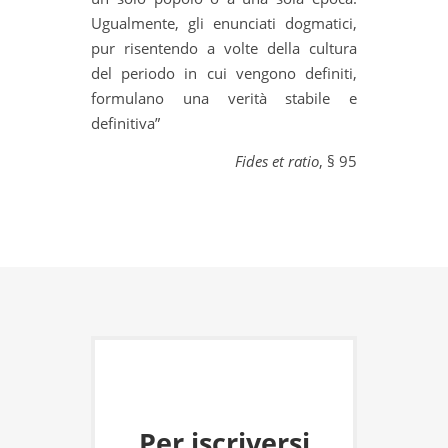
Ugualmente, gli enunciati dogmatici,
pur risentendo a volte della cultura
del periodo in cui vengono definiti,
formulano una verità stabile e
definitiva”
Fides et ratio
, § 95
Per iscriversi