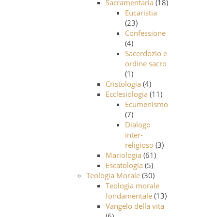
Sacramentaria
(18)
Eucaristia
(23)
Confessione
(4)
Sacerdozio e
ordine sacro
(1)
Cristologia
(4)
Ecclesiologia
(11)
Ecumenismo
(7)
Dialogo
inter-
religioso
(3)
Mariologia
(61)
Escatologia
(5)
Teologia Morale
(30)
Teologia morale
fondamentale
(13)
Vangelo della vita
(6)