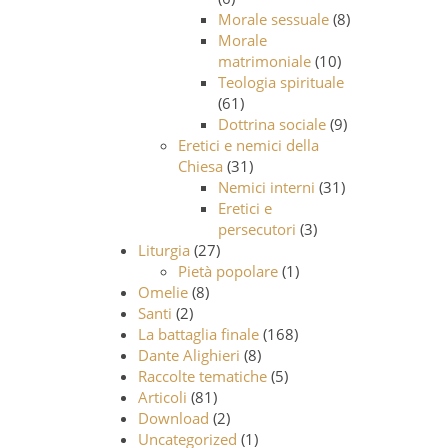
Morale sessuale
(8)
Morale
matrimoniale
(10)
Teologia spirituale
(61)
Dottrina sociale
(9)
Eretici e nemici della
Chiesa
(31)
Nemici interni
(31)
Eretici e
persecutori
(3)
Liturgia
(27)
Pietà popolare
(1)
Omelie
(8)
Santi
(2)
La battaglia finale
(168)
Dante Alighieri
(8)
Raccolte tematiche
(5)
Articoli
(81)
Download
(2)
Uncategorized
(1)