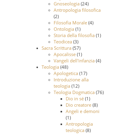
Gnoseologia
(24)
Antropologia filosofica
(2)
Filosofia Morale
(4)
Ontologia
(1)
Storia della filosofia
(1)
Teodicea
(3)
Sacra Scrittura
(57)
Apocalisse
(1)
Vangeli dell'infanzia
(4)
Teologia
(48)
Apologetica
(17)
Introduzione alla
teologia
(12)
Teologia Dogmatica
(76)
Dio in sé
(1)
Dio creatore
(8)
Angeli e demoni
(1)
Antropologia
teologica
(8)