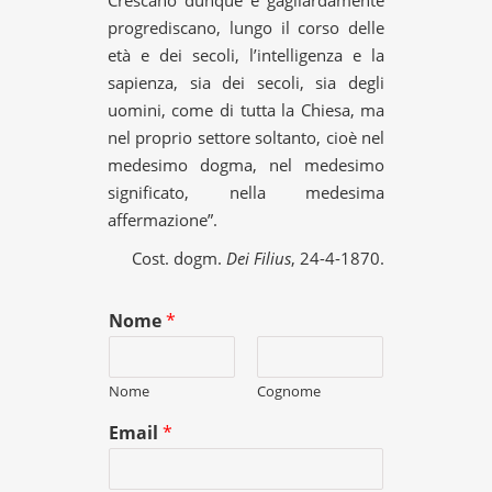
Crescano dunque e gagliardamente
progrediscano, lungo il corso delle
età e dei secoli, l’intelligenza e la
sapienza, sia dei secoli, sia degli
uomini, come di tutta la Chiesa, ma
nel proprio settore soltanto, cioè nel
medesimo dogma, nel medesimo
significato, nella medesima
affermazione”.
Cost. dogm.
Dei Filius
, 24-4-1870.
Nome
*
Nome
Cognome
Email
*