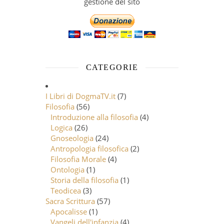
gestione del sito
CATEGORIE
I Libri di DogmaTV.it
(7)
Filosofia
(56)
Introduzione alla filosofia
(4)
Logica
(26)
Gnoseologia
(24)
Antropologia filosofica
(2)
Filosofia Morale
(4)
Ontologia
(1)
Storia della filosofia
(1)
Teodicea
(3)
Sacra Scrittura
(57)
Apocalisse
(1)
Vangeli dell'infanzia
(4)