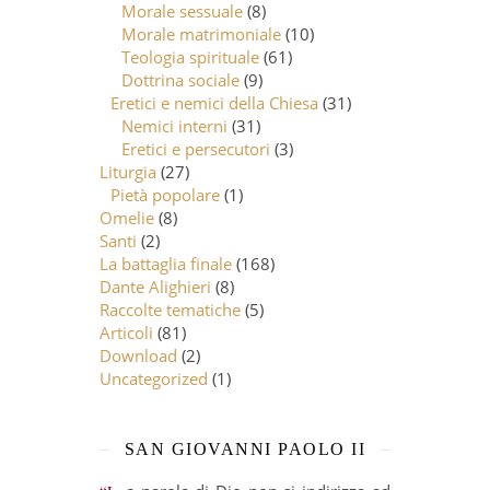
Morale sessuale
(8)
Morale matrimoniale
(10)
Teologia spirituale
(61)
Dottrina sociale
(9)
Eretici e nemici della Chiesa
(31)
Nemici interni
(31)
Eretici e persecutori
(3)
Liturgia
(27)
Pietà popolare
(1)
Omelie
(8)
Santi
(2)
La battaglia finale
(168)
Dante Alighieri
(8)
Raccolte tematiche
(5)
Articoli
(81)
Download
(2)
Uncategorized
(1)
SAN GIOVANNI PAOLO II