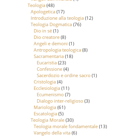
Teologia
(48)
Apologetica
(17)
Introduzione alla teologia
(12)
Teologia Dogmatica
(76)
Dio in sé
(1)
Dio creatore
(8)
Angeli e demoni
(1)
Antropologia teologica
(8)
Sacramentaria
(18)
Eucaristia
(23)
Confessione
(4)
Sacerdozio e ordine sacro
(1)
Cristologia
(4)
Ecclesiologia
(11)
Ecumenismo
(7)
Dialogo inter-religioso
(3)
Mariologia
(61)
Escatologia
(5)
Teologia Morale
(30)
Teologia morale fondamentale
(13)
Vangelo della vita
(6)