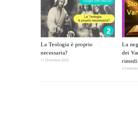
La Teologia è proprio
La neg
necessaria?
dei Va
11 Dicembre 2020
rimedi
9 Febbrai