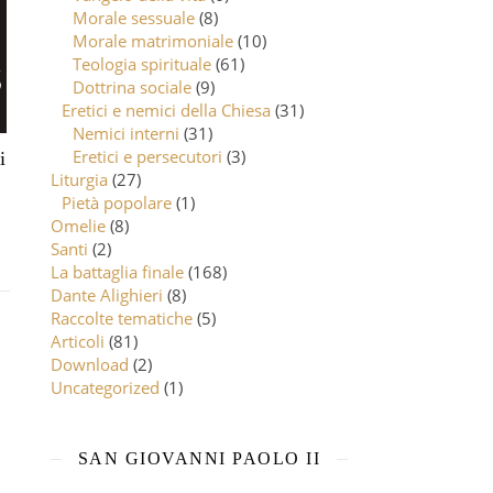
Morale sessuale
(8)
Morale matrimoniale
(10)
Teologia spirituale
(61)
Dottrina sociale
(9)
Eretici e nemici della Chiesa
(31)
Nemici interni
(31)
Eretici e persecutori
(3)
i
Liturgia
(27)
Pietà popolare
(1)
Omelie
(8)
Santi
(2)
La battaglia finale
(168)
Dante Alighieri
(8)
Raccolte tematiche
(5)
Articoli
(81)
Download
(2)
Uncategorized
(1)
SAN GIOVANNI PAOLO II