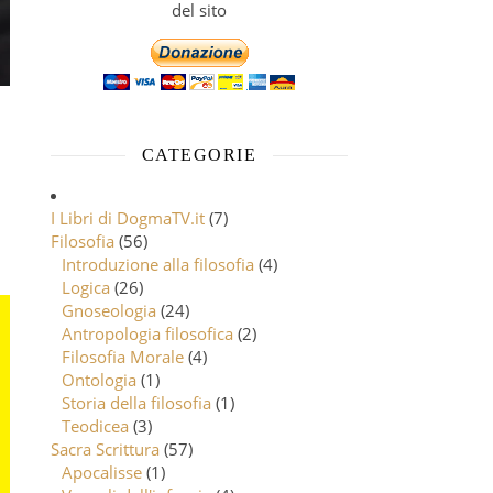
del sito
CATEGORIE
I Libri di DogmaTV.it
(7)
Filosofia
(56)
Introduzione alla filosofia
(4)
Logica
(26)
Gnoseologia
(24)
Antropologia filosofica
(2)
Filosofia Morale
(4)
Ontologia
(1)
Storia della filosofia
(1)
Teodicea
(3)
Sacra Scrittura
(57)
Apocalisse
(1)