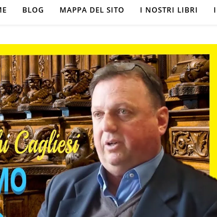
ME
BLOG
MAPPA DEL SITO
I NOSTRI LIBRI