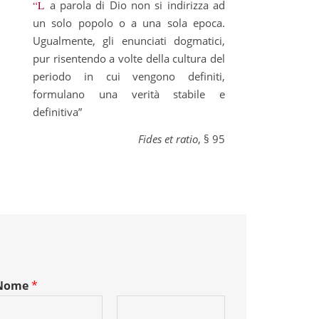
“La parola di Dio non si indirizza ad
un solo popolo o a una sola epoca.
Ugualmente, gli enunciati dogmatici,
pur risentendo a volte della cultura del
periodo in cui vengono definiti,
formulano una verità stabile e
definitiva”
Fides et ratio
, § 95
Nome
*