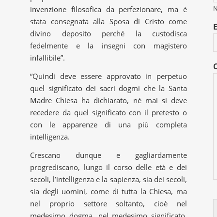
invenzione filosofica da perfezionare, ma è
stata consegnata alla Sposa di Cristo come
divino deposito perché la custodisca
fedelmente e la insegni con magistero
infallibile”.
“Quindi deve essere approvato in perpetuo
quel significato dei sacri dogmi che la Santa
Madre Chiesa ha dichiarato, né mai si deve
recedere da quel significato con il pretesto o
con le apparenze di una più completa
intelligenza.
Crescano dunque e gagliardamente
progrediscano, lungo il corso delle età e dei
secoli, l’intelligenza e la sapienza, sia dei secoli,
sia degli uomini, come di tutta la Chiesa, ma
nel proprio settore soltanto, cioè nel
medesimo dogma, nel medesimo significato,