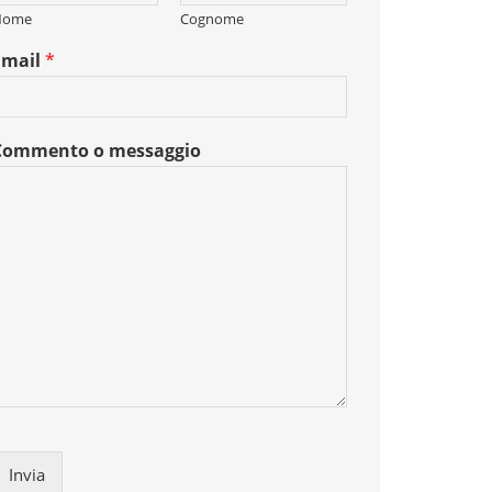
Nome
Cognome
Email
*
Commento o messaggio
Invia