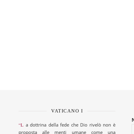
VATICANO I
“La dottrina della fede che Dio rivelò non è
proposta alle menti umane come una