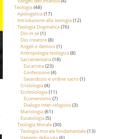
Vangeli dell'infanzia
(4)
Teologia
(48)
Apologetica
(17)
Introduzione alla teologia
(12)
Teologia Dogmatica
(76)
Dio in sé
(1)
Dio creatore
(8)
Angeli e demoni
(1)
Antropologia teologica
(8)
Sacramentaria
(18)
Eucaristia
(23)
Confessione
(4)
Sacerdozio e ordine sacro
(1)
Cristologia
(4)
Ecclesiologia
(11)
Ecumenismo
(7)
Dialogo inter-religioso
(3)
Mariologia
(61)
Escatologia
(5)
Teologia Morale
(30)
Teologia morale fondamentale
(13)
Vangelo della vita
(6)