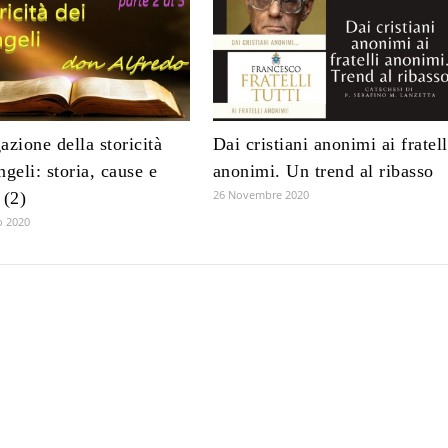
azione della storicità
Dai cristiani anonimi ai fratell
ngeli: storia, cause e
anonimi. Un trend al ribasso
26 Novembre 2020
 (2)
o 2020