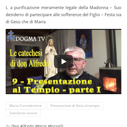
La purificazione meramente legale della Madonna – Suo
desiderio di partecipare alle sofferenze del Figlio – Festa sia
di Gesù che di Maria
Maria Corredentrice
Presntazione di Gesù al tempio
Satisfactio vicaria
By
Don Alfredo Maria Morselli