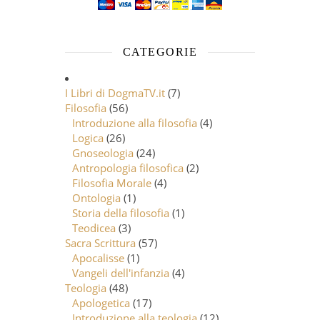
CATEGORIE
I Libri di DogmaTV.it
(7)
Filosofia
(56)
Introduzione alla filosofia
(4)
Logica
(26)
Gnoseologia
(24)
Antropologia filosofica
(2)
Filosofia Morale
(4)
Ontologia
(1)
Storia della filosofia
(1)
Teodicea
(3)
Sacra Scrittura
(57)
Apocalisse
(1)
Vangeli dell'infanzia
(4)
Teologia
(48)
Apologetica
(17)
Introduzione alla teologia
(12)