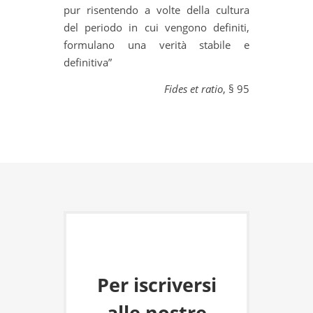
pur risentendo a volte della cultura
del periodo in cui vengono definiti,
formulano una verità stabile e
definitiva”
Fides et ratio
, § 95
Per iscriversi
alle nostre