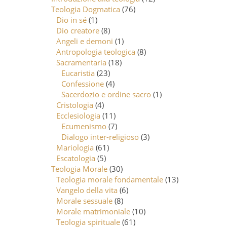
Teologia Dogmatica
(76)
Dio in sé
(1)
Dio creatore
(8)
Angeli e demoni
(1)
Antropologia teologica
(8)
Sacramentaria
(18)
Eucaristia
(23)
Confessione
(4)
Sacerdozio e ordine sacro
(1)
Cristologia
(4)
Ecclesiologia
(11)
Ecumenismo
(7)
Dialogo inter-religioso
(3)
Mariologia
(61)
Escatologia
(5)
Teologia Morale
(30)
Teologia morale fondamentale
(13)
Vangelo della vita
(6)
Morale sessuale
(8)
Morale matrimoniale
(10)
Teologia spirituale
(61)