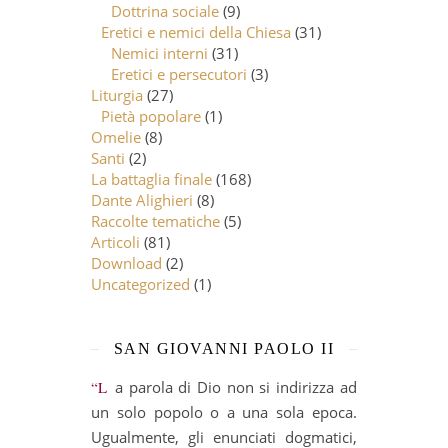
Dottrina sociale
(9)
Eretici e nemici della Chiesa
(31)
Nemici interni
(31)
Eretici e persecutori
(3)
Liturgia
(27)
Pietà popolare
(1)
Omelie
(8)
Santi
(2)
La battaglia finale
(168)
Dante Alighieri
(8)
Raccolte tematiche
(5)
Articoli
(81)
Download
(2)
Uncategorized
(1)
SAN GIOVANNI PAOLO II
“La parola di Dio non si indirizza ad
un solo popolo o a una sola epoca.
Ugualmente, gli enunciati dogmatici,