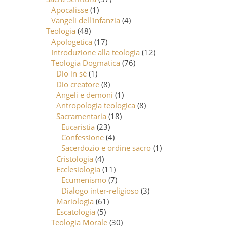
Apocalisse
(1)
Vangeli dell'infanzia
(4)
Teologia
(48)
Apologetica
(17)
Introduzione alla teologia
(12)
Teologia Dogmatica
(76)
Dio in sé
(1)
Dio creatore
(8)
Angeli e demoni
(1)
Antropologia teologica
(8)
Sacramentaria
(18)
Eucaristia
(23)
Confessione
(4)
Sacerdozio e ordine sacro
(1)
Cristologia
(4)
Ecclesiologia
(11)
Ecumenismo
(7)
Dialogo inter-religioso
(3)
Mariologia
(61)
Escatologia
(5)
Teologia Morale
(30)