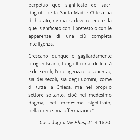
perpetuo quel significato dei sacri
dogmi che la Santa Madre Chiesa ha
dichiarato, né mai si deve recedere da
quel significato con il pretesto o con le
apparenze di una più completa
intelligenza.
Crescano dunque e gagliardamente
progrediscano, lungo il corso delle età
e dei secoli, l’intelligenza e la sapienza,
sia dei secoli, sia degli uomini, come
di tutta la Chiesa, ma nel proprio
settore soltanto, cioè nel medesimo
dogma, nel medesimo significato,
nella medesima affermazione”.
Cost. dogm.
Dei Filius
, 24-4-1870.