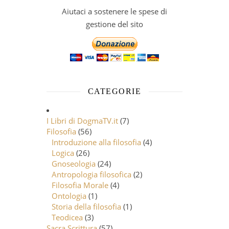
Aiutaci a sostenere le spese di
gestione del sito
CATEGORIE
I Libri di DogmaTV.it
(7)
Filosofia
(56)
Introduzione alla filosofia
(4)
Logica
(26)
Gnoseologia
(24)
Antropologia filosofica
(2)
Filosofia Morale
(4)
Ontologia
(1)
Storia della filosofia
(1)
Teodicea
(3)
Sacra Scrittura
(57)