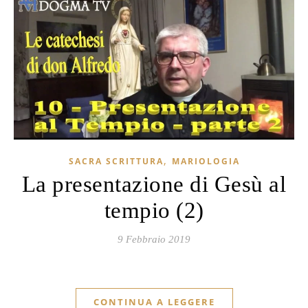
,
SACRA SCRITTURA
MARIOLOGIA
La presentazione di Gesù al
tempio (2)
9 Febbraio 2019
CONTINUA A LEGGERE