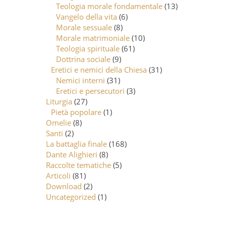
Teologia morale fondamentale
(13)
Vangelo della vita
(6)
Morale sessuale
(8)
Morale matrimoniale
(10)
Teologia spirituale
(61)
Dottrina sociale
(9)
Eretici e nemici della Chiesa
(31)
Nemici interni
(31)
Eretici e persecutori
(3)
Liturgia
(27)
Pietà popolare
(1)
Omelie
(8)
Santi
(2)
La battaglia finale
(168)
Dante Alighieri
(8)
Raccolte tematiche
(5)
Articoli
(81)
Download
(2)
Uncategorized
(1)