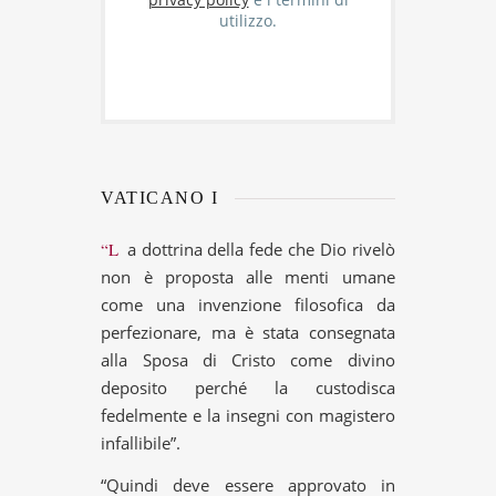
privacy policy
e i termini di
utilizzo.
VATICANO I
“La dottrina della fede che Dio rivelò
non è proposta alle menti umane
come una invenzione filosofica da
perfezionare, ma è stata consegnata
alla Sposa di Cristo come divino
deposito perché la custodisca
fedelmente e la insegni con magistero
infallibile”.
“Quindi deve essere approvato in