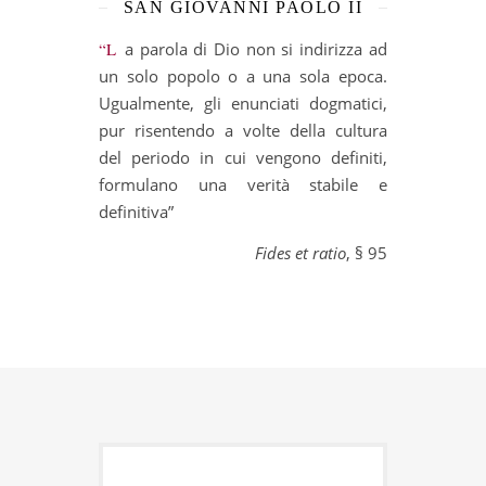
SAN GIOVANNI PAOLO II
“La parola di Dio non si indirizza ad
un solo popolo o a una sola epoca.
Ugualmente, gli enunciati dogmatici,
pur risentendo a volte della cultura
del periodo in cui vengono definiti,
formulano una verità stabile e
definitiva”
Fides et ratio
, § 95