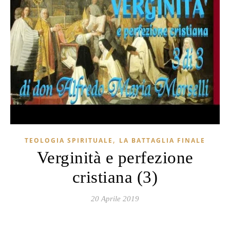
,
TEOLOGIA SPIRITUALE
LA BATTAGLIA FINALE
Verginità e perfezione
cristiana (3)
20 Aprile 2019