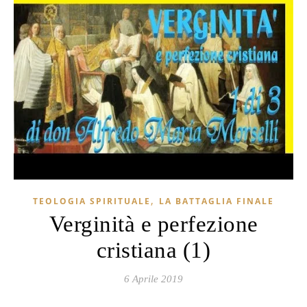
,
TEOLOGIA SPIRITUALE
LA BATTAGLIA FINALE
Verginità e perfezione
cristiana (1)
6 Aprile 2019