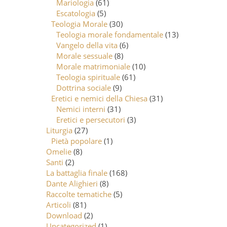
Mariologia
(61)
Escatologia
(5)
Teologia Morale
(30)
Teologia morale fondamentale
(13)
Vangelo della vita
(6)
Morale sessuale
(8)
Morale matrimoniale
(10)
Teologia spirituale
(61)
Dottrina sociale
(9)
Eretici e nemici della Chiesa
(31)
Nemici interni
(31)
Eretici e persecutori
(3)
Liturgia
(27)
Pietà popolare
(1)
Omelie
(8)
Santi
(2)
La battaglia finale
(168)
Dante Alighieri
(8)
Raccolte tematiche
(5)
Articoli
(81)
Download
(2)
Uncategorized
(1)