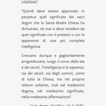
infallibile”.
“Quindi deve essere approvato in
perpetuo quel significato dei sacri
dogmi che la Santa Madre Chiesa ha
dichiarato, né mai si deve recedere da
quel significato con il pretesto o con le
apparenze di una più completa
intelligenza.
Crescano dunque e gagliardamente
progrediscano, lungo il corso delle età
e dei secoli, l’intelligenza e la sapienza,
sia dei secoli, sia degli uomini, come
di tutta la Chiesa, ma nel proprio
settore soltanto, cioè nel medesimo
dogma, nel medesimo significato,
nella medesima affermazione”.
Cost. dogm.
Dei Filius
, 24-4-1870.