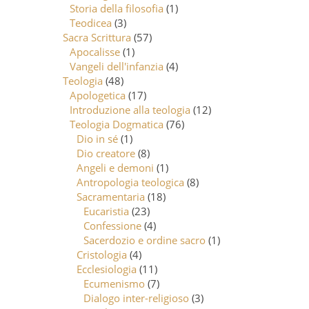
Storia della filosofia
(1)
Teodicea
(3)
Sacra Scrittura
(57)
Apocalisse
(1)
Vangeli dell'infanzia
(4)
Teologia
(48)
Apologetica
(17)
Introduzione alla teologia
(12)
Teologia Dogmatica
(76)
Dio in sé
(1)
Dio creatore
(8)
Angeli e demoni
(1)
Antropologia teologica
(8)
Sacramentaria
(18)
Eucaristia
(23)
Confessione
(4)
Sacerdozio e ordine sacro
(1)
Cristologia
(4)
Ecclesiologia
(11)
Ecumenismo
(7)
Dialogo inter-religioso
(3)