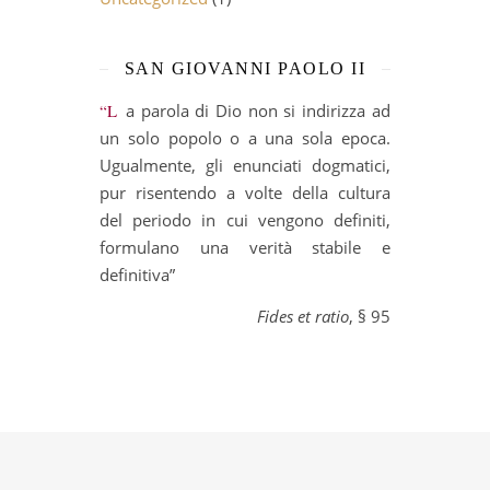
SAN GIOVANNI PAOLO II
“La parola di Dio non si indirizza ad
un solo popolo o a una sola epoca.
Ugualmente, gli enunciati dogmatici,
pur risentendo a volte della cultura
del periodo in cui vengono definiti,
formulano una verità stabile e
definitiva”
Fides et ratio
, § 95