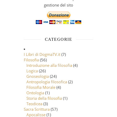
gestione del sito
CATEGORIE
I Libri di DogmaTV.it
(7)
Filosofia
(56)
Introduzione alla filosofia
(4)
Logica
(26)
Gnoseologia
(24)
Antropologia filosofica
(2)
Filosofia Morale
(4)
Ontologia
(1)
Storia della filosofia
(1)
Teodicea
(3)
Sacra Scrittura
(57)
Apocalisse
(1)