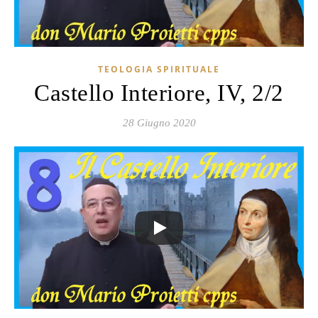
TEOLOGIA SPIRITUALE
Castello Interiore, IV, 2/2
28 Giugno 2020