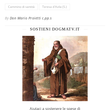
Cammino di santità
Teresa d'Avila (S.)
By
Don Mario Proietti c.pp.s
SOSTIENI DOGMATV.IT
Aiutaci a sostenere le spese di