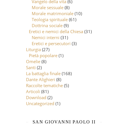
Vangelo della vita
(6)
Morale sessuale
(8)
Morale matrimoniale
(10)
Teologia spirituale
(61)
Dottrina sociale
(9)
Eretici e nemici della Chiesa
(31)
Nemici interni
(31)
Eretici e persecutori
(3)
Liturgia
(27)
Pietà popolare
(1)
Omelie
(8)
Santi
(2)
La battaglia finale
(168)
Dante Alighieri
(8)
Raccolte tematiche
(5)
Articoli
(81)
Download
(2)
Uncategorized
(1)
SAN GIOVANNI PAOLO II