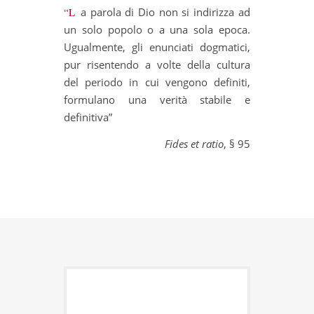
“La parola di Dio non si indirizza ad
un solo popolo o a una sola epoca.
Ugualmente, gli enunciati dogmatici,
pur risentendo a volte della cultura
del periodo in cui vengono definiti,
formulano una verità stabile e
definitiva”
Fides et ratio
, § 95