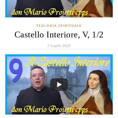
TEOLOGIA SPIRITUALE
Castello Interiore, V, 1/2
5 Luglio 2020