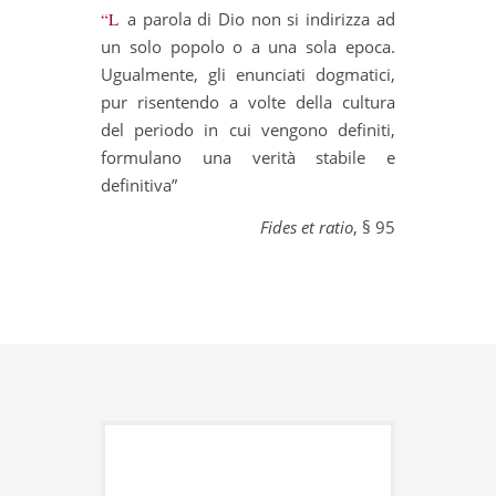
“La parola di Dio non si indirizza ad
un solo popolo o a una sola epoca.
Ugualmente, gli enunciati dogmatici,
pur risentendo a volte della cultura
del periodo in cui vengono definiti,
formulano una verità stabile e
definitiva”
Fides et ratio
, § 95