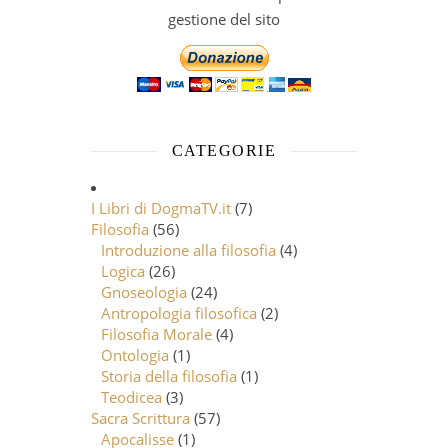
gestione del sito
CATEGORIE
I Libri di DogmaTV.it
(7)
Filosofia
(56)
Introduzione alla filosofia
(4)
Logica
(26)
Gnoseologia
(24)
Antropologia filosofica
(2)
Filosofia Morale
(4)
Ontologia
(1)
Storia della filosofia
(1)
Teodicea
(3)
Sacra Scrittura
(57)
Apocalisse
(1)