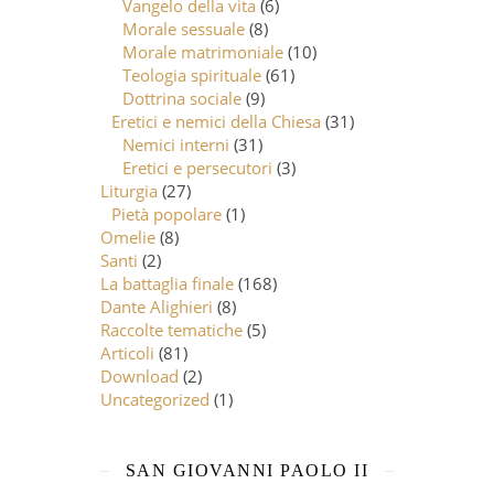
Vangelo della vita
(6)
Morale sessuale
(8)
Morale matrimoniale
(10)
Teologia spirituale
(61)
Dottrina sociale
(9)
Eretici e nemici della Chiesa
(31)
Nemici interni
(31)
Eretici e persecutori
(3)
Liturgia
(27)
Pietà popolare
(1)
Omelie
(8)
Santi
(2)
La battaglia finale
(168)
Dante Alighieri
(8)
Raccolte tematiche
(5)
Articoli
(81)
Download
(2)
Uncategorized
(1)
SAN GIOVANNI PAOLO II