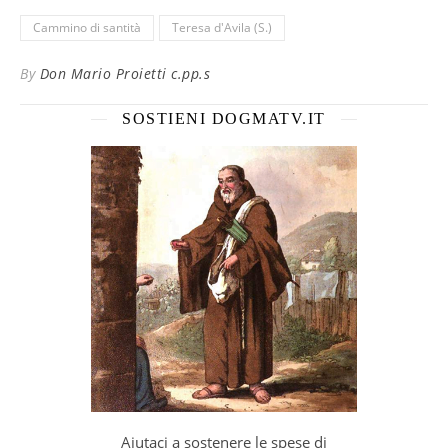
Cammino di santità
Teresa d'Avila (S.)
By
Don Mario Proietti c.pp.s
SOSTIENI DOGMATV.IT
Aiutaci a sostenere le spese di