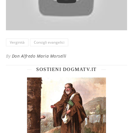
Verginità
Consigli evangelici
By
Don Alfredo Maria Morselli
SOSTIENI DOGMATV.IT