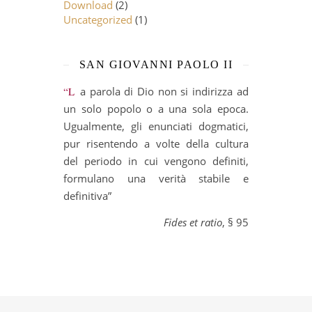
Download
(2)
Uncategorized
(1)
SAN GIOVANNI PAOLO II
“La parola di Dio non si indirizza ad
un solo popolo o a una sola epoca.
Ugualmente, gli enunciati dogmatici,
pur risentendo a volte della cultura
del periodo in cui vengono definiti,
formulano una verità stabile e
definitiva”
Fides et ratio
, § 95