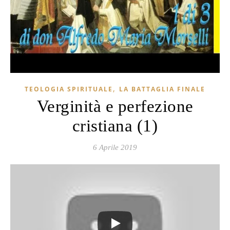
,
TEOLOGIA SPIRITUALE
LA BATTAGLIA FINALE
Verginità e perfezione
cristiana (1)
6 Aprile 2019