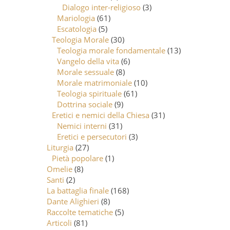
Dialogo inter-religioso
(3)
Mariologia
(61)
Escatologia
(5)
Teologia Morale
(30)
Teologia morale fondamentale
(13)
Vangelo della vita
(6)
Morale sessuale
(8)
Morale matrimoniale
(10)
Teologia spirituale
(61)
Dottrina sociale
(9)
Eretici e nemici della Chiesa
(31)
Nemici interni
(31)
Eretici e persecutori
(3)
Liturgia
(27)
Pietà popolare
(1)
Omelie
(8)
Santi
(2)
La battaglia finale
(168)
Dante Alighieri
(8)
Raccolte tematiche
(5)
Articoli
(81)