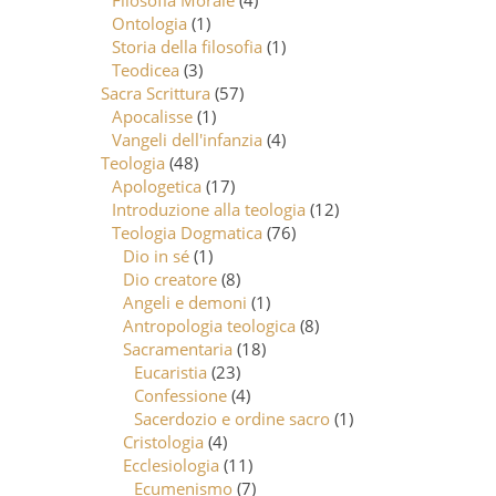
Filosofia Morale
(4)
Ontologia
(1)
Storia della filosofia
(1)
Teodicea
(3)
Sacra Scrittura
(57)
Apocalisse
(1)
Vangeli dell'infanzia
(4)
Teologia
(48)
Apologetica
(17)
Introduzione alla teologia
(12)
Teologia Dogmatica
(76)
Dio in sé
(1)
Dio creatore
(8)
Angeli e demoni
(1)
Antropologia teologica
(8)
Sacramentaria
(18)
Eucaristia
(23)
Confessione
(4)
Sacerdozio e ordine sacro
(1)
Cristologia
(4)
Ecclesiologia
(11)
Ecumenismo
(7)