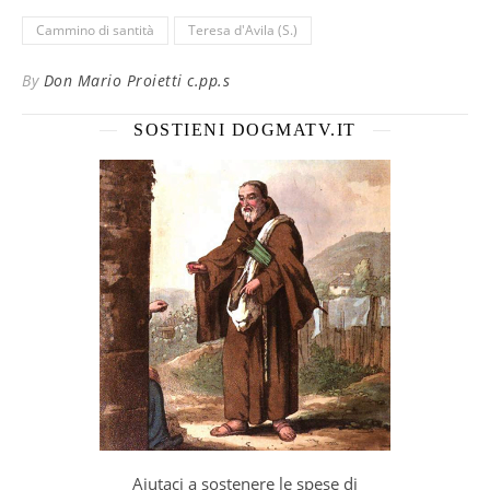
Cammino di santità
Teresa d'Avila (S.)
By
Don Mario Proietti c.pp.s
SOSTIENI DOGMATV.IT
Aiutaci a sostenere le spese di