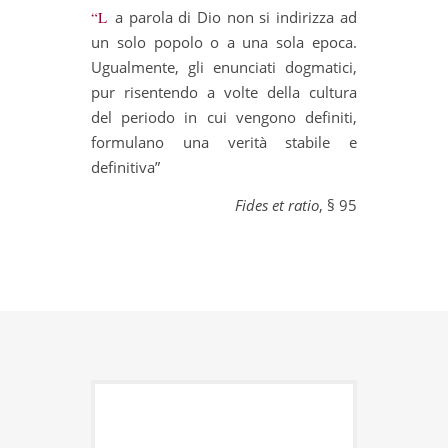
“La parola di Dio non si indirizza ad
un solo popolo o a una sola epoca.
Ugualmente, gli enunciati dogmatici,
pur risentendo a volte della cultura
del periodo in cui vengono definiti,
formulano una verità stabile e
definitiva”
Fides et ratio
, § 95