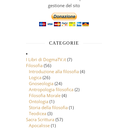
gestione del sito
CATEGORIE
I Libri di DogmaTV.it
(7)
Filosofia
(56)
Introduzione alla filosofia
(4)
Logica
(26)
Gnoseologia
(24)
Antropologia filosofica
(2)
Filosofia Morale
(4)
Ontologia
(1)
Storia della filosofia
(1)
Teodicea
(3)
Sacra Scrittura
(57)
Apocalisse
(1)