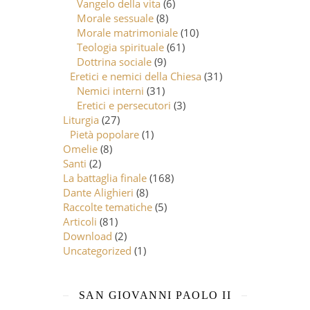
Vangelo della vita
(6)
Morale sessuale
(8)
Morale matrimoniale
(10)
Teologia spirituale
(61)
Dottrina sociale
(9)
Eretici e nemici della Chiesa
(31)
Nemici interni
(31)
Eretici e persecutori
(3)
Liturgia
(27)
Pietà popolare
(1)
Omelie
(8)
Santi
(2)
La battaglia finale
(168)
Dante Alighieri
(8)
Raccolte tematiche
(5)
Articoli
(81)
Download
(2)
Uncategorized
(1)
SAN GIOVANNI PAOLO II