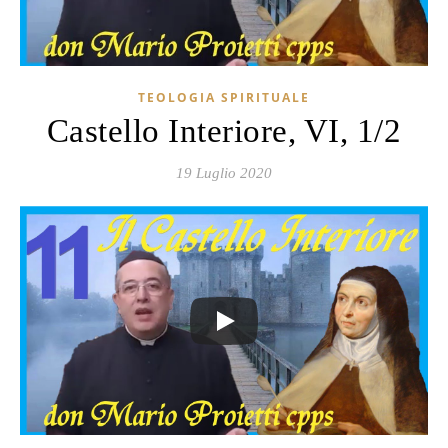
TEOLOGIA SPIRITUALE
Castello Interiore, VI, 1/2
19 Luglio 2020