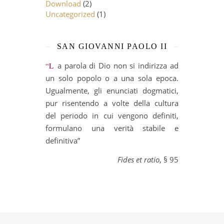
Download
(2)
Uncategorized
(1)
SAN GIOVANNI PAOLO II
“La parola di Dio non si indirizza ad
un solo popolo o a una sola epoca.
Ugualmente, gli enunciati dogmatici,
pur risentendo a volte della cultura
del periodo in cui vengono definiti,
formulano una verità stabile e
definitiva”
Fides et ratio
, § 95