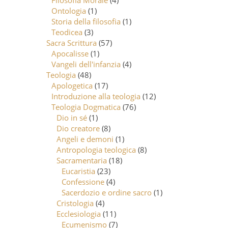
Filosofia Morale
(4)
Ontologia
(1)
Storia della filosofia
(1)
Teodicea
(3)
Sacra Scrittura
(57)
Apocalisse
(1)
Vangeli dell'infanzia
(4)
Teologia
(48)
Apologetica
(17)
Introduzione alla teologia
(12)
Teologia Dogmatica
(76)
Dio in sé
(1)
Dio creatore
(8)
Angeli e demoni
(1)
Antropologia teologica
(8)
Sacramentaria
(18)
Eucaristia
(23)
Confessione
(4)
Sacerdozio e ordine sacro
(1)
Cristologia
(4)
Ecclesiologia
(11)
Ecumenismo
(7)