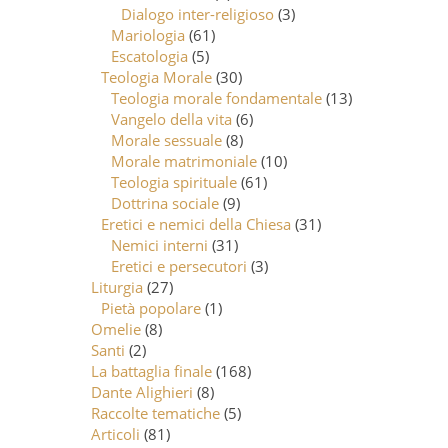
Dialogo inter-religioso
(3)
Mariologia
(61)
Escatologia
(5)
Teologia Morale
(30)
Teologia morale fondamentale
(13)
Vangelo della vita
(6)
Morale sessuale
(8)
Morale matrimoniale
(10)
Teologia spirituale
(61)
Dottrina sociale
(9)
Eretici e nemici della Chiesa
(31)
Nemici interni
(31)
Eretici e persecutori
(3)
Liturgia
(27)
Pietà popolare
(1)
Omelie
(8)
Santi
(2)
La battaglia finale
(168)
Dante Alighieri
(8)
Raccolte tematiche
(5)
Articoli
(81)