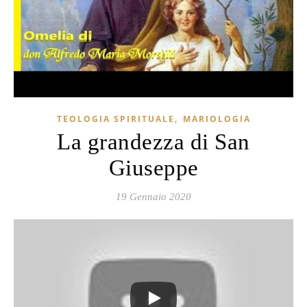
,
TEOLOGIA SPIRITUALE
MARIOLOGIA
La grandezza di San
Giuseppe
19 Gennaio 2020